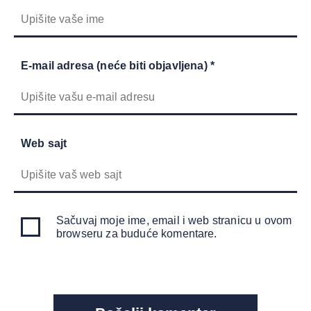
E-mail adresa (neće biti objavljena) *
Web sajt
Sačuvaj moje ime, email i web stranicu u ovom
browseru za buduće komentare.