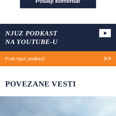
NJUZ PODKAST
NA YOUTUBE-U
Prati Njuz podkast
POVEZANE VESTI