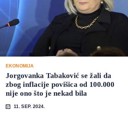
EKONOMIJA
Jorgovanka Tabaković se žali da
zbog inflacije povišica od 100.000
nije ono što je nekad bila
11. SEP. 2024.