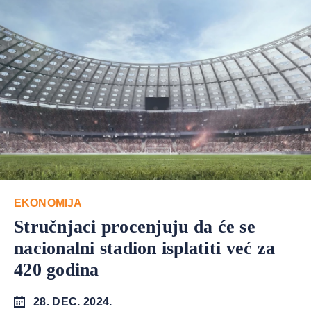
EKONOMIJA
Stručnjaci procenjuju da će se
nacionalni stadion isplatiti već za
420 godina
28. DEC. 2024.