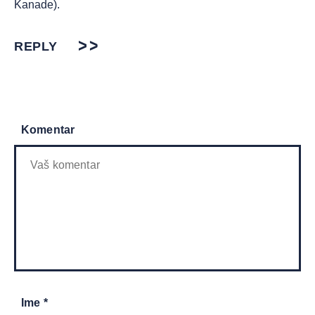
Kanade).
REPLY
Komentar
Ime *