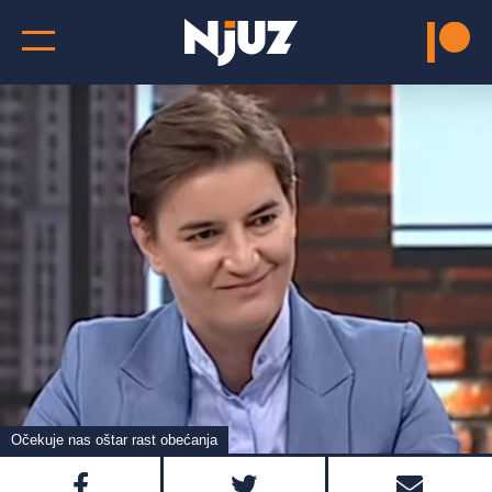
Očekuje nas oštar rast obećanja