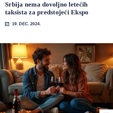
Srbija nema dovoljno letećih
taksista za predstojeći Ekspo
19. DEC. 2024.