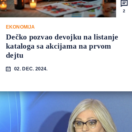
2
EKONOMIJA
Dečko pozvao devojku na listanje
kataloga sa akcijama na prvom
dejtu
02. DEC. 2024.