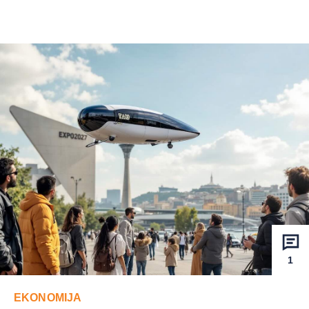
1
EKONOMIJA