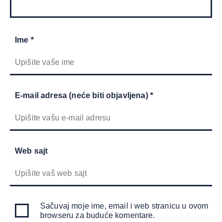
Ime *
E-mail adresa (neće biti objavljena) *
Web sajt
Sačuvaj moje ime, email i web stranicu u ovom
browseru za buduće komentare.