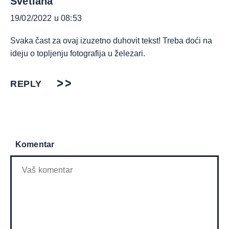
Svetlana
19/02/2022 u 08:53
Svaka čast za ovaj izuzetno duhovit tekst! Treba doći na
ideju o topljenju fotografija u železari.
REPLY
Komentar