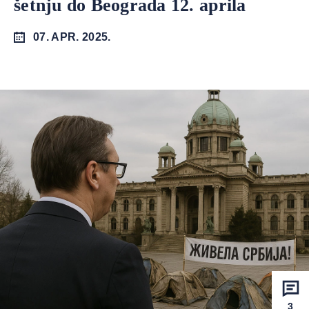
šetnju do Beograda 12. aprila
07. APR. 2025.
3