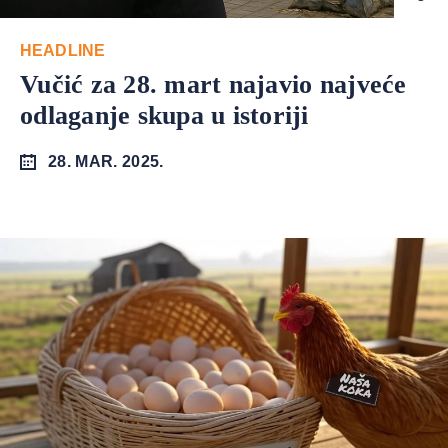
HEADLINE
Vučić za 28. mart najavio najveće
odlaganje skupa u istoriji
28. MAR. 2025.