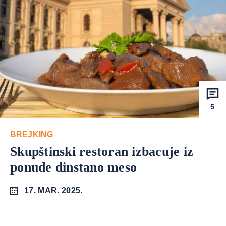
5
BREJKING
Skupštinski restoran izbacuje iz
ponude dinstano meso
17. MAR. 2025.