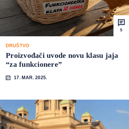
5
DRUŠTVO
Proizvođači uvode novu klasu jaja
“za funkcionere”
17. MAR. 2025.