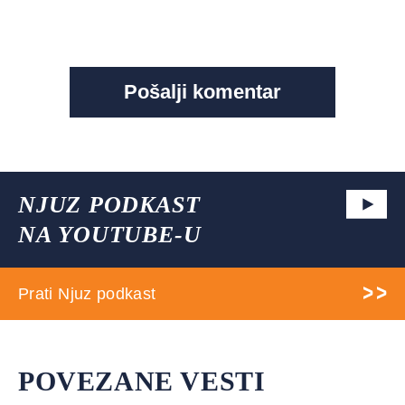
NJUZ PODKAST
NA YOUTUBE-U
Prati Njuz podkast
POVEZANE VESTI