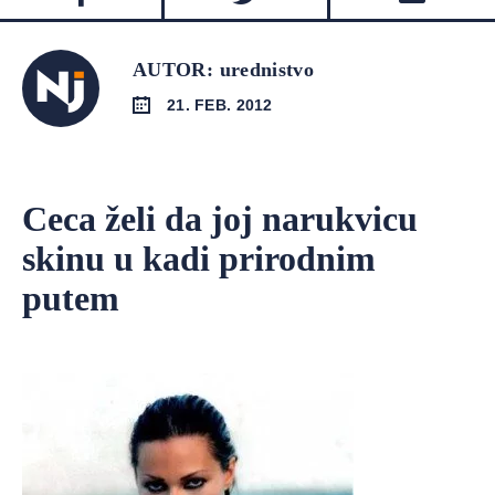
AUTOR: urednistvo
21. FEB. 2012
Ceca želi da joj narukvicu
skinu u kadi prirodnim
putem