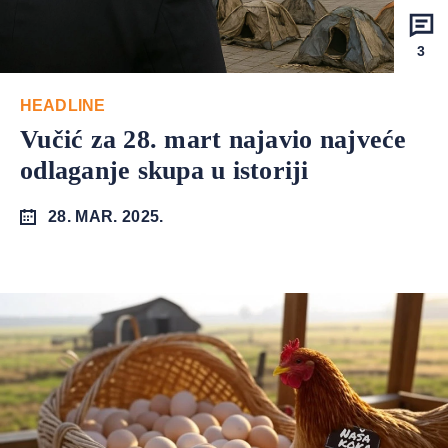
3
HEADLINE
Vučić za 28. mart najavio najveće
odlaganje skupa u istoriji
28. MAR. 2025.