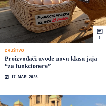
5
DRUŠTVO
Proizvođači uvode novu klasu jaja
“za funkcionere”
17. MAR. 2025.