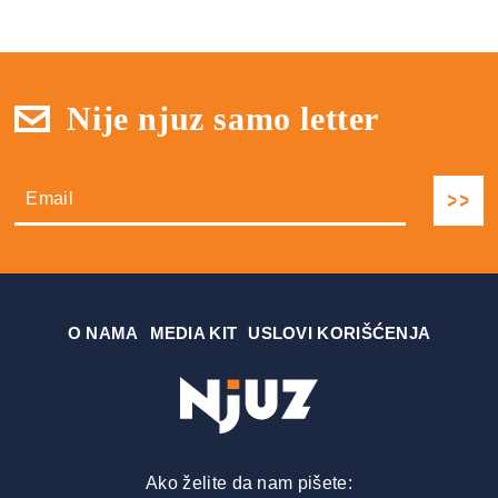
Nije njuz samo letter
О NAMA
MEDIA KIT
USLOVI KORIŠĆENJA
Ako želite da nam pišete: