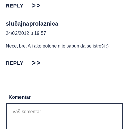
REPLY
slučajnaprolaznica
24/02/2012 u 19:57
Neće, bre. A i ako potone nije sapun da se istroši :)
REPLY
Komentar