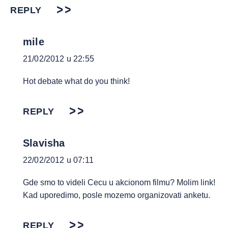
REPLY
mile
21/02/2012 u 22:55
Hot debate what do you think!
REPLY
Slavisha
22/02/2012 u 07:11
Gde smo to videli Cecu u akcionom filmu? Molim link!
Kad uporedimo, posle mozemo organizovati anketu.
REPLY