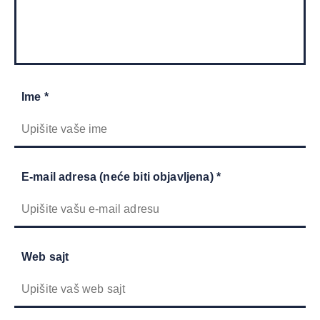
Ime *
E-mail adresa (neće biti objavljena) *
Web sajt