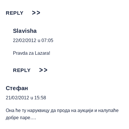
REPLY
Slavisha
22/02/2012 u 07:05
Pravda za Lazara!
REPLY
Стефан
21/02/2012 u 15:58
Она ће ту наруквицу да прода на аукцији и налупаће
добре паре….