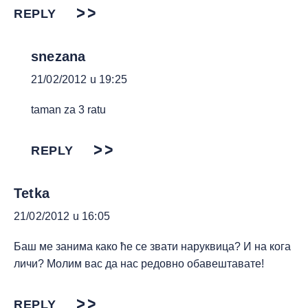
REPLY
snezana
21/02/2012 u 19:25
taman za 3 ratu
REPLY
Tetka
21/02/2012 u 16:05
Баш ме занима како ће се звати наруквица? И на кога
личи? Молим вас да нас редовно обавештавате!
REPLY