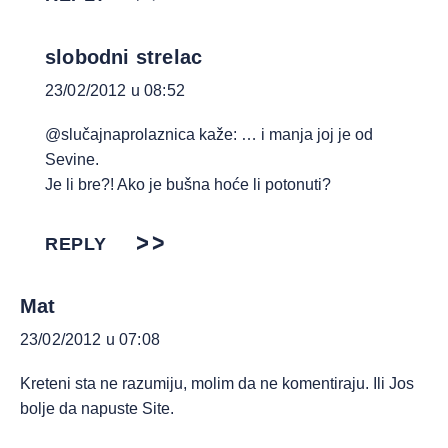
slobodni strelac
23/02/2012 u 08:52
@slučajnaprolaznica kaže: … i manja joj je od
Sevine.
Je li bre?! Ako je bušna hoće li potonuti?
REPLY
Mat
23/02/2012 u 07:08
Kreteni sta ne razumiju, molim da ne komentiraju. Ili Jos
bolje da napuste Site.