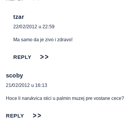
tzar
22/02/2012 u 22:59
Ma samo da je zivo i zdravo!
REPLY
scoby
21/02/2012 u 16:13
Hoce li narukvica stici u palmin muzej pre vostane cece?
REPLY