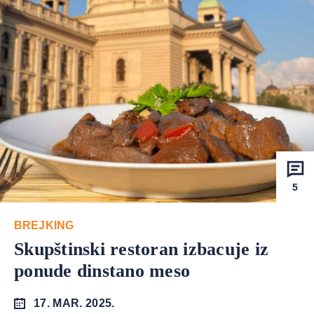
5
BREJKING
Skupštinski restoran izbacuje iz
ponude dinstano meso
17. MAR. 2025.