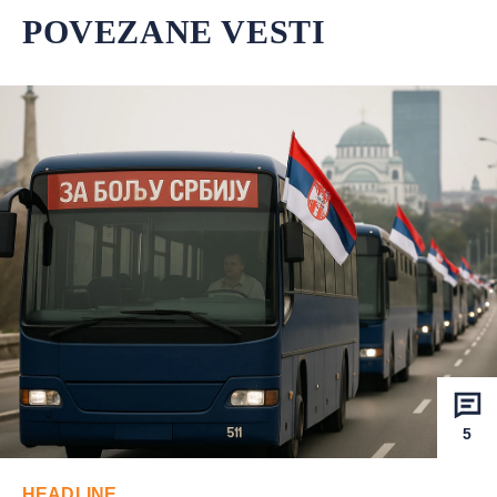
POVEZANE VESTI
5
HEADLINE