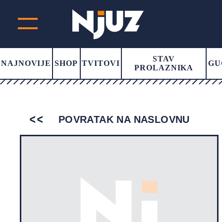
STAV
NAJNOVIJE
SHOP
TVITOVI
GU
PROLAZNIKA
POVRATAK NA NASLOVNU