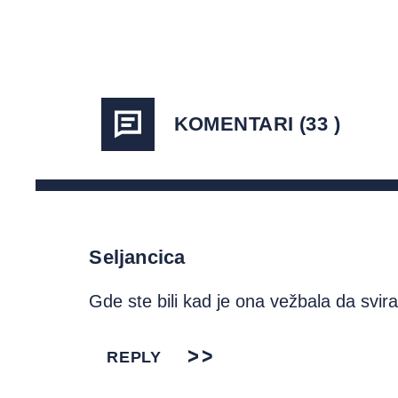
KOMENTARI (33 )
Seljancica
Gde ste bili kad je ona vežbala da svir
REPLY