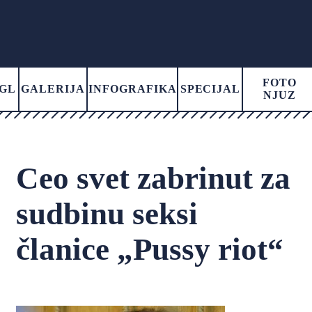
FOTO
GL
GALERIJA
INFOGRAFIKA
SPECIJAL
NJUZ
Ceo svet zabrinut za
sudbinu seksi
članice „Pussy riot“