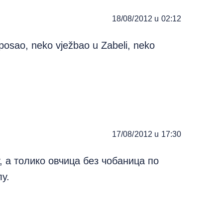
18/08/2012 u 02:12
o posao, neko vježbao u Zabeli, neko
17/08/2012 u 17:30
, а толико овчица без чобаница по
у.