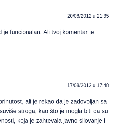
20/08/2012 u 21:35
d je funcionalan. Ali tvoj komentar je
17/08/2012 u 17:48
abrinutost, ali je rekao da je zadovoljan sa
suviše stroga, kao što je mogla biti da su
vnosti, koja je zahtevala javno silovanje i