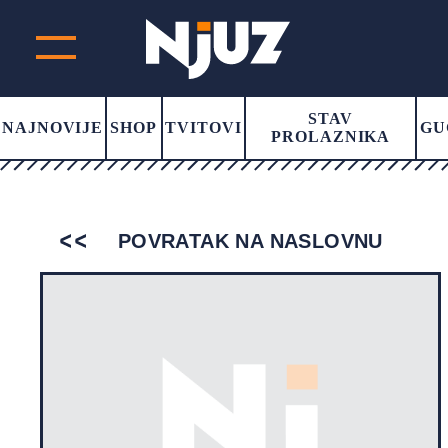
STAV
NAJNOVIJE
SHOP
TVITOVI
GU
PROLAZNIKA
POVRATAK NA NASLOVNU