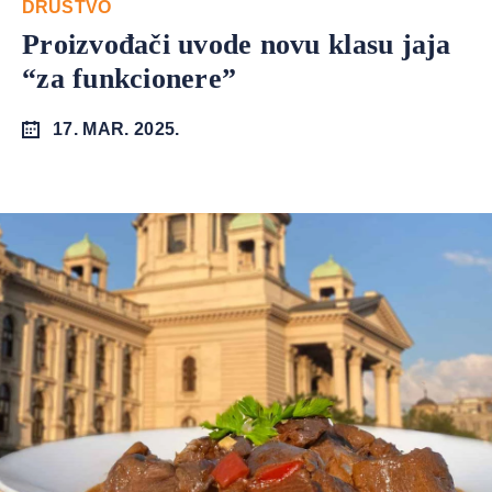
DRUŠTVO
Proizvođači uvode novu klasu jaja
“za funkcionere”
17. MAR. 2025.