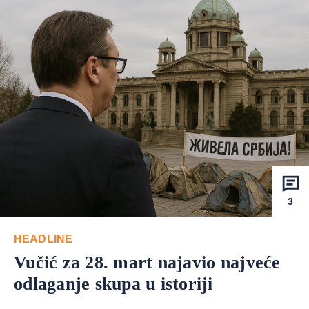
3
HEADLINE
Vučić za 28. mart najavio najveće
odlaganje skupa u istoriji