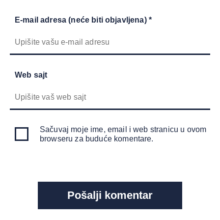
E-mail adresa (neće biti objavljena) *
Web sajt
Sačuvaj moje ime, email i web stranicu u ovom
browseru za buduće komentare.