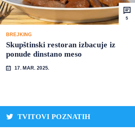
5
BREJKING
Skupštinski restoran izbacuje iz
ponude dinstano meso
17. MAR. 2025.
TVITOVI POZNATIH