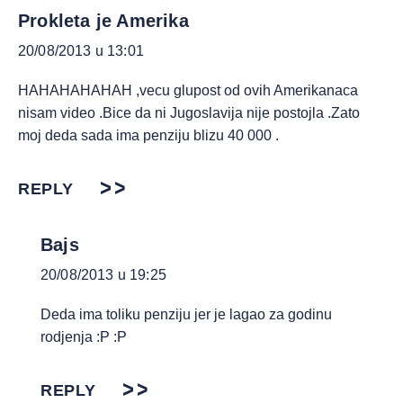
Prokleta je Amerika
20/08/2013 u 13:01
HAHAHAHAHAH ,vecu glupost od ovih Amerikanaca
nisam video .Bice da ni Jugoslavija nije postojla .Zato
moj deda sada ima penziju blizu 40 000 .
REPLY
Bajs
20/08/2013 u 19:25
Deda ima toliku penziju jer je lagao za godinu
rodjenja :P :P
REPLY