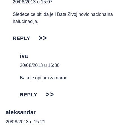
20/08/2013 u 15:07
Sledece ce biti da je i Bata Zivojinovic nacionalna
halucinacija.
REPLY
iva
20/08/2013 u 16:30
Bata je opijum za narod.
REPLY
aleksandar
20/08/2013 u 15:21