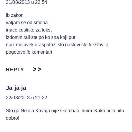
21/08/2013 u 22:54
fb zakon
valjam se od smeha
inace cestitke za tekst
izdominirali ste po ko zna koji put
njuz me uvek oraspolozi sto naslovi sto tekstovi a
pogotovo fb komentari
REPLY
Ja ja ja
22/08/2013 u 21:22
Sto ga Nikola Kavaja nije skembao, hmm. Kako bi to bilo
dobro!