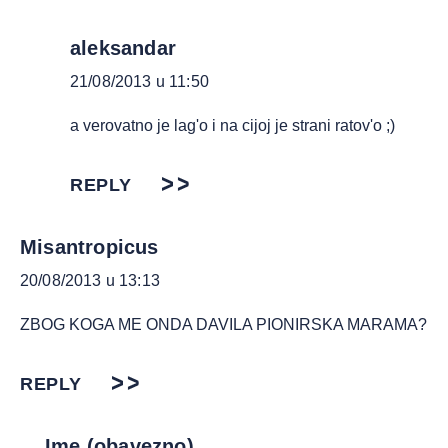
aleksandar
21/08/2013 u 11:50
a verovatno je lag'o i na cijoj je strani ratov'o ;)
REPLY
Misantropicus
20/08/2013 u 13:13
ZBOG KOGA ME ONDA DAVILA PIONIRSKA MARAMA?
REPLY
Ime (obavezno)