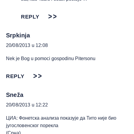
REPLY
Srpkinja
20/08/2013 u 12:08
Nek je Bog u pomoci gospodinu Pitersonu
REPLY
Sneža
20/08/2013 u 12:22
ЦИА: Фонетска анализа показује да Тито није био
југословенског порекла
(Срна)