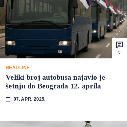
5
HEADLINE
Veliki broj autobusa najavio je
šetnju do Beograda 12. aprila
07. APR. 2025.