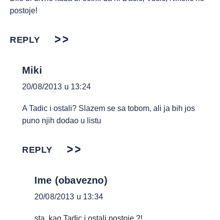
postoje!
REPLY
Miki
20/08/2013 u 13:24
A Tadic i ostali? Slazem se sa tobom, ali ja bih jos
puno njih dodao u listu
REPLY
Ime (obavezno)
20/08/2013 u 13:34
sta, kao Tadic i ostali postoje ?!