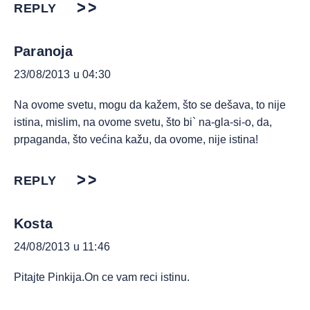
REPLY
Paranoja
23/08/2013 u 04:30
Na ovome svetu, mogu da kažem, što se dešava, to nije
istina, mislim, na ovome svetu, što bi` na-gla-si-o, da,
prpaganda, što većina kažu, da ovome, nije istina!
REPLY
Kosta
24/08/2013 u 11:46
Pitajte Pinkija.On ce vam reci istinu.