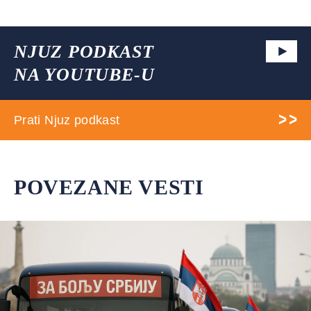
NJUZ PODKAST
NA YOUTUBE-U
Prati Njuz podkast
POVEZANE VESTI