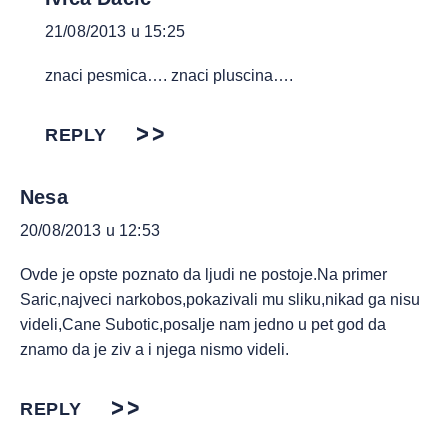
21/08/2013 u 15:25
znaci pesmica…. znaci pluscina….
REPLY
Nesa
20/08/2013 u 12:53
Ovde je opste poznato da ljudi ne postoje.Na primer
Saric,najveci narkobos,pokazivali mu sliku,nikad ga nisu
videli,Cane Subotic,posalje nam jedno u pet god da
znamo da je ziv a i njega nismo videli.
REPLY