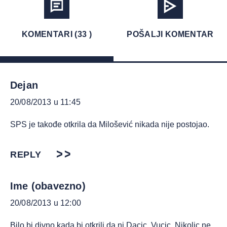
KOMENTARI (33 )
POŠALJI KOMENTAR
Dejan
20/08/2013 u 11:45
SPS je takođe otkrila da Milošević nikada nije postojao.
REPLY
Ime (obavezno)
20/08/2013 u 12:00
Bilo bi divno kada bi otkrili da ni Dacic, Vucic, Nikolic ne