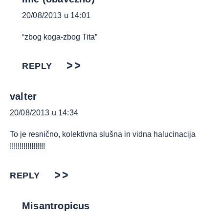
20/08/2013 u 14:01
“zbog koga-zbog Tita”
REPLY
valter
20/08/2013 u 14:34
To je resnično, kolektivna slušna in vidna halucinacija
!!!!!!!!!!!!!!!!!!
REPLY
Misantropicus