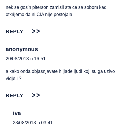
nek se gos'n piterson zamisli sta ce sa sobom kad
otkrijemo da ni CIA nije postojala
REPLY
anonymous
20/08/2013 u 16:51
a kako onda objasnjavate hiljade ljudi koji su ga uzivo
vidjeli ?
REPLY
iva
23/08/2013 u 03:41