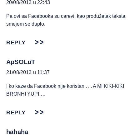
20/08/2013 u 22:43
Pa ovi sa Facebooka su carevi, kao produžetak teksta,
smejem se duplo.
REPLY
ApSOLuT
21/08/2013 u 11:37
I ko kaze da Facebook nije koristan . . . A MI KIKI-KIKI
BRONHI YUPI….
REPLY
hahaha