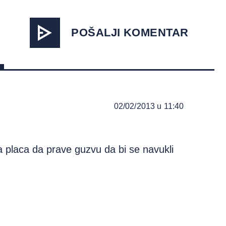
POŠALJI KOMENTAR
02/02/2013 u 11:40
da placa da prave guzvu da bi se navukli