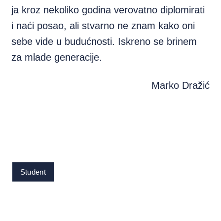
ja kroz nekoliko godina verovatno diplomirati
i naći posao, ali stvarno ne znam kako oni
sebe vide u budućnosti. Iskreno se brinem
za mlade generacije.
Marko Dražić
Student