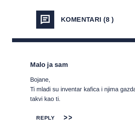
KOMENTARI (8 )
Malo ja sam
Bojane,
Ti mladi su inventar kafica i njima gaz
takvi kao ti.
REPLY