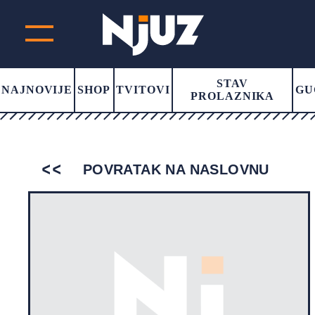
STAV
NAJNOVIJE
SHOP
TVITOVI
GU
PROLAZNIKA
POVRATAK NA NASLOVNU