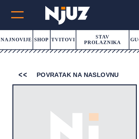
STAV
NAJNOVIJE
SHOP
TVITOVI
GU
PROLAZNIKA
POVRATAK NA NASLOVNU