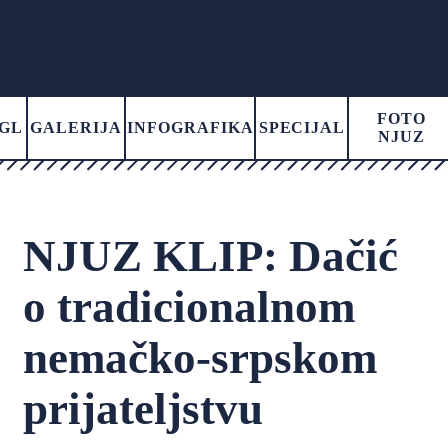
FOTO
GL
GALERIJA
INFOGRAFIKA
SPECIJAL
NJUZ
NJUZ KLIP: Dačić
o tradicionalnom
nemačko-srpskom
prijateljstvu