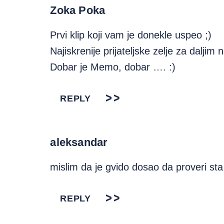
Zoka Poka
Prvi klip koji vam je donekle uspeo ;)
Najiskrenije prijateljske zelje za dalji
Dobar je Memo, dobar …. :)
REPLY
aleksandar
mislim da je gvido dosao da proveri sta
REPLY