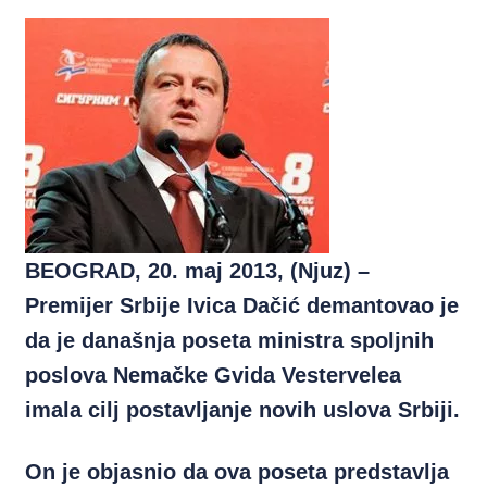
BEOGRAD, 20. maj 2013, (Njuz) –
Premijer Srbije Ivica Dačić demantovao je
da je današnja poseta ministra spoljnih
poslova Nemačke Gvida Vestervelea
imala cilj postavljanje novih uslova Srbiji.
On je objasnio da ova poseta predstavlja