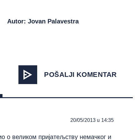
Autor: Jovan Palavestra
POŠALJI KOMENTAR
20/05/2013 u 14:35
о о великом пријатељству немачког и