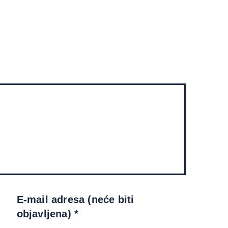
E-mail adresa (neće biti
objavljena) *