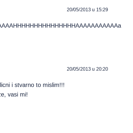
20/05/2013 u 15:29
AAAAHHHHHHHHHHHHHHHAAAAAAAAAAAa
20/05/2013 u 20:20
icni i stvarno to mislim!!!
ze, vasi mi!