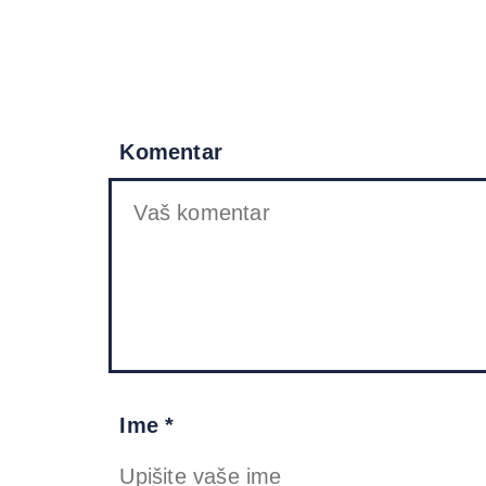
Komentar
Ime *