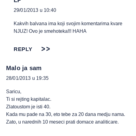
LP
29/01/2013 u 10:40
Kakvih balvana ima koji svojim komentarima kvare
NJUZ! Ovo je smehoteka!!! HAHA
REPLY
Malo ja sam
28/01/2013 u 19:35
Saricu,
Ti si rejting kapitalac.
Zlatoustom je isti 40.
Kada mu pade na 30, eto tebe za 20 dana medju nama.
Zato, u narednih 10 meseci prati domace analiticare.