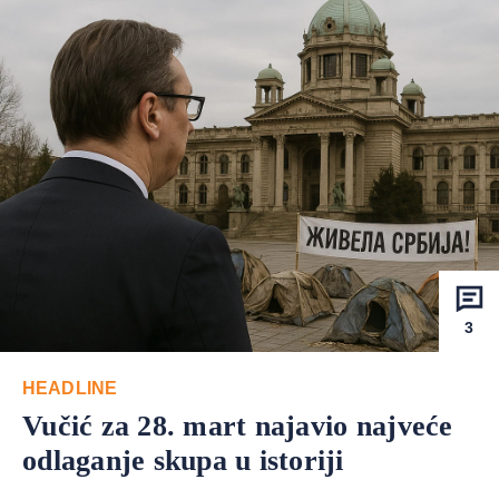
3
HEADLINE
Vučić za 28. mart najavio najveće
odlaganje skupa u istoriji