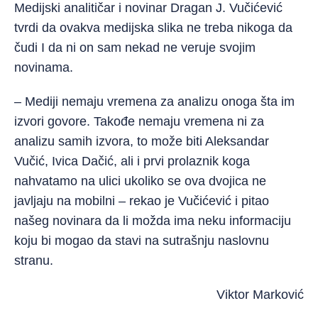
Medijski analitičar i novinar Dragan J. Vučićević
tvrdi da ovakva medijska slika ne treba nikoga da
čudi I da ni on sam nekad ne veruje svojim
novinama.
– Mediji nemaju vremena za analizu onoga šta im
izvori govore. Takođe nemaju vremena ni za
analizu samih izvora, to može biti Aleksandar
Vučić, Ivica Dačić, ali i prvi prolaznik koga
nahvatamo na ulici ukoliko se ova dvojica ne
javljaju na mobilni – rekao je Vučićević i pitao
našeg novinara da li možda ima neku informaciju
koju bi mogao da stavi na sutrašnju naslovnu
stranu.
Viktor Marković