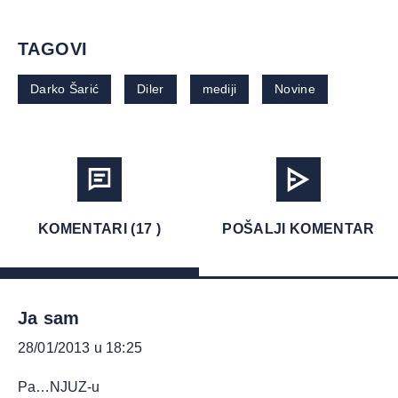
TAGOVI
Darko Šarić
Diler
mediji
Novine
KOMENTARI (17 )
POŠALJI KOMENTAR
Ja sam
28/01/2013 u 18:25
Pa…NJUZ-u