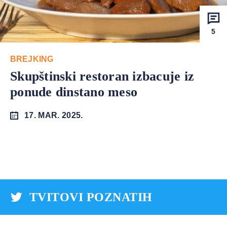
5
BREJKING
Skupštinski restoran izbacuje iz
ponude dinstano meso
17. MAR. 2025.
TVITOVI POZNATIH