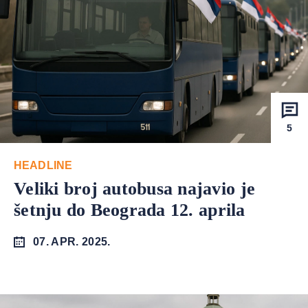
5
HEADLINE
Veliki broj autobusa najavio je
šetnju do Beograda 12. aprila
07. APR. 2025.