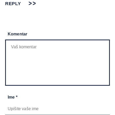
REPLY
Komentar
Ime *