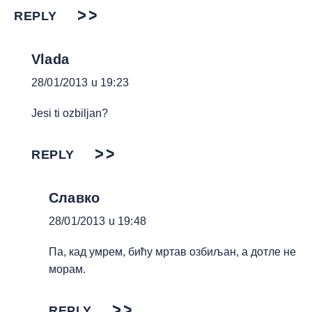
REPLY
Vlada
28/01/2013 u 19:23
Jesi ti ozbiljan?
REPLY
Славко
28/01/2013 u 19:48
Па, кад умрем, бићу мртав озбиљан, а дотле не
морам.
REPLY