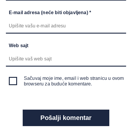
E-mail adresa (neće biti objavljena) *
Web sajt
Sačuvaj moje ime, email i web stranicu u ovom
browseru za buduće komentare.