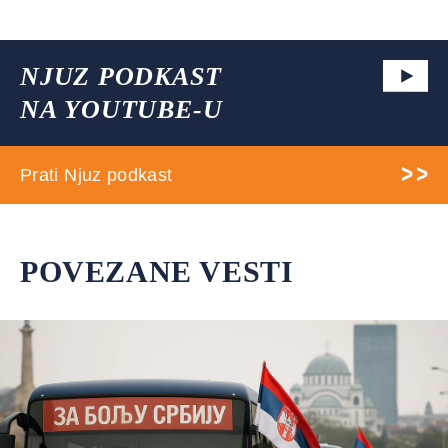
NJUZ PODKAST
NA YOUTUBE-U
Prati Njuz podkast
POVEZANE VESTI