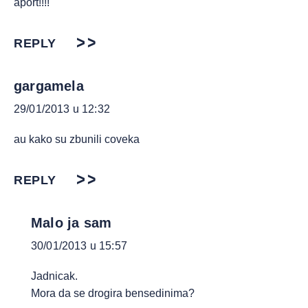
aport!!!!
REPLY
gargamela
29/01/2013 u 12:32
au kako su zbunili coveka
REPLY
Malo ja sam
30/01/2013 u 15:57
Jadnicak.
Mora da se drogira bensedinima?