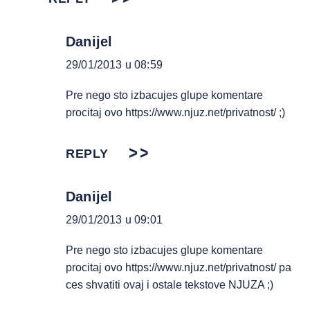
Danijel
29/01/2013 u 08:59
Pre nego sto izbacujes glupe komentare
procitaj ovo
https://www.njuz.net/privatnost/
;)
REPLY
Danijel
29/01/2013 u 09:01
Pre nego sto izbacujes glupe komentare
procitaj ovo
https://www.njuz.net/privatnost/
pa
ces shvatiti ovaj i ostale tekstove NJUZA ;)