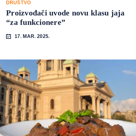
DRUŠTVO
Proizvođači uvode novu klasu jaja
“za funkcionere”
17. MAR. 2025.