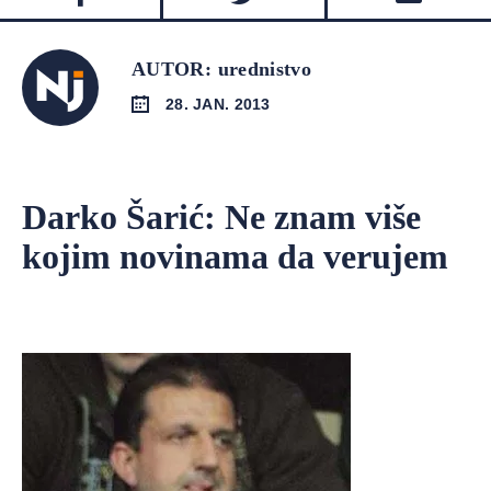
AUTOR: urednistvo
28. JAN. 2013
Darko Šarić: Ne znam više
kojim novinama da verujem