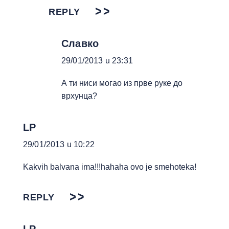
REPLY
Славко
29/01/2013 u 23:31
А ти ниси могао из прве руке до
врхунца?
LP
29/01/2013 u 10:22
Kakvih balvana ima!!!hahaha ovo je smehoteka!
REPLY