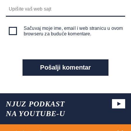
Sačuvaj moje ime, email i web stranicu u ovom
browseru za buduće komentare.
NJUZ PODKAST
NA YOUTUBE-U