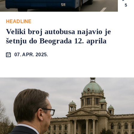
5
HEADLINE
Veliki broj autobusa najavio je
šetnju do Beograda 12. aprila
07. APR. 2025.