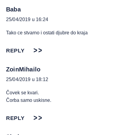
Baba
25/04/2019 u 16:24
Tako ce stvarno i ostati djubre do kraja
REPLY
ZoinMihailo
25/04/2019 u 18:12
Čovek se kvari.
Čorba samo uskisne.
REPLY