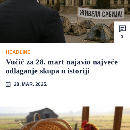
3
HEADLINE
Vučić za 28. mart najavio najveće
odlaganje skupa u istoriji
28. MAR. 2025.