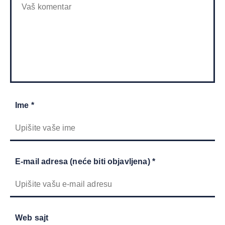
Ime *
E-mail adresa (neće biti objavljena) *
Web sajt