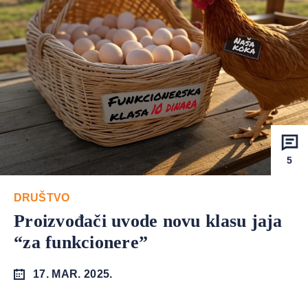
5
DRUŠTVO
Proizvođači uvode novu klasu jaja
“za funkcionere”
17. MAR. 2025.