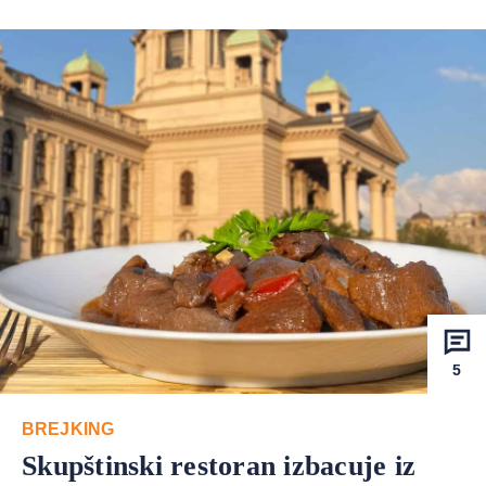
5
BREJKING
Skupštinski restoran izbacuje iz