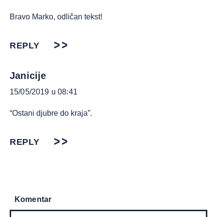
Bravo Marko, odličan tekst!
REPLY
Janicije
15/05/2019 u 08:41
“Ostani djubre do kraja”.
REPLY
Komentar