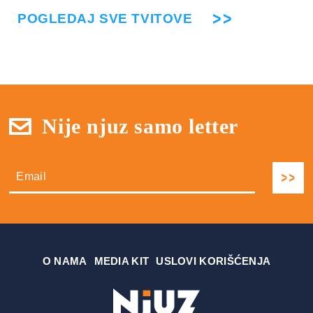
POGLEDAJ SVE TVITOVE
Nije njuz samo letter
О NAMA
MEDIA KIT
USLOVI KORIŠĆENJA