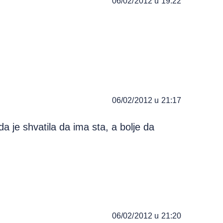
06/02/2012 u 19:22
06/02/2012 u 21:17
 je shvatila da ima sta, a bolje da
06/02/2012 u 21:20