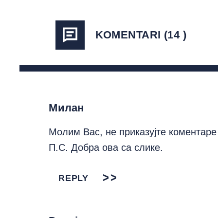
KOMENTARI (14 )
Милан
Молим Вас, не приказујте коментаре с
П.С. Добра ова са слике.
REPLY