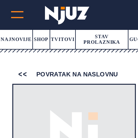
STAV
NAJNOVIJE
SHOP
TVITOVI
GU
PROLAZNIKA
POVRATAK NA NASLOVNU