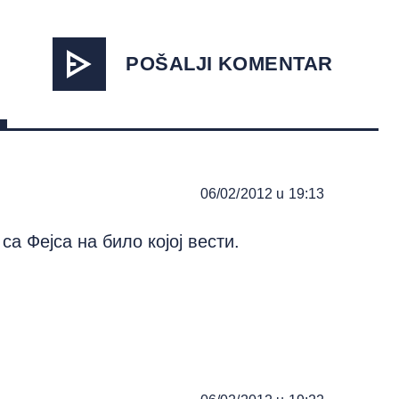
POŠALJI KOMENTAR
06/02/2012 u 19:13
а Фејса на било којој вести.