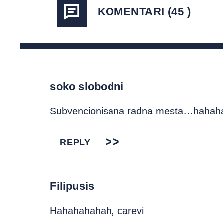
KOMENTARI (45 )
soko slobodni
Subvencionisana radna mesta…hahah
REPLY
Filipusis
Hahahahahah, carevi