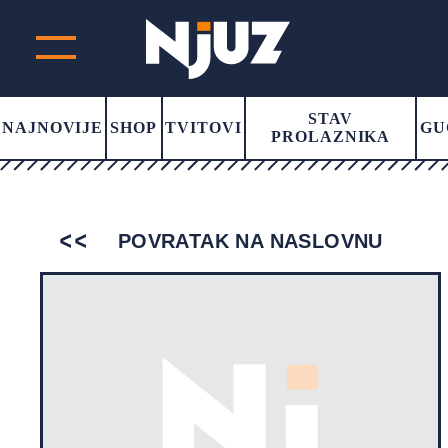
STAV
NAJNOVIJE
SHOP
TVITOVI
GU
PROLAZNIKA
POVRATAK NA NASLOVNU