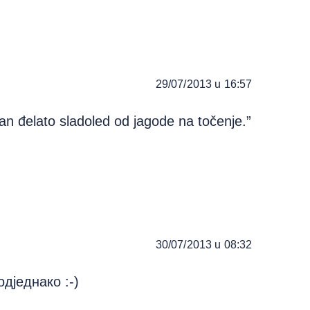
29/07/2013 u 16:57
an đelato sladoled od jagode na točenje.”
30/07/2013 u 08:32
дједнако :-)