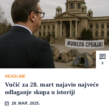
3
HEADLINE
Vučić za 28. mart najavio najveće
odlaganje skupa u istoriji
28. MAR. 2025.