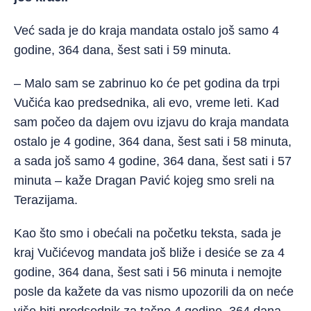
Već sada je do kraja mandata ostalo još samo 4
godine, 364 dana, šest sati i 59 minuta.
– Malo sam se zabrinuo ko će pet godina da trpi
Vučića kao predsednika, ali evo, vreme leti. Kad
sam počeo da dajem ovu izjavu do kraja mandata
ostalo je 4 godine, 364 dana, šest sati i 58 minuta,
a sada još samo 4 godine, 364 dana, šest sati i 57
minuta – kaže Dragan Pavić kojeg smo sreli na
Terazijama.
Kao što smo i obećali na početku teksta, sada je
kraj Vučićevog mandata još bliže i desiće se za 4
godine, 364 dana, šest sati i 56 minuta i nemojte
posle da kažete da vas nismo upozorili da on neće