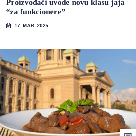
Proizvođači uvode novu klasu jaja
“za funkcionere”
17. MAR. 2025.