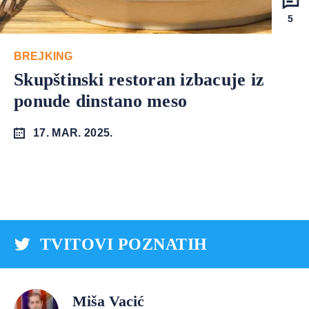
5
BREJKING
Skupštinski restoran izbacuje iz
ponude dinstano meso
17. MAR. 2025.
TVITOVI POZNATIH
Miša Vacić