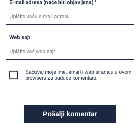
E-mail adresa (neće biti objavljena) *
Web sajt
Sačuvaj moje ime, email i web stranicu u ovom
browseru za buduće komentare.