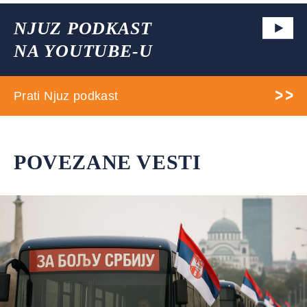
NJUZ PODKAST
NA YOUTUBE-U
Prati Njuz podkast
POVEZANE VESTI