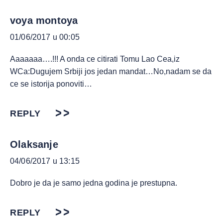
voya montoya
01/06/2017 u 00:05
Aaaaaaa….!!! A onda ce citirati Tomu Lao Cea,iz
WCa:Dugujem Srbiji jos jedan mandat…No,nadam se da
ce se istorija ponoviti…
REPLY
Olaksanje
04/06/2017 u 13:15
Dobro je da je samo jedna godina je prestupna.
REPLY