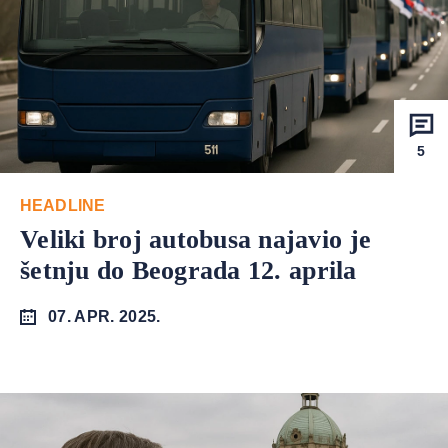
5
HEADLINE
Veliki broj autobusa najavio je
šetnju do Beograda 12. aprila
07. APR. 2025.