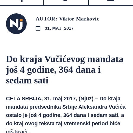
AUTOR: Viktor Markovic
31. MAJ. 2017
Do kraja Vučićevog mandata
još 4 godine, 364 dana i
sedam sati
CELA SRBIJA, 31. maj 2017, (Njuz) – Do kraja
mandata predsednika Srbije Aleksandra Vučića
ostalo je još 4 godine, 364 dana i sedam sati, a
do kraj ovog teksta taj vremenski period biće
još kraći.