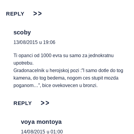
REPLY
scoby
13/08/2015 u 19:06
Ti opanci od 1000 evra su samo za jednokratnu
upotrebu.
Gradonacelnik u herojskoj pozi :”I samo dotle do tog
kamena, do tog bedema, nogom ces stupit mozda
poganom…”, bice ovekovecen u bronzi.
REPLY
voya montoya
14/08/2015 u 01:00