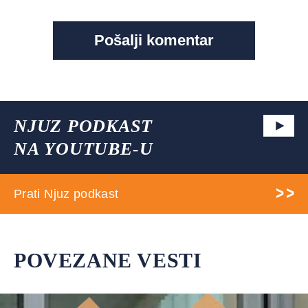
NJUZ PODKAST
NA YOUTUBE-U
Prati Njuz podkast
POVEZANE VESTI