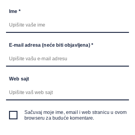
Ime *
E-mail adresa (neće biti objavljena) *
Web sajt
Sačuvaj moje ime, email i web stranicu u ovom
browseru za buduće komentare.