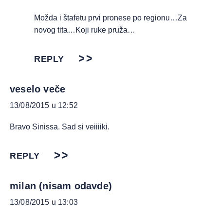
Možda i štafetu prvi pronese po regionu…Za
novog tita…Koji ruke pruža…
REPLY
veselo veče
13/08/2015 u 12:52
Bravo Sinissa. Sad si veiiiiki.
REPLY
milan (nisam odavde)
13/08/2015 u 13:03