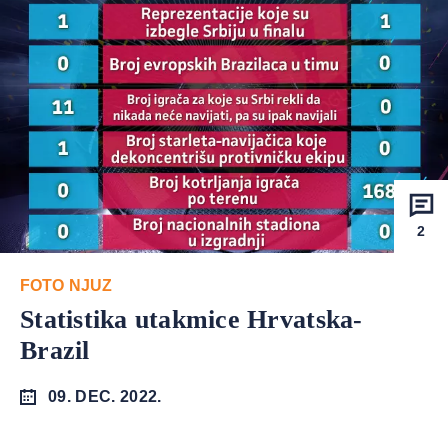
2
FOTO NJUZ
Statistika utakmice Hrvatska-
Brazil
09. DEC. 2022.