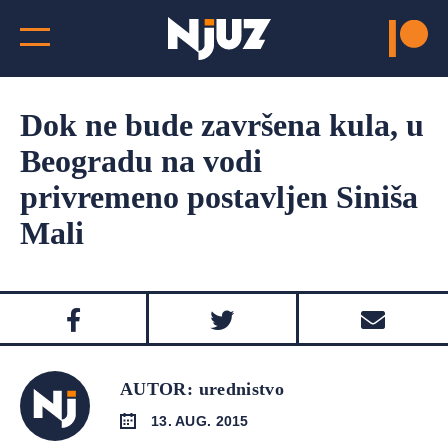
Dok ne bude završena kula, u
Beogradu na vodi
privremeno postavljen Siniša
Mali
AUTOR: urednistvo
13. AUG. 2015