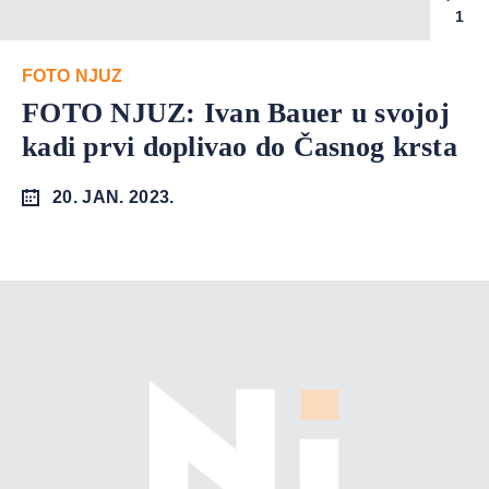
1
FOTO NJUZ
FOTO NJUZ: Ivan Bauer u svojoj
kadi prvi doplivao do Časnog krsta
20. JAN. 2023.