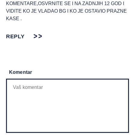
KOMENTARE,OSVRNITE SE I NA ZADNJIH 12 GOD I
VIDITE KO JE VLADAO BG I KO JE OSTAVIO PRAZNE
KASE .
REPLY
Komentar