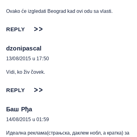
Ovako će izgledati Beograd kad ovi odu sa vlasti.
REPLY
dzonipascal
13/08/2015 u 17:50
Vidi, ko živ čovek.
REPLY
Баш Рђа
14/08/2015 u 01:59
Идеална реклама(страњска, даклем нобл, а кратка) за