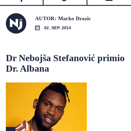
AUTOR: Marko Drazic
02. SEP. 2014
Dr Nebojša Stefanović primio
Dr. Albana