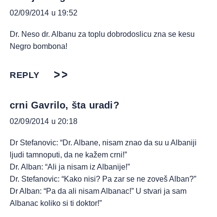
02/09/2014 u 19:52
Dr. Neso dr. Albanu za toplu dobrodoslicu zna se kesu
Negro bombona!
REPLY
crni Gavrilo, šta uradi?
02/09/2014 u 20:18
Dr Stefanovic: “Dr. Albane, nisam znao da su u Albaniji
ljudi tamnoputi, da ne kažem crni!”
Dr. Alban: “Ali ja nisam iz Albanije!”
Dr. Stefanovic: “Kako nisi? Pa zar se ne zoveš Alban?”
Dr Alban: “Pa da ali nisam Albanac!” U stvari ja sam
Albanac koliko si ti doktor!”