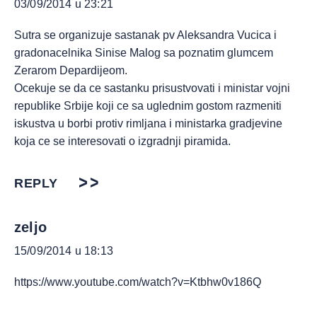
03/09/2014 u 23:21
Sutra se organizuje sastanak pv Aleksandra Vucica i
gradonacelnika Sinise Malog sa poznatim glumcem
Zerarom Depardijeom.
Ocekuje se da ce sastanku prisustvovati i ministar vojni
republike Srbije koji ce sa uglednim gostom razmeniti
iskustva u borbi protiv rimljana i ministarka gradjevine
koja ce se interesovati o izgradnji piramida.
REPLY
zeljo
15/09/2014 u 18:13
https://www.youtube.com/watch?v=Ktbhw0v186Q