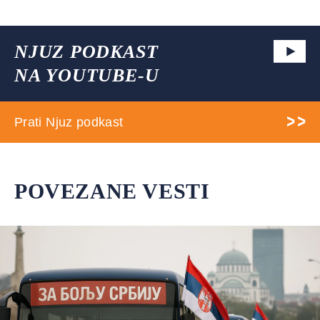
NJUZ PODKAST
NA YOUTUBE-U
Prati Njuz podkast
POVEZANE VESTI