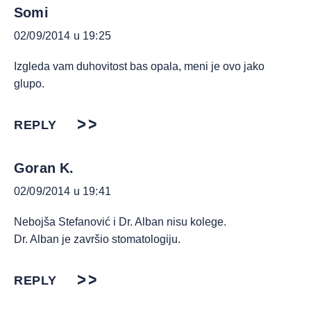
Somi
02/09/2014 u 19:25
Izgleda vam duhovitost bas opala, meni je ovo jako
glupo.
REPLY
Goran K.
02/09/2014 u 19:41
Nebojša Stefanović i Dr. Alban nisu kolege.
Dr. Alban je završio stomatologiju.
REPLY