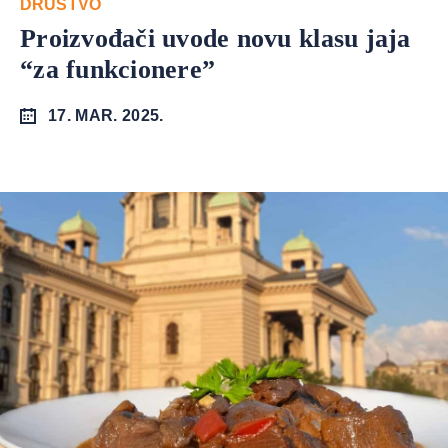
DRUŠTVO
Proizvođači uvode novu klasu jaja
“za funkcionere”
17. MAR. 2025.