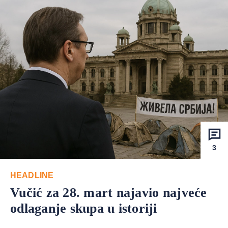
3
HEADLINE
Vučić za 28. mart najavio najveće
odlaganje skupa u istoriji