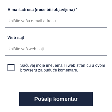
E-mail adresa (neće biti objavljena) *
Web sajt
Sačuvaj moje ime, email i web stranicu u ovom
browseru za buduće komentare.