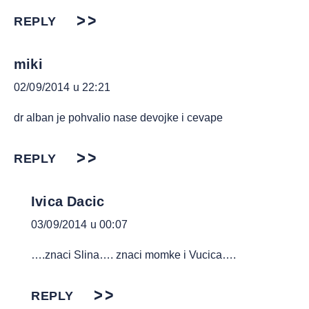
REPLY
miki
02/09/2014 u 22:21
dr alban je pohvalio nase devojke i cevape
REPLY
Ivica Dacic
03/09/2014 u 00:07
….znaci Slina…. znaci momke i Vucica….
REPLY