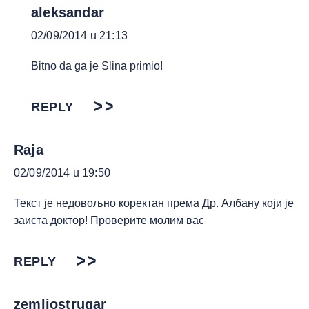
aleksandar
02/09/2014 u 21:13
Bitno da ga je Slina primio!
REPLY
Raja
02/09/2014 u 19:50
Текст је недовољно коректан према Др. Албану који је
заиста доктор! Проверите молим вас
REPLY
zemljostrugar