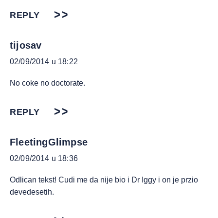
REPLY
tijosav
02/09/2014 u 18:22
No coke no doctorate.
REPLY
FleetingGlimpse
02/09/2014 u 18:36
Odlican tekst! Cudi me da nije bio i Dr Iggy i on je przio
devedesetih.