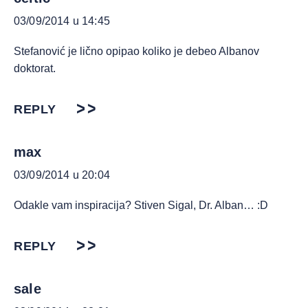
03/09/2014 u 14:45
Stefanović je lično opipao koliko je debeo Albanov
doktorat.
REPLY
max
03/09/2014 u 20:04
Odakle vam inspiracija? Stiven Sigal, Dr. Alban… :D
REPLY
sale