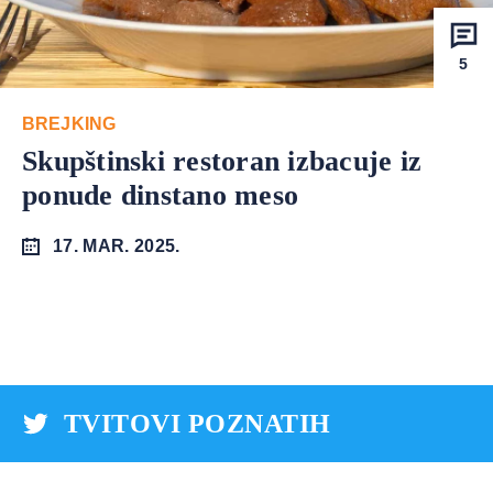
5
BREJKING
Skupštinski restoran izbacuje iz
ponude dinstano meso
17. MAR. 2025.
TVITOVI POZNATIH