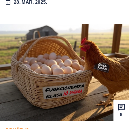
28. MAR. 2025.
5