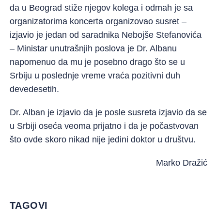
da u Beograd stiže njegov kolega i odmah je sa
organizatorima koncerta organizovao susret –
izjavio je jedan od saradnika Nebojše Stefanovića
– Ministar unutrašnjih poslova je Dr. Albanu
napomenuo da mu je posebno drago što se u
Srbiju u poslednje vreme vraća pozitivni duh
devedesetih.
Dr. Alban je izjavio da je posle susreta izjavio da se
u Srbiji oseća veoma prijatno i da je počastvovan
što ovde skoro nikad nije jedini doktor u društvu.
Marko Dražić
TAGOVI