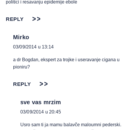
politici i resavanju epidemije ebole
REPLY
Mirko
03/09/2014 u 13:14
a dr Bogdan, ekspert za trojke i useravanje cigana u
pioniru?
REPLY
sve vas mrzim
03/09/2014 u 20:45
Usro sam ti ja mamu balavče maloumni pederski.