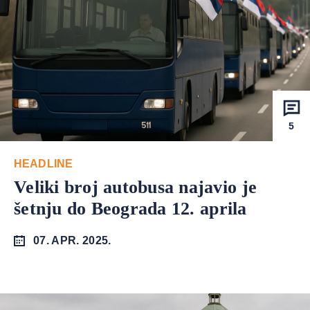
5
HEADLINE
Veliki broj autobusa najavio je
šetnju do Beograda 12. aprila
07. APR. 2025.