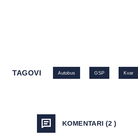
TAGOVI
Autobus
GSP
Kvar
KOMENTARI (2 )