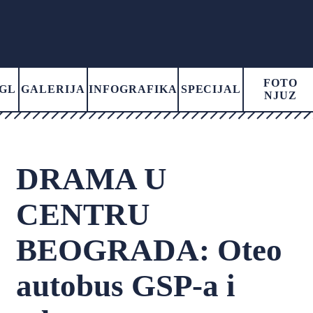
FOTO
GL
GALERIJA
INFOGRAFIKA
SPECIJAL
NJUZ
DRAMA U
CENTRU
BEOGRADA: Oteo
autobus GSP-a i