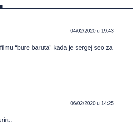
04/02/2020 u 19:43
filmu “bure baruta” kada je sergej seo za
06/02/2020 u 14:25
riru.