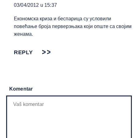
03/04/2012 u 15:37
Економска криза и беспарица су условили
повећање броја перверзњака који опште са својим
женама.
REPLY
Komentar