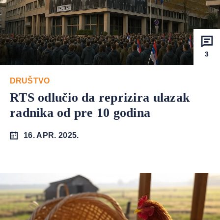
3
DRUŠTVO
RTS odlučio da reprizira ulazak
radnika od pre 10 godina
16. APR. 2025.