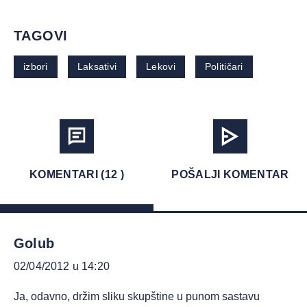
TAGOVI
izbori
Laksativi
Lekovi
Političari
KOMENTARI (12 )
POŠALJI KOMENTAR
Golub
02/04/2012 u 14:20
Ja, odavno, držim sliku skupštine u punom sastavu