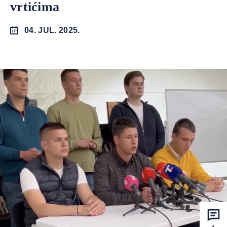
vrtićima
04. JUL. 2025.