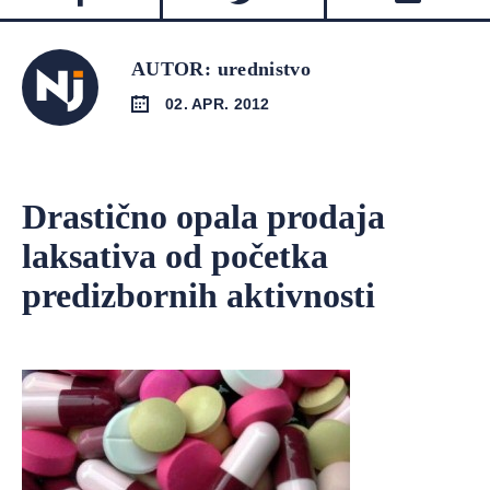
AUTOR: urednistvo
02. APR. 2012
Drastično opala prodaja
laksativa od početka
predizbornih aktivnosti