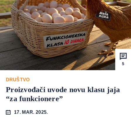
5
DRUŠTVO
Proizvođači uvode novu klasu jaja
“za funkcionere”
17. MAR. 2025.