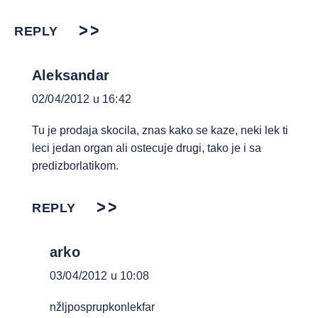
REPLY
Aleksandar
02/04/2012 u 16:42
Tu je prodaja skocila, znas kako se kaze, neki lek ti
leci jedan organ ali ostecuje drugi, tako je i sa
predizborlatikom.
REPLY
arko
03/04/2012 u 10:08
nžljposprupkonlekfar