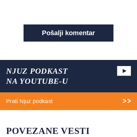
NJUZ PODKAST
NA YOUTUBE-U
Prati Njuz podkast
POVEZANE VESTI