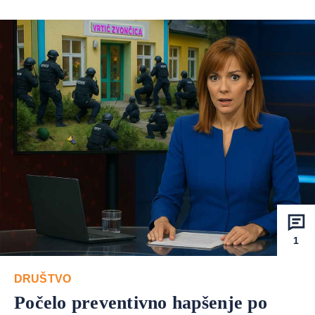
1
DRUŠTVO
Počelo preventivno hapšenje po