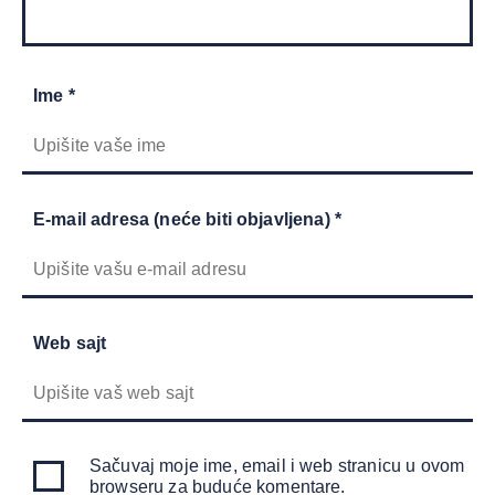
Ime *
E-mail adresa (neće biti objavljena) *
Web sajt
Sačuvaj moje ime, email i web stranicu u ovom
browseru za buduće komentare.