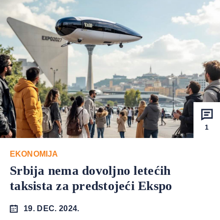
1
EKONOMIJA
Srbija nema dovoljno letećih
taksista za predstojeći Ekspo
19. DEC. 2024.