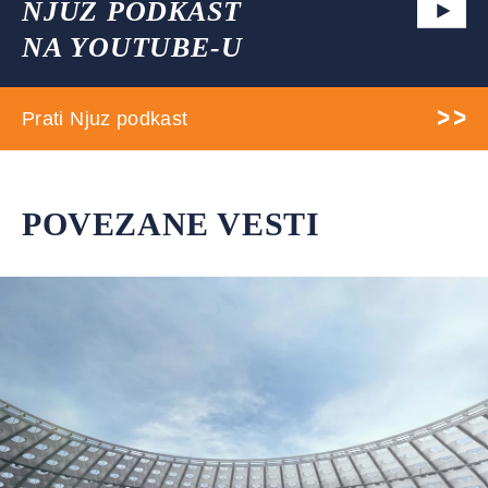
NJUZ PODKAST
NA YOUTUBE-U
Prati Njuz podkast
POVEZANE VESTI