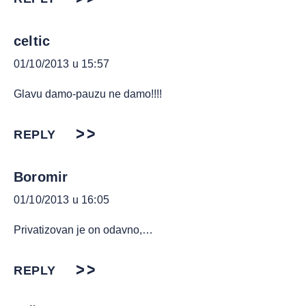
celtic
01/10/2013 u 15:57
Glavu damo-pauzu ne damo!!!!
REPLY
Boromir
01/10/2013 u 16:05
Privatizovan je on odavno,…
REPLY