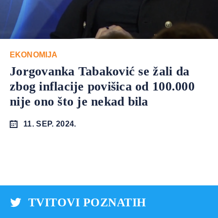
EKONOMIJA
Jorgovanka Tabaković se žali da
zbog inflacije povišica od 100.000
nije ono što je nekad bila
11. SEP. 2024.
TVITOVI POZNATIH