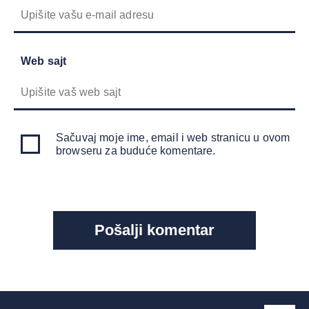
Web sajt
Sačuvaj moje ime, email i web stranicu u ovom
browseru za buduće komentare.