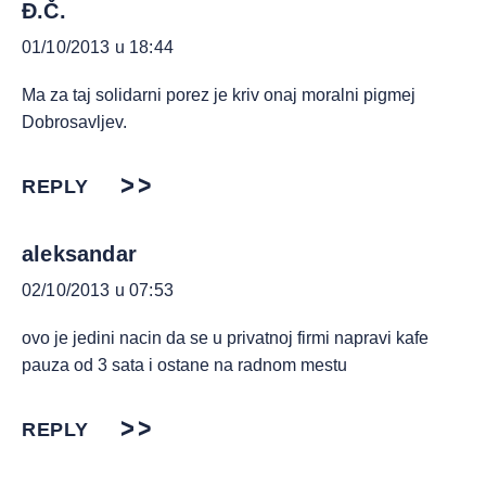
Đ.Č.
01/10/2013 u 18:44
Ma za taj solidarni porez je kriv onaj moralni pigmej
Dobrosavljev.
REPLY
aleksandar
02/10/2013 u 07:53
ovo je jedini nacin da se u privatnoj firmi napravi kafe
pauza od 3 sata i ostane na radnom mestu
REPLY