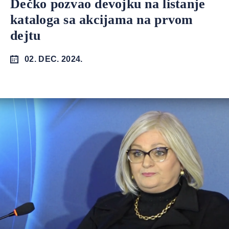
Dečko pozvao devojku na listanje
kataloga sa akcijama na prvom
dejtu
02. DEC. 2024.