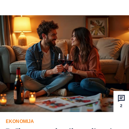
2
EKONOMIJA