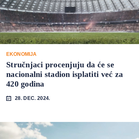
EKONOMIJA
Stručnjaci procenjuju da će se
nacionalni stadion isplatiti već za
420 godina
28. DEC. 2024.