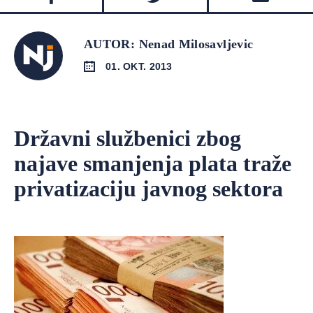
AUTOR: Nenad Milosavljevic
01. OKT. 2013
Državni službenici zbog
najave smanjenja plata traže
privatizaciju javnog sektora