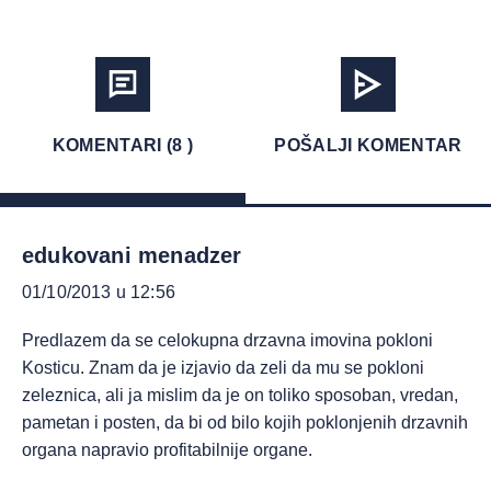
KOMENTARI (8 )
POŠALJI KOMENTAR
edukovani menadzer
01/10/2013 u 12:56
Predlazem da se celokupna drzavna imovina pokloni
Kosticu. Znam da je izjavio da zeli da mu se pokloni
zeleznica, ali ja mislim da je on toliko sposoban, vredan,
pametan i posten, da bi od bilo kojih poklonjenih drzavnih
organa napravio profitabilnije organe.