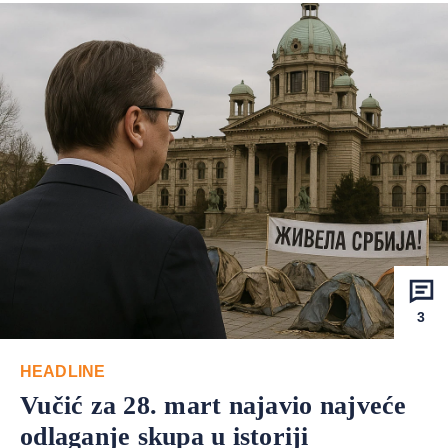
3
HEADLINE
Vučić za 28. mart najavio najveće
odlaganje skupa u istoriji