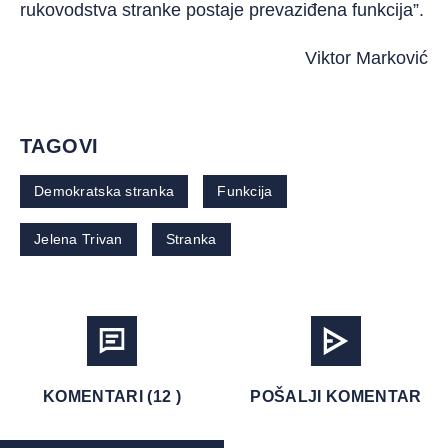
rukovodstva stranke postaje prevaziđena funkcija”.
Viktor Marković
TAGOVI
Demokratska stranka
Funkcija
Jelena Trivan
Stranka
KOMENTARI (12 )
POŠALJI KOMENTAR