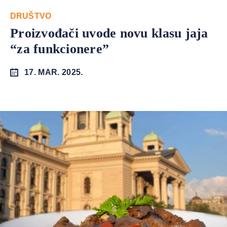
DRUŠTVO
Proizvođači uvode novu klasu jaja
“za funkcionere”
17. MAR. 2025.