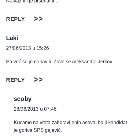
Najvazniji je prsonaliti…
REPLY
Laki
27/06/2013 u 15:26
Pa već su je nabavili. Zove se Aleksandra Jerkov.
REPLY
scoby
28/06/2013 u 07:46
Kucamo na vrata zaboravljenih asova, bolji kandidat
je gorica SPS gajević.