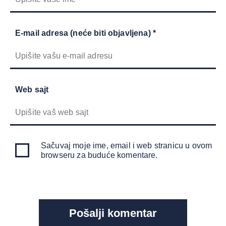
E-mail adresa (neće biti objavljena) *
Web sajt
Sačuvaj moje ime, email i web stranicu u ovom
browseru za buduće komentare.