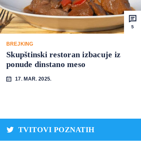
5
BREJKING
Skupštinski restoran izbacuje iz
ponude dinstano meso
17. MAR. 2025.
TVITOVI POZNATIH