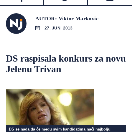
AUTOR: Viktor Markovic
27. JUN. 2013
DS raspisala konkurs za novu
Jelenu Trivan
DS se nada da će među svim kandidatima naći najbolju