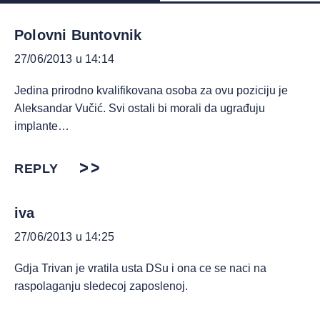
Polovni Buntovnik
27/06/2013 u 14:14
Jedina prirodno kvalifikovana osoba za ovu poziciju je
Aleksandar Vučić. Svi ostali bi morali da ugrađuju
implante…
REPLY
iva
27/06/2013 u 14:25
Gdja Trivan je vratila usta DSu i ona ce se naci na
raspolaganju sledecoj zaposlenoj.