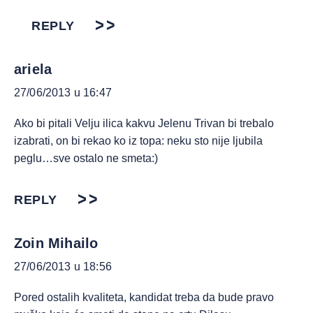
REPLY
ariela
27/06/2013 u 16:47
Ako bi pitali Velju ilica kakvu Jelenu Trivan bi trebalo
izabrati, on bi rekao ko iz topa: neku sto nije ljubila
peglu…sve ostalo ne smeta:)
REPLY
Zoin Mihailo
27/06/2013 u 18:56
Pored ostalih kvaliteta, kandidat treba da bude pravo