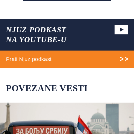
NJUZ PODKAST
NA YOUTUBE-U
Prati Njuz podkast
POVEZANE VESTI