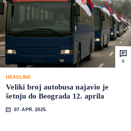
5
HEADLINE
Veliki broj autobusa najavio je
šetnju do Beograda 12. aprila
07. APR. 2025.