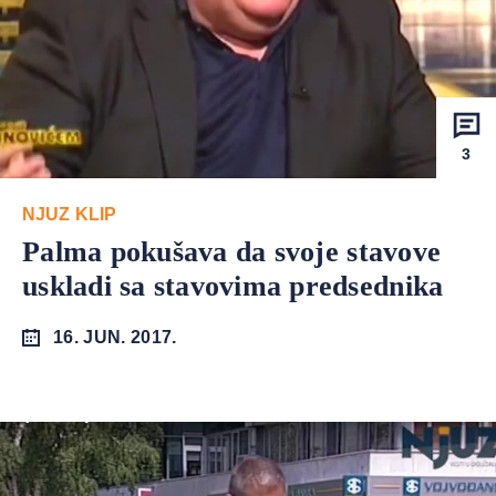
3
NJUZ KLIP
Palma pokušava da svoje stavove
uskladi sa stavovima predsednika
16. JUN. 2017.