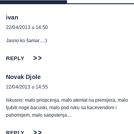
ivan
22/04/2013 u 14:50
Jasno ko šamar…:)
REPLY
Novak Djole
22/04/2013 u 14:55
Iskusno: malo priopcenja, malo atentat na premijera, malo
ljubiti noge bacuski, malo pod ruku sa kacevendom i
pahomijem, malo saopstenja…
REPLY