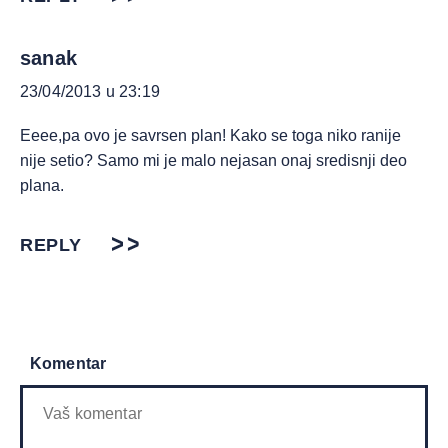
sanak
23/04/2013 u 23:19
Eeee,pa ovo je savrsen plan! Kako se toga niko ranije
nije setio? Samo mi je malo nejasan onaj sredisnji deo
plana.
REPLY
Komentar