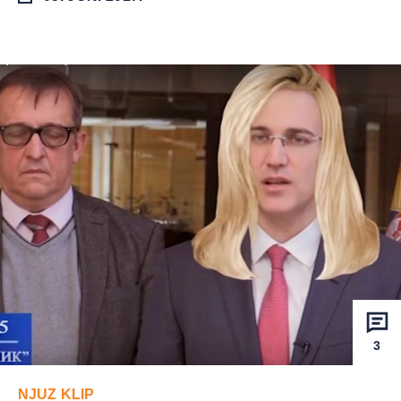
3
NJUZ KLIP