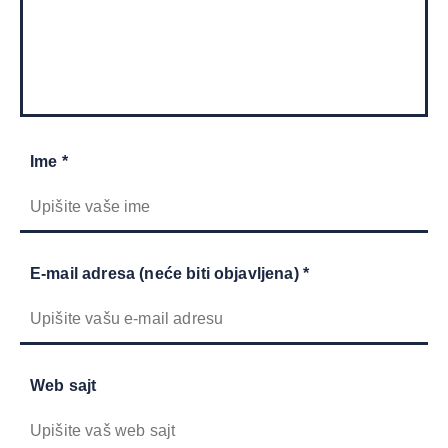
Ime *
E-mail adresa (neće biti objavljena) *
Web sajt