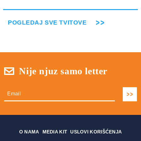
POGLEDAJ SVE TVITOVE
Nije njuz samo letter
О NAMA
MEDIA KIT
USLOVI KORIŠĆENJA