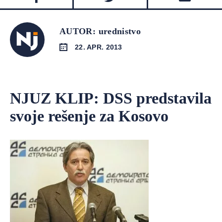
AUTOR: urednistvo
22. APR. 2013
NJUZ KLIP: DSS predstavila
svoje rešenje za Kosovo