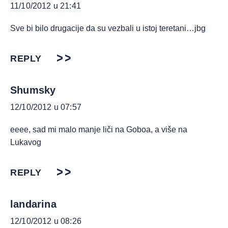
11/10/2012 u 21:41
Sve bi bilo drugacije da su vezbali u istoj teretani…jbg
REPLY
Shumsky
12/10/2012 u 07:57
eeee, sad mi malo manje liči na Goboa, a više na
Lukavog
REPLY
landarina
12/10/2012 u 08:26