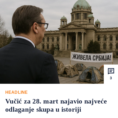
3
HEADLINE
Vučić za 28. mart najavio najveće
odlaganje skupa u istoriji