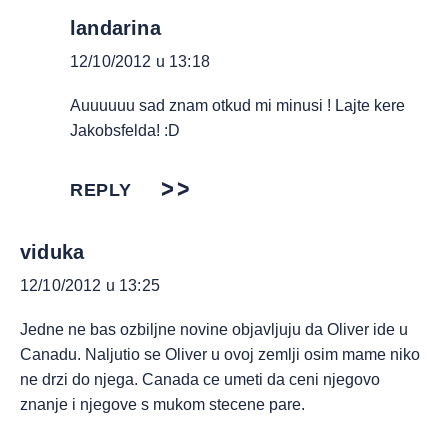
landarina
12/10/2012 u 13:18
Auuuuuu sad znam otkud mi minusi ! Lajte kere
Jakobsfelda! :D
REPLY
viduka
12/10/2012 u 13:25
Jedne ne bas ozbiljne novine objavljuju da Oliver ide u
Canadu. Naljutio se Oliver u ovoj zemlji osim mame niko
ne drzi do njega. Canada ce umeti da ceni njegovo
znanje i njegove s mukom stecene pare.