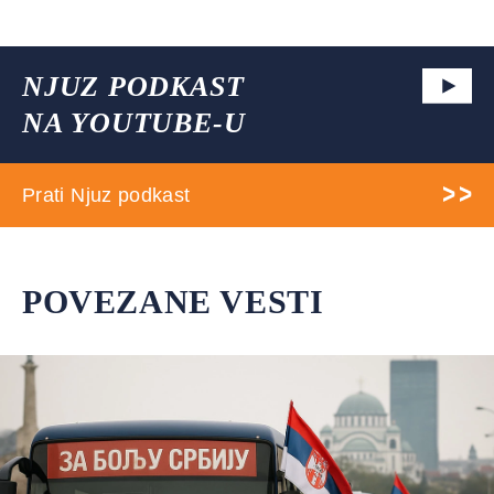
NJUZ PODKAST
NA YOUTUBE-U
Prati Njuz podkast
POVEZANE VESTI