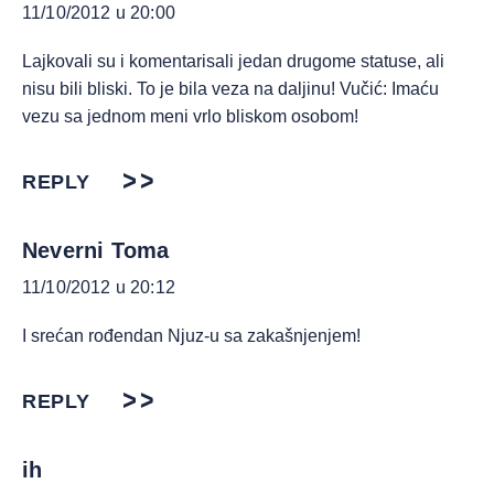
11/10/2012 u 20:00
Lajkovali su i komentarisali jedan drugome statuse, ali
nisu bili bliski. To je bila veza na daljinu! Vučić: Imaću
vezu sa jednom meni vrlo bliskom osobom!
REPLY
Neverni Toma
11/10/2012 u 20:12
I srećan rođendan Njuz-u sa zakašnjenjem!
REPLY
ih