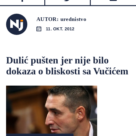
AUTOR: urednistvo
11. OKT. 2012
Dulić pušten jer nije bilo
dokaza o bliskosti sa Vučićem