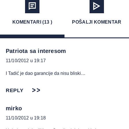
KOMENTARI (13 )
POŠALJI KOMENTAR
Patriota sa interesom
11/10/2012 u 19:17
I Tadić je dao garancije da nisu bliski…
REPLY
mirko
11/10/2012 u 19:18