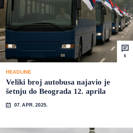
5
HEADLINE
Veliki broj autobusa najavio je
šetnju do Beograda 12. aprila
07. APR. 2025.