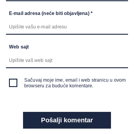
E-mail adresa (neće biti objavljena) *
Web sajt
Sačuvaj moje ime, email i web stranicu u ovom
browseru za buduće komentare.