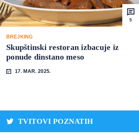
5
BREJKING
Skupštinski restoran izbacuje iz
ponude dinstano meso
17. MAR. 2025.
TVITOVI POZNATIH