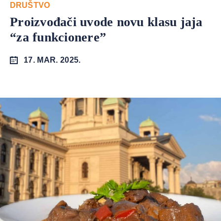
DRUŠTVO
Proizvođači uvode novu klasu jaja
“za funkcionere”
17. MAR. 2025.