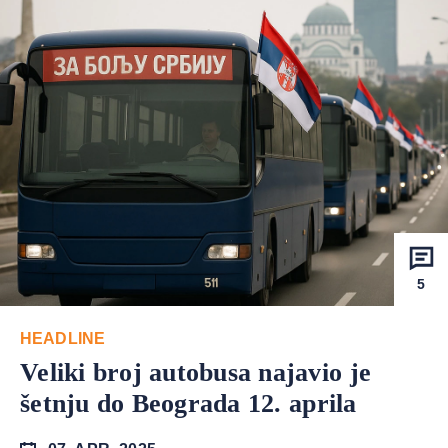
5
HEADLINE
Veliki broj autobusa najavio je
šetnju do Beograda 12. aprila