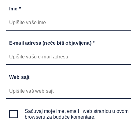
Ime *
E-mail adresa (neće biti objavljena) *
Web sajt
Sačuvaj moje ime, email i web stranicu u ovom
browseru za buduće komentare.