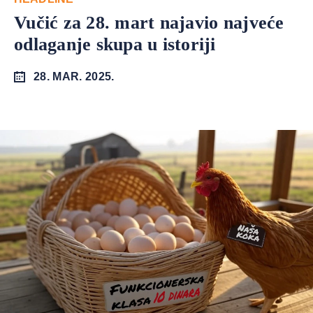
Vučić za 28. mart najavio najveće
odlaganje skupa u istoriji
28. MAR. 2025.