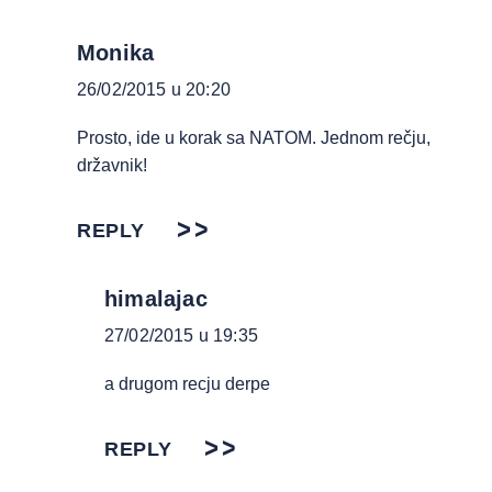
Monika
26/02/2015 u 20:20
Prosto, ide u korak sa NATOM. Jednom rečju,
državnik!
REPLY
himalajac
27/02/2015 u 19:35
a drugom recju derpe
REPLY