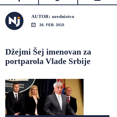
AUTOR: urednistvo
26. FEB. 2015
Džejmi Šej imenovan za
portparola Vlade Srbije