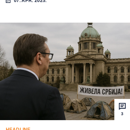
07. APR. 2025.
3
HEADLINE