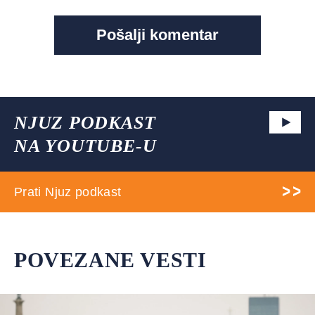
NJUZ PODKAST
NA YOUTUBE-U
Prati Njuz podkast
POVEZANE VESTI