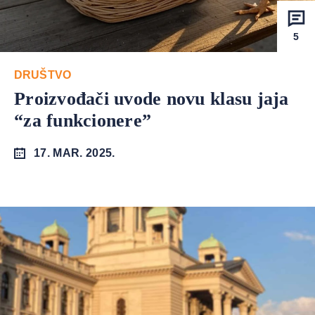
5
DRUŠTVO
Proizvođači uvode novu klasu jaja
“za funkcionere”
17. MAR. 2025.