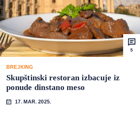
5
BREJKING
Skupštinski restoran izbacuje iz
ponude dinstano meso
17. MAR. 2025.