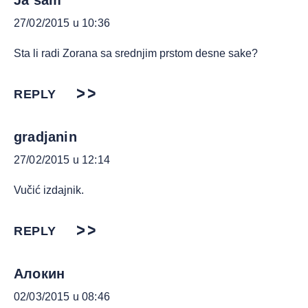
Ja sam
27/02/2015 u 10:36
Sta li radi Zorana sa srednjim prstom desne sake?
REPLY
gradjanin
27/02/2015 u 12:14
Vučić izdajnik.
REPLY
Алокин
02/03/2015 u 08:46