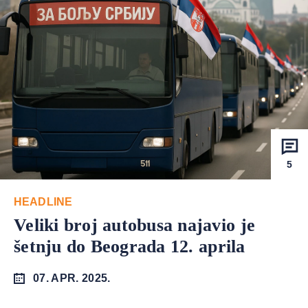
5
HEADLINE
Veliki broj autobusa najavio je
šetnju do Beograda 12. aprila
07. APR. 2025.