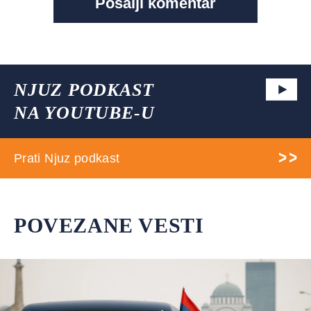
NJUZ PODKAST
NA YOUTUBE-U
Prati Njuz podkast
POVEZANE VESTI