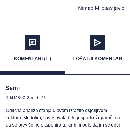
Nenad Milosavljević
KOMENTARI (1 )
POŠALJI KOMENTAR
Semi
19/04/2022 u 16:49
Odlična analiza stanja u ovom izrazito osjetljivom
sektoru. Međutim, savjetovala bih gospodi džeparošima
da se previše ne eksponiraju, jer bi moglo da im se desi