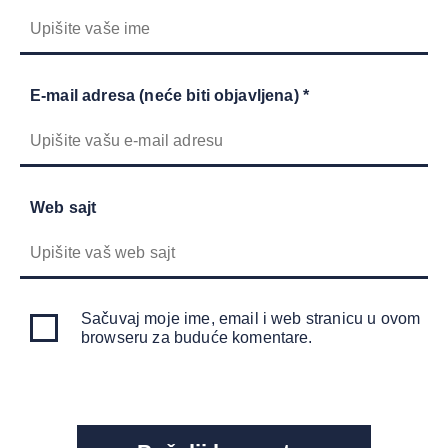
E-mail adresa (neće biti objavljena) *
Web sajt
Sačuvaj moje ime, email i web stranicu u ovom
browseru za buduće komentare.