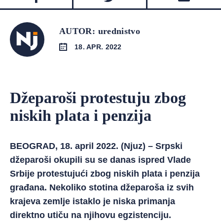
AUTOR: urednistvo
18. APR. 2022
Džeparoši protestuju zbog
niskih plata i penzija
BEOGRAD, 18. april 2022. (Njuz) – Srpski
džeparoši okupili su se danas ispred Vlade
Srbije protestujući zbog niskih plata i penzija
građana. Nekoliko stotina džeparoša iz svih
krajeva zemlje istaklo je niska primanja
direktno utiču na njihovu egzistenciju.