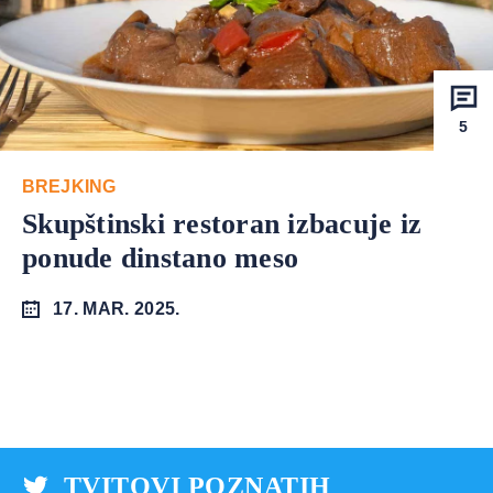
5
BREJKING
Skupštinski restoran izbacuje iz
ponude dinstano meso
17. MAR. 2025.
TVITOVI POZNATIH