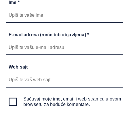
Ime *
E-mail adresa (neće biti objavljena) *
Web sajt
Sačuvaj moje ime, email i web stranicu u ovom
browseru za buduće komentare.