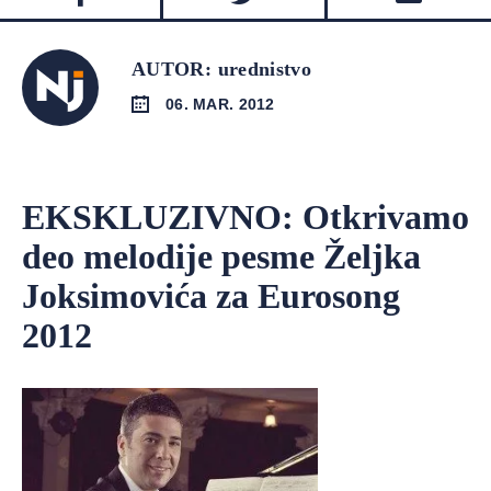
AUTOR: urednistvo
06. MAR. 2012
EKSKLUZIVNO: Otkrivamo
deo melodije pesme Željka
Joksimovića za Eurosong
2012