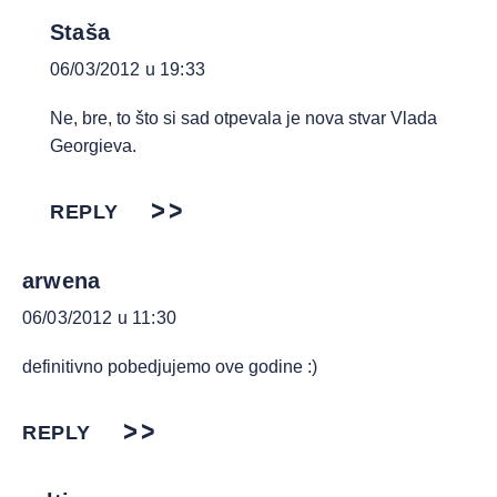
Staša
06/03/2012 u 19:33
Ne, bre, to što si sad otpevala je nova stvar Vlada
Georgieva.
REPLY
arwena
06/03/2012 u 11:30
definitivno pobedjujemo ove godine :)
REPLY