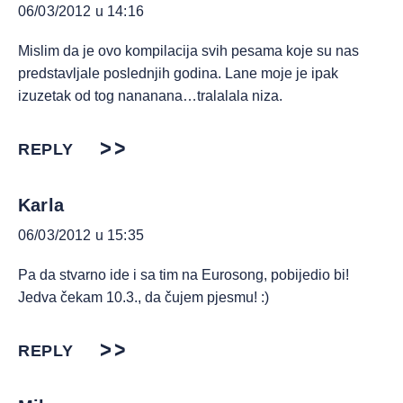
06/03/2012 u 14:16
Mislim da je ovo kompilacija svih pesama koje su nas
predstavljale poslednjih godina. Lane moje je ipak
izuzetak od tog nananana…tralalala niza.
REPLY
Karla
06/03/2012 u 15:35
Pa da stvarno ide i sa tim na Eurosong, pobijedio bi!
Jedva čekam 10.3., da čujem pjesmu! :)
REPLY