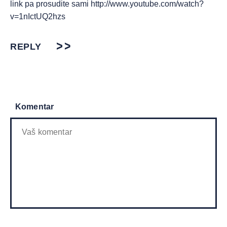
link pa prosudite sami
http://www.youtube.com/watch?
v=1nIctUQ2hzs
REPLY
Komentar