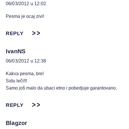
06/03/2012 u 12:02
Pesma je ocaj zivi!
REPLY
IvanNS
06/03/2012 u 12:38
Kakva pesma, bre!
Sidu leči!!!
Samo još malo da ubaci etno i pobedjuje garantovano.
REPLY
Blagzor