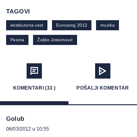
TAGOVI
ekskluzivna vest
Eurosong 2012
muzika
Pesma
Željko Joksimović
KOMENTARI (33 )
POŠALJI KOMENTAR
Golub
06/03/2012 u 10:55