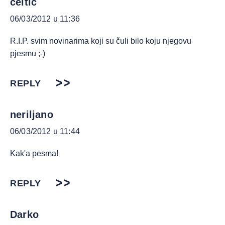
celtic
06/03/2012 u 11:36
R.I.P. svim novinarima koji su čuli bilo koju njegovu
pjesmu ;-)
REPLY
neriljano
06/03/2012 u 11:44
Kak'a pesma!
REPLY
Darko