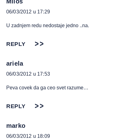
Milos
06/03/2012 u 17:29
U zadnjem redu nedostaje jedno ..na.
REPLY
ariela
06/03/2012 u 17:53
Peva covek da ga ceo svet razume…
REPLY
marko
06/03/2012 u 18:09