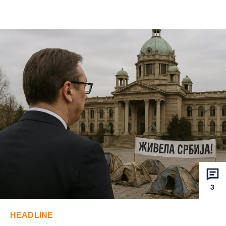
3
HEADLINE