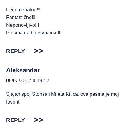
Fenomenalno!!!
Fantastično!!!
Neponovljivo!!!
Pjesma nad pjesmama!!!
REPLY
Aleksandar
06/03/2012 u 19:52
Sjajan spoj Stonsa i Mileta Kitica, ova pesma je moj
favorit.
REPLY