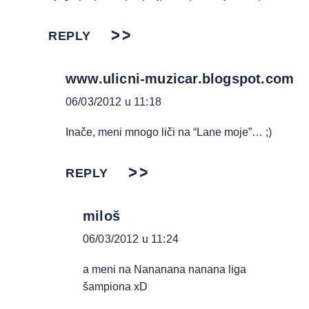
REPLY
www.ulicni-muzicar.blogspot.com
06/03/2012 u 11:18
Inače, meni mnogo liči na “Lane moje”… ;)
REPLY
miloš
06/03/2012 u 11:24
a meni na Nananana nanana liga
šampiona xD