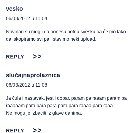
vesko
06/03/2012 u 11:04
Novinari su mogli da ponesu notnu svesku pa će mo lako
da iskopiramo svi pa i stavimo neki upload.
REPLY
slučajnaprolaznica
06/03/2012 u 11:08
Ja čula i nastavak, jest i dobar, param pa raaam param pa
raaaaam para para para para para raaaa para raaa
Ne mogu je izbaciti iz glave danima.
REPLY