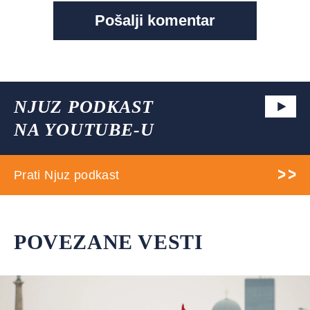
NJUZ PODKAST
NA YOUTUBE-U
Prati Njuz podkast
POVEZANE VESTI