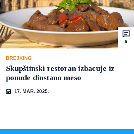
5
BREJKING
Skupštinski restoran izbacuje iz
ponude dinstano meso
17. MAR. 2025.