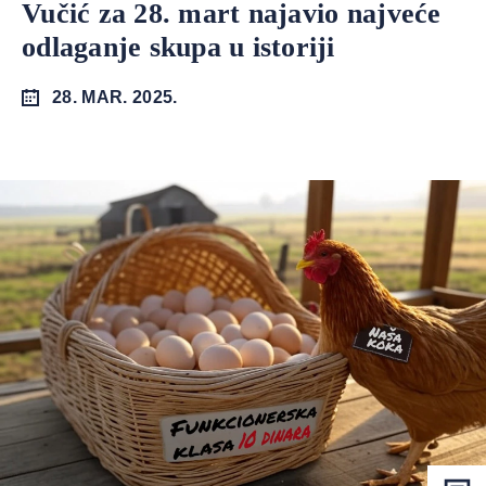
Vučić za 28. mart najavio najveće
odlaganje skupa u istoriji
28. MAR. 2025.