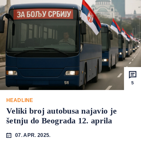
5
HEADLINE
Veliki broj autobusa najavio je
šetnju do Beograda 12. aprila
07. APR. 2025.