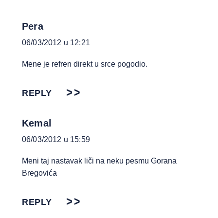
Pera
06/03/2012 u 12:21
Mene je refren direkt u srce pogodio.
REPLY
Kemal
06/03/2012 u 15:59
Meni taj nastavak liči na neku pesmu Gorana
Bregovića
REPLY