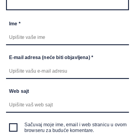
Ime *
E-mail adresa (neće biti objavljena) *
Web sajt
Sačuvaj moje ime, email i web stranicu u ovom
browseru za buduće komentare.