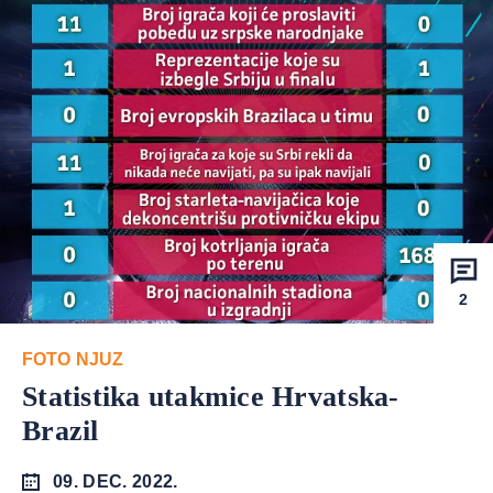
2
FOTO NJUZ
Statistika utakmice Hrvatska-
Brazil
09. DEC. 2022.