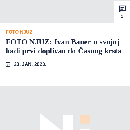
1
FOTO NJUZ
FOTO NJUZ: Ivan Bauer u svojoj
kadi prvi doplivao do Časnog krsta
20. JAN. 2023.