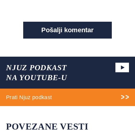
NJUZ PODKAST
NA YOUTUBE-U
Prati Njuz podkast
POVEZANE VESTI