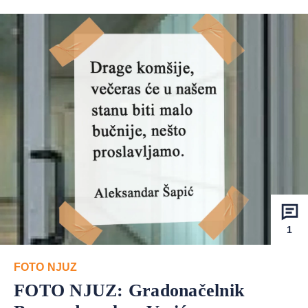
1
FOTO NJUZ
FOTO NJUZ: Gradonačelnik