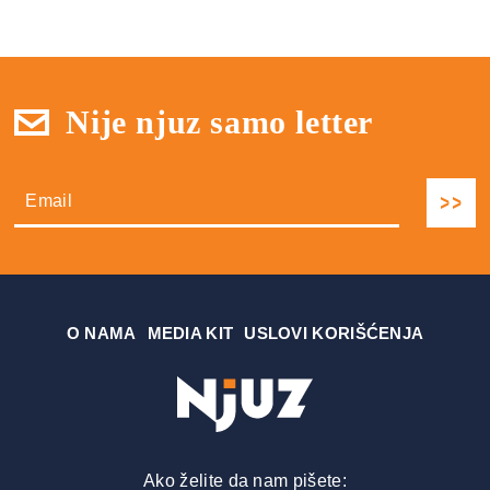
Nije njuz samo letter
О NAMA
MEDIA KIT
USLOVI KORIŠĆENJA
Ako želite da nam pišete: