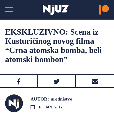
EKSKLUZIVNO: Scena iz
Kusturičinog novog filma
“Crna atomska bomba, beli
atomski bombon”
AUTOR: urednistvo
10. JAN. 2017