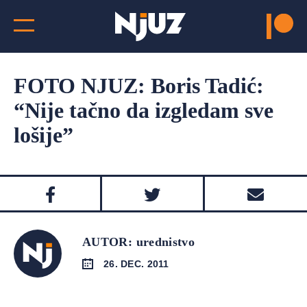
FOTO NJUZ: Boris Tadić:
“Nije tačno da izgledam sve
lošije”
AUTOR: urednistvo
26. DEC. 2011