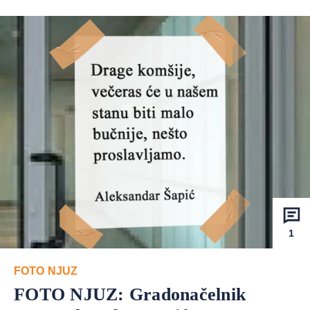
1
FOTO NJUZ
FOTO NJUZ: Gradonačelnik