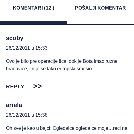
KOMENTARI (12 )
POŠALJI KOMENTAR
scoby
26/12/2011 u 15:33
Ovo je bilo pre operacije lica, dok je Bota imao ruzne
bradavice, i nije se tako europski smesio.
REPLY
ariela
26/12/2011 u 15:38
Oh sve je kao u bajci: Ogledalce ogledalce moje…reci na