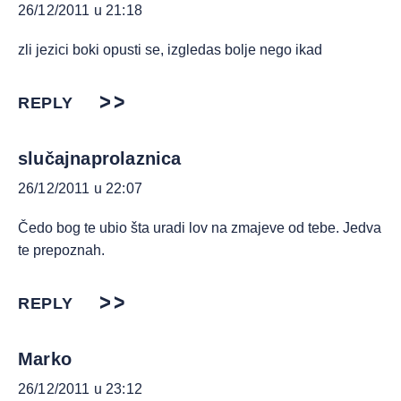
26/12/2011 u 21:18
zli jezici boki opusti se, izgledas bolje nego ikad
REPLY
slučajnaprolaznica
26/12/2011 u 22:07
Čedo bog te ubio šta uradi lov na zmajeve od tebe. Jedva
te prepoznah.
REPLY
Marko
26/12/2011 u 23:12