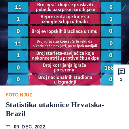
2
FOTO NJUZ
Statistika utakmice Hrvatska-
Brazil
09. DEC. 2022.