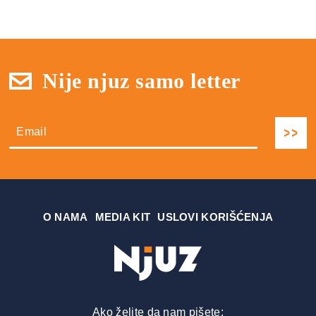
Nije njuz samo letter
О NAMA
MEDIA KIT
USLOVI KORIŠĆENJA
Ako želite da nam pišete: