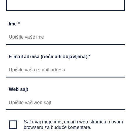
Ime *
E-mail adresa (neće biti objavljena) *
Web sajt
Sačuvaj moje ime, email i web stranicu u ovom
browseru za buduće komentare.