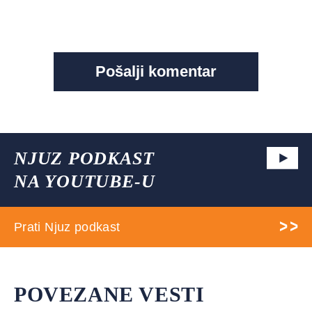
NJUZ PODKAST
NA YOUTUBE-U
Prati Njuz podkast
POVEZANE VESTI