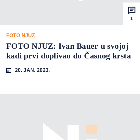
1
FOTO NJUZ
FOTO NJUZ: Ivan Bauer u svojoj
kadi prvi doplivao do Časnog krsta
20. JAN. 2023.