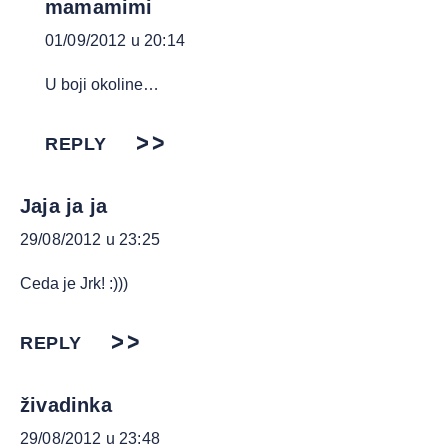
mamamimi
01/09/2012 u 20:14
U boji okoline…
REPLY
Jaja ja ja
29/08/2012 u 23:25
Ceda je Jrk! :)))
REPLY
živadinka
29/08/2012 u 23:48