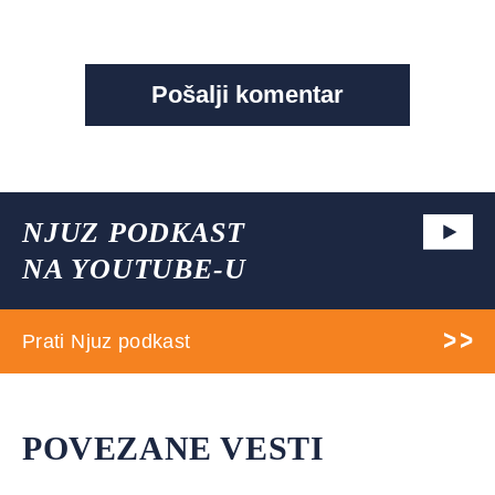
NJUZ PODKAST
NA YOUTUBE-U
Prati Njuz podkast
POVEZANE VESTI