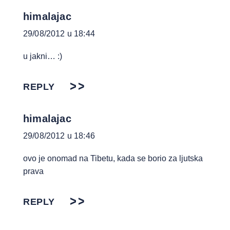
himalajac
29/08/2012 u 18:44
u jakni… :)
REPLY
himalajac
29/08/2012 u 18:46
ovo je onomad na Tibetu, kada se borio za ljutska
prava
REPLY