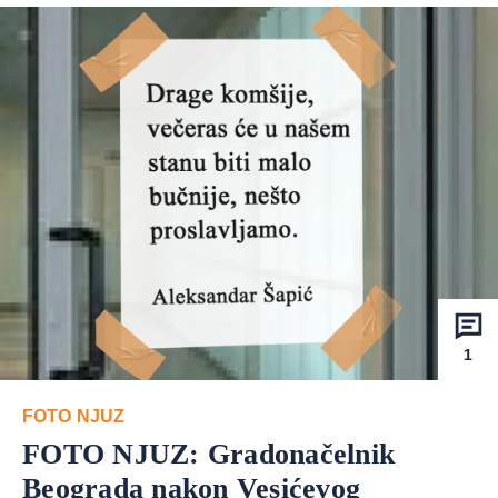
1
FOTO NJUZ
FOTO NJUZ: Gradonačelnik
Beograda nakon Vesićevog