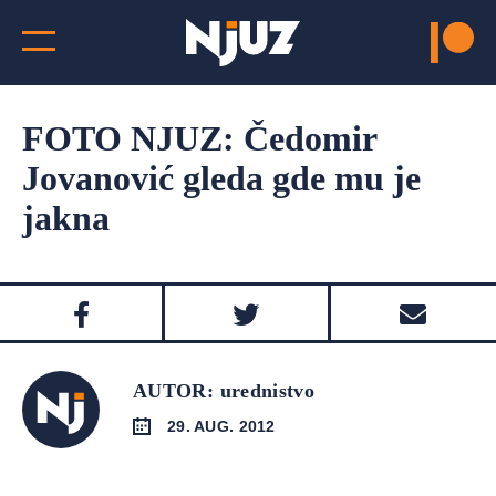
FOTO NJUZ: Čedomir
Jovanović gleda gde mu je
jakna
AUTOR: urednistvo
29. AUG. 2012