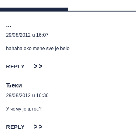
...
29/08/2012 u 16:07
hahaha oko mene sve je belo
REPLY
Ђеки
29/08/2012 u 16:36
У чему је штос?
REPLY