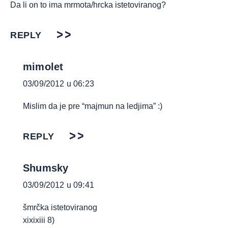
Da li on to ima mrmota/hrcka istetoviranog?
REPLY
mimolet
03/09/2012 u 06:23
Mislim da je pre “majmun na ledjima” :)
REPLY
Shumsky
03/09/2012 u 09:41
šmrčka istetoviranog
xixixiii 8)