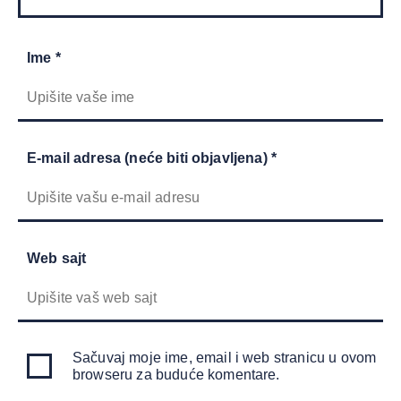
Ime *
E-mail adresa (neće biti objavljena) *
Web sajt
Sačuvaj moje ime, email i web stranicu u ovom
browseru za buduće komentare.