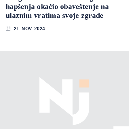
hapšenja okačio obaveštenje na
ulaznim vratima svoje zgrade
21. NOV. 2024.