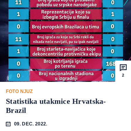
2
FOTO NJUZ
Statistika utakmice Hrvatska-
Brazil
09. DEC. 2022.