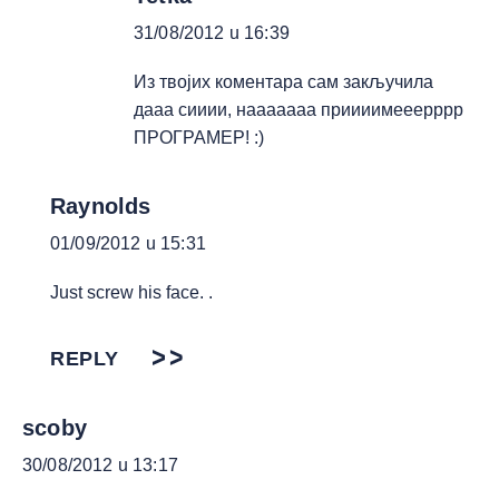
31/08/2012 u 16:39
Из твојих коментара сам закључила
дааа сииии, нааааааа приииимееерррр
ПРОГРАМЕР! :)
Raynolds
01/09/2012 u 15:31
Just screw his face. .
REPLY
scoby
30/08/2012 u 13:17