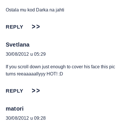
Ostala mu kod Darka na jahti
REPLY
Svetlana
30/08/2012 u 05:29
If you scroll down just enough to cover his face this pic
turns reeaaaaallyyy HOT! :D
REPLY
matori
30/08/2012 u 09:28