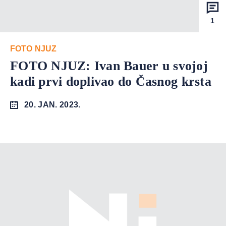
1
FOTO NJUZ
FOTO NJUZ: Ivan Bauer u svojoj
kadi prvi doplivao do Časnog krsta
20. JAN. 2023.