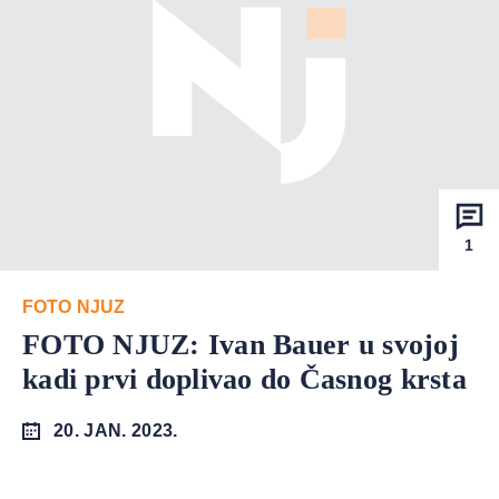
1
FOTO NJUZ
FOTO NJUZ: Ivan Bauer u svojoj
kadi prvi doplivao do Časnog krsta
20. JAN. 2023.