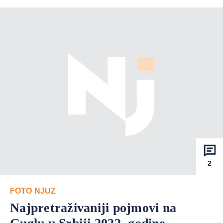
2
FOTO NJUZ
Najpretraživaniji pojmovi na