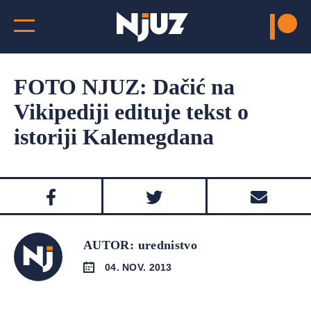
FOTO NJUZ: Dačić na
Vikipediji edituje tekst o
istoriji Kalemegdana
AUTOR: urednistvo
04. NOV. 2013