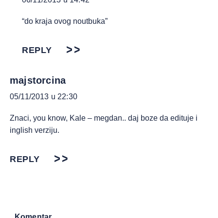
“do kraja ovog noutbuka”
REPLY
majstorcina
05/11/2013 u 22:30
Znaci, you know, Kale – megdan.. daj boze da edituje i
inglish verziju.
REPLY
Komentar