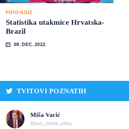
FOTO NJUZ
Statistika utakmice Hrvatska-
Brazil
09. DEC. 2022.
TVITOVI POZNATIH
Miša Vacić
@kazi_zivela_srbija