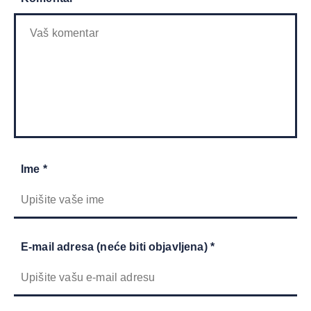
Ime *
E-mail adresa (neće biti objavljena) *