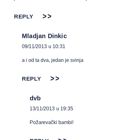
REPLY
Mladjan Dinkic
09/11/2013 u 10:31
a i od ta dva, jedan je svinja
REPLY
dvb
13/11/2013 u 19:35
Požarevački bambi!