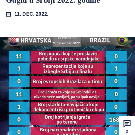
Guglu u Srbiji 2022. godine
11. DEC. 2022.
2