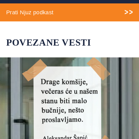
Prati Njuz podkast
POVEZANE VESTI