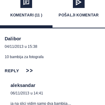
KOMENTARI (11 )
POŠALJI KOMENTAR
Dalibor
04/11/2013 u 15:38
10 bambija za fotografa
REPLY
aleksandar
06/11/2013 u 14:41
ja na slici vidim samo dva bambija…