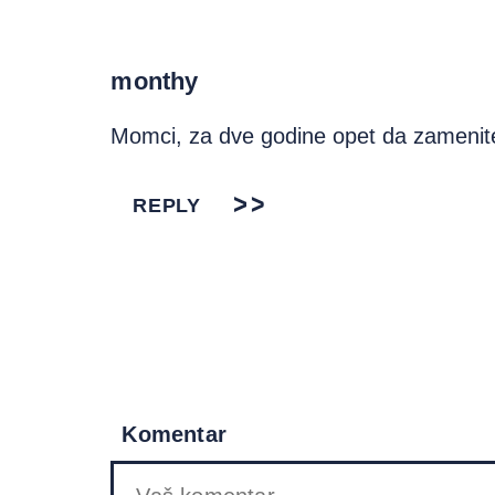
monthy
Momci, za dve godine opet da zamenit
REPLY
Komentar