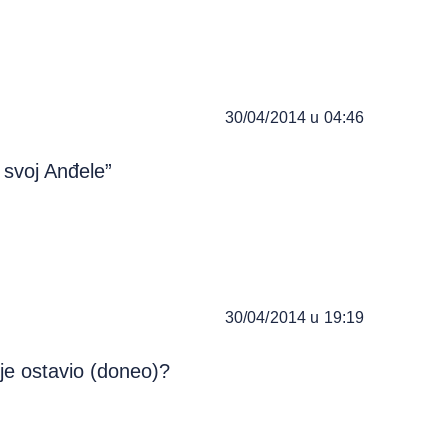
30/04/2014 u 04:46
svoj Anđele”
30/04/2014 u 19:19
 je ostavio (doneo)?