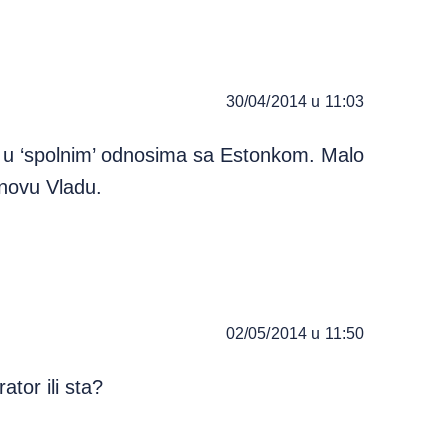
30/04/2014 u 11:03
 u ‘spolnim’ odnosima sa Estonkom. Malo
 novu Vladu.
02/05/2014 u 11:50
ator ili sta?