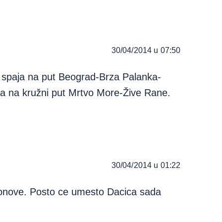
30/04/2014 u 07:50
o spaja na put Beograd-Brza Palanka-
rta na kružni put Mrtvo More-Žive Rane.
30/04/2014 u 01:22
stonove. Posto ce umesto Dacica sada