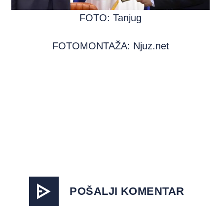
FOTO: Tanjug
FOTOMONTAŽA: Njuz.net
POŠALJI KOMENTAR