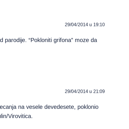
29/04/2014 u 19:10
d parodije. “Pokloniti grifona” moze da
29/04/2014 u 21:09
 secanja na vesele devedesete, poklonio
in/Virovitica.