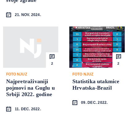
21. NOV. 2024.
2
2
FOTO NJUZ
FOTO NJUZ
Najpretraživaniji
Statistika utakmice
pojmovi na Guglu u
Hrvatska-Brazil
Srbiji 2022. godine
09. DEC. 2022.
11. DEC. 2022.