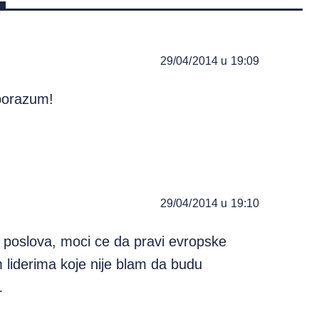
29/04/2014 u 19:09
sporazum!
29/04/2014 u 19:10
j poslova, moci ce da pravi evropske
 liderima koje nije blam da budu
…