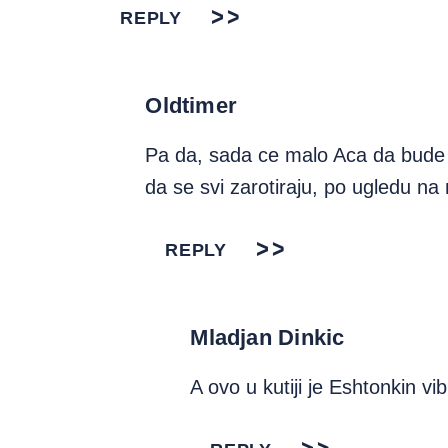
REPLY
Oldtimer
Pa da, sada ce malo Aca da bude
da se svi zarotiraju, po ugledu na
REPLY
Mladjan Dinkic
A ovo u kutiji je Eshtonkin vibr