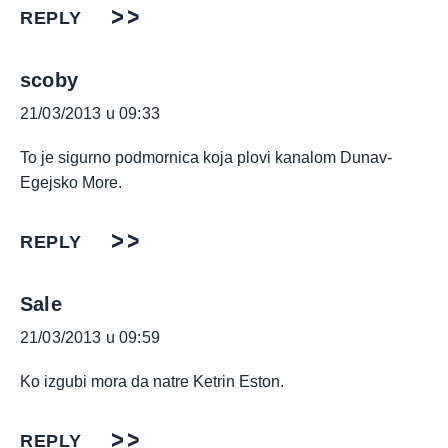
REPLY
scoby
21/03/2013 u 09:33
To je sigurno podmornica koja plovi kanalom Dunav-
Egejsko More.
REPLY
Sale
21/03/2013 u 09:59
Ko izgubi mora da natre Ketrin Eston.
REPLY