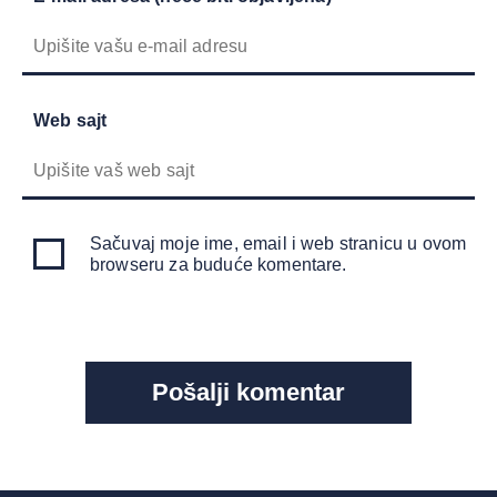
Web sajt
Sačuvaj moje ime, email i web stranicu u ovom
browseru za buduće komentare.