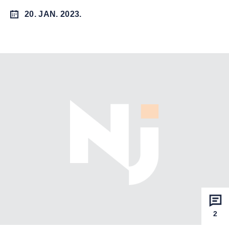
20. JAN. 2023.
2