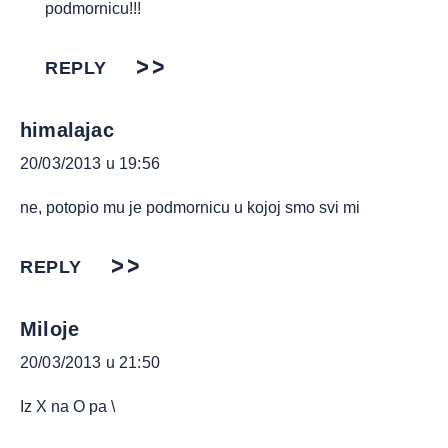
podmornicu!!!
REPLY
himalajac
20/03/2013 u 19:56
ne, potopio mu je podmornicu u kojoj smo svi mi
REPLY
Miloje
20/03/2013 u 21:50
Iz X na O pa \