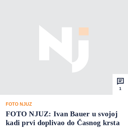
1
FOTO NJUZ
FOTO NJUZ: Ivan Bauer u svojoj
kadi prvi doplivao do Časnog krsta