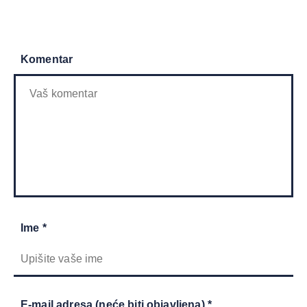
Komentar
Ime *
E-mail adresa (neće biti objavljena) *