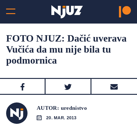
FOTO NJUZ: Dačić uverava
Vučića da mu nije bila tu
podmornica
AUTOR: urednistvo
20. MAR. 2013