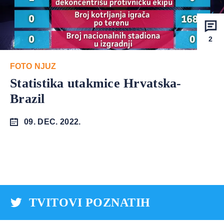
2
FOTO NJUZ
Statistika utakmice Hrvatska-
Brazil
09. DEC. 2022.
TVITOVI POZNATIH