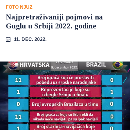
FOTO NJUZ
Najpretraživaniji pojmovi na
Guglu u Srbiji 2022. godine
11. DEC. 2022.