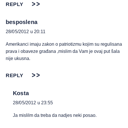
REPLY
besposlena
28/05/2012 u 20:11
Amerikanci imaju zakon o patriotizmu kojim su regulisana
prava i obaveze građana ,mislim da Vam je ovaj put šala
nije ukusna.
REPLY
Kosta
28/05/2012 u 23:55
Ja mislilm da treba da nadjes neki posao.