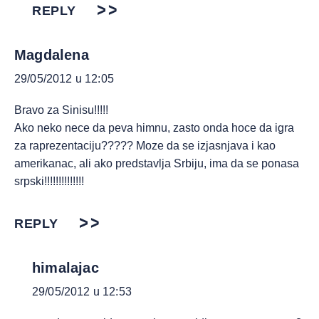
REPLY
Magdalena
29/05/2012 u 12:05
Bravo za Sinisu!!!!!
Ako neko nece da peva himnu, zasto onda hoce da igra
za raprezentaciju????? Moze da se izjasnjava i kao
amerikanac, ali ako predstavlja Srbiju, ima da se ponasa
srpski!!!!!!!!!!!!!!
REPLY
himalajac
29/05/2012 u 12:53