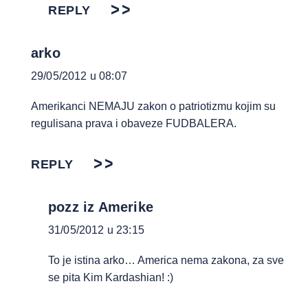
REPLY
arko
29/05/2012 u 08:07
Amerikanci NEMAJU zakon o patriotizmu kojim su
regulisana prava i obaveze FUDBALERA.
REPLY
pozz iz Amerike
31/05/2012 u 23:15
To je istina arko… America nema zakona, za sve
se pita Kim Kardashian! :)