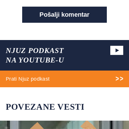
NJUZ PODKAST
NA YOUTUBE-U
Prati Njuz podkast
POVEZANE VESTI