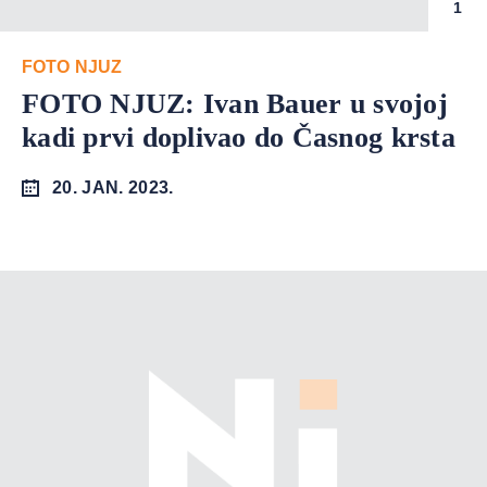
1
FOTO NJUZ
FOTO NJUZ: Ivan Bauer u svojoj
kadi prvi doplivao do Časnog krsta
20. JAN. 2023.