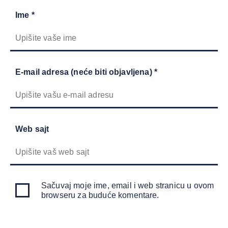
Ime *
E-mail adresa (neće biti objavljena) *
Web sajt
Sačuvaj moje ime, email i web stranicu u ovom
browseru za buduće komentare.