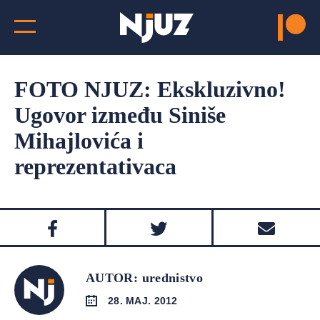
FOTO NJUZ: Ekskluzivno!
Ugovor između Siniše
Mihajlovića i
reprezentativaca
AUTOR: urednistvo
28. MAJ. 2012