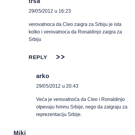
trsa
29/05/2012 u 16:23
verovatnoca da Cleo zaigra za Srbiju je ista
kolko i verovatnoca da Ronaldinjo zaigra za
Srbiju
REPLY
arko
29/05/2012 u 20:43
Veća je verovatnoća da Cleo i Ronaldinjo
otpevaju himnu Srbije, nego da zaigraju za
reprezentaciju Srbije.
Miki