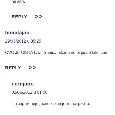
ne seri.
REPLY
himalajac
29/05/2012 u 05:25
OVO JE CISTA LAZ! Sunisa nikada ne bi pisao latinicom
REPLY
neriljano
02/06/2012 u 01:06
Па зар ти није јасно какав је то патриота.