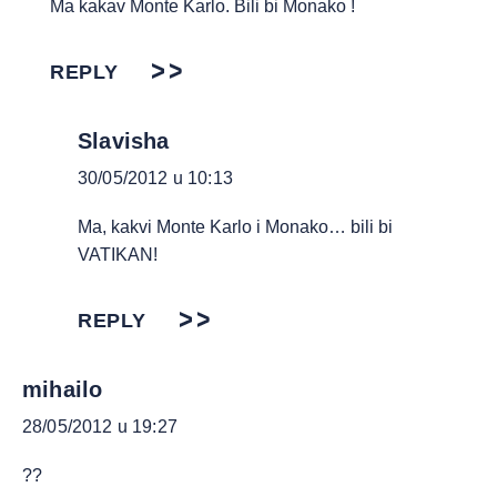
Ma kakav Monte Karlo. Bili bi Monako !
REPLY
Slavisha
30/05/2012 u 10:13
Ma, kakvi Monte Karlo i Monako… bili bi
VATIKAN!
REPLY
mihailo
28/05/2012 u 19:27
??