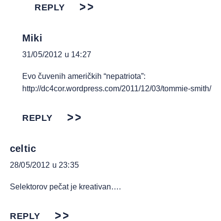
REPLY
Miki
31/05/2012 u 14:27
Evo čuvenih američkih “nepatriota”:
http://dc4cor.wordpress.com/2011/12/03/tommie-smith/
REPLY
celtic
28/05/2012 u 23:35
Selektorov pečat je kreativan….
REPLY