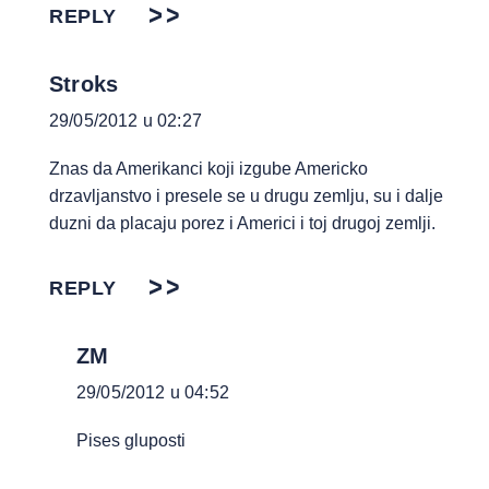
REPLY
Stroks
29/05/2012 u 02:27
Znas da Amerikanci koji izgube Americko
drzavljanstvo i presele se u drugu zemlju, su i dalje
duzni da placaju porez i Americi i toj drugoj zemlji.
REPLY
ZM
29/05/2012 u 04:52
Pises gluposti