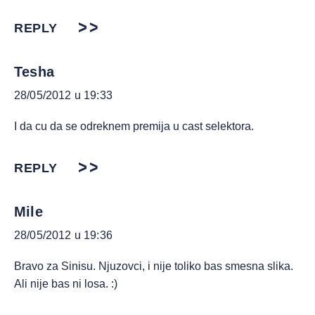
REPLY
Tesha
28/05/2012 u 19:33
I da cu da se odreknem premija u cast selektora.
REPLY
Mile
28/05/2012 u 19:36
Bravo za Sinisu. Njuzovci, i nije toliko bas smesna slika.
Ali nije bas ni losa. :)