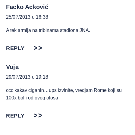
Facko Acković
25/07/2013 u 16:38
A tek armija na tribinama stadiona JNA.
REPLY
Voja
29/07/2013 u 19:18
ccc kakav ciganin…ups izvinite, vredjam Rome koji su
100x bolji od ovog olosa
REPLY