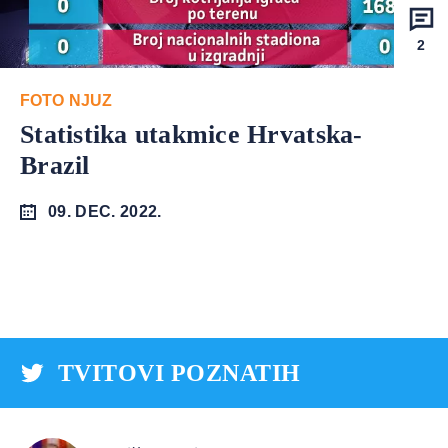
2
FOTO NJUZ
Statistika utakmice Hrvatska-
Brazil
09. DEC. 2022.
TVITOVI POZNATIH