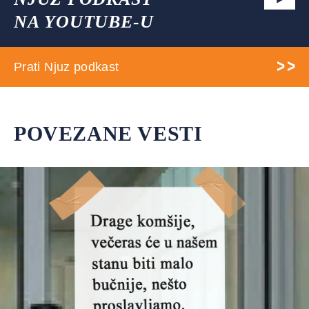
NA YOUTUBE-U
Prati Njuz podkast
POVEZANE VESTI