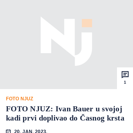
1
FOTO NJUZ
FOTO NJUZ: Ivan Bauer u svojoj
kadi prvi doplivao do Časnog krsta
20. JAN. 2023.