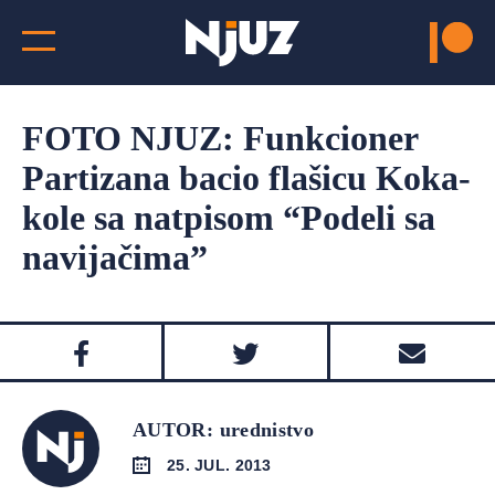
FOTO NJUZ: Funkcioner
Partizana bacio flašicu Koka-
kole sa natpisom “Podeli sa
navijačima”
AUTOR: urednistvo
25. JUL. 2013