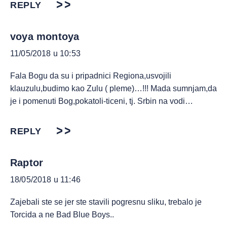
REPLY
voya montoya
11/05/2018 u 10:53
Fala Bogu da su i pripadnici Regiona,usvojili
klauzulu,budimo kao Zulu ( pleme)…!!! Mada sumnjam,da
je i pomenuti Bog,pokatoli-ticeni, tj. Srbin na vodi…
REPLY
Raptor
18/05/2018 u 11:46
Zajebali ste se jer ste stavili pogresnu sliku, trebalo je
Torcida a ne Bad Blue Boys..