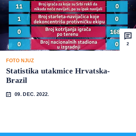
2
FOTO NJUZ
Statistika utakmice Hrvatska-
Brazil
09. DEC. 2022.