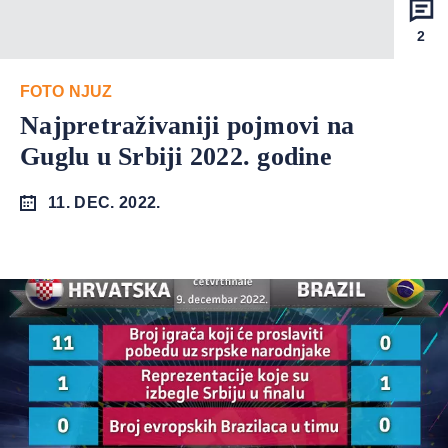
2
FOTO NJUZ
Najpretraživaniji pojmovi na
Guglu u Srbiji 2022. godine
11. DEC. 2022.