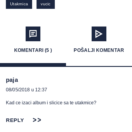
Utakmica
vucic
KOMENTARI (5 )
POŠALJI KOMENTAR
paja
08/05/2018 u 12:37
Kad ce izaci album i slicice sa te utakmice?
REPLY