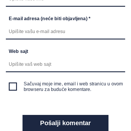
E-mail adresa (neće biti objavljena) *
Web sajt
Sačuvaj moje ime, email i web stranicu u ovom
browseru za buduće komentare.