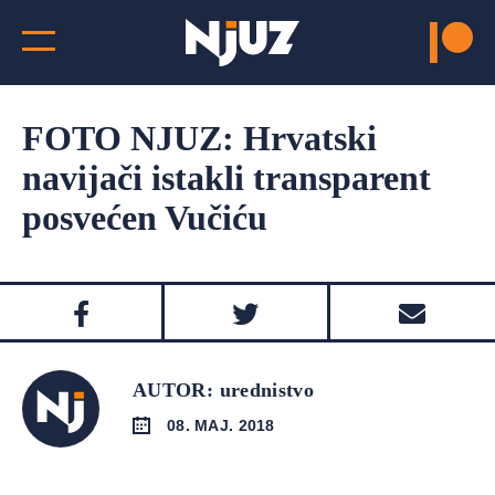
FOTO NJUZ: Hrvatski
navijači istakli transparent
posvećen Vučiću
AUTOR: urednistvo
08. MAJ. 2018