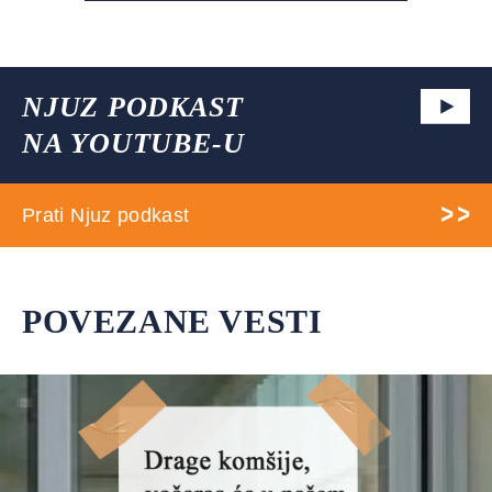
NJUZ PODKAST
NA YOUTUBE-U
Prati Njuz podkast
POVEZANE VESTI