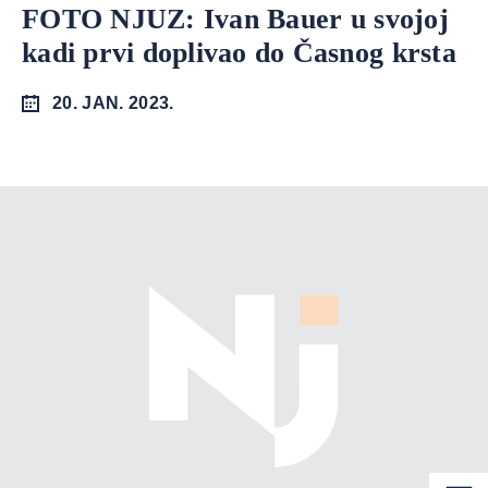
FOTO NJUZ: Ivan Bauer u svojoj
kadi prvi doplivao do Časnog krsta
20. JAN. 2023.