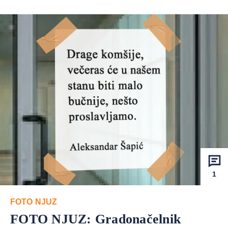
1
FOTO NJUZ
FOTO NJUZ: Gradonačelnik