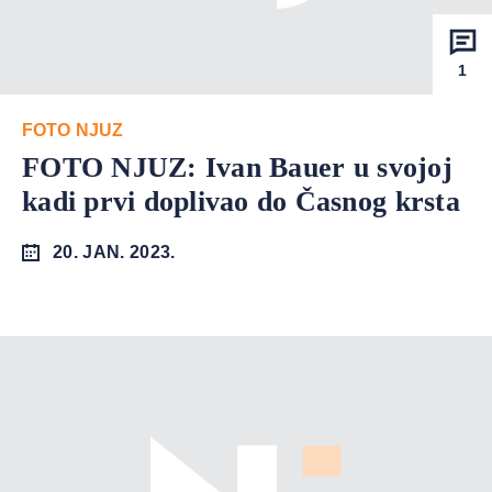
1
FOTO NJUZ
FOTO NJUZ: Ivan Bauer u svojoj
kadi prvi doplivao do Časnog krsta
20. JAN. 2023.