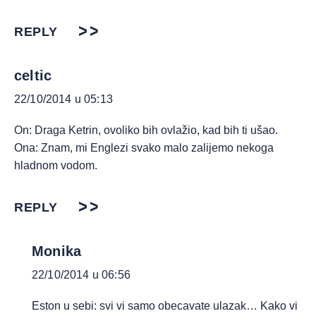
REPLY
celtic
22/10/2014 u 05:13
On: Draga Ketrin, ovoliko bih ovlažio, kad bih ti ušao.
Ona: Znam, mi Englezi svako malo zalijemo nekoga
hladnom vodom.
REPLY
Monika
22/10/2014 u 06:56
Eston u sebi: svi vi samo obecavate ulazak… Kako vi