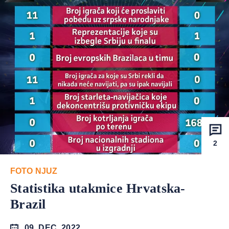
2
FOTO NJUZ
Statistika utakmice Hrvatska-
Brazil
09. DEC. 2022.