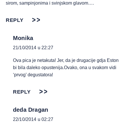
sirom, sampinjonima i svinjskom glavom….
REPLY
Monika
21/10/2014 u 22:27
Ova pica je netakuta! Jer, da je drugacije gdja Eston
bi bila daleko opustenija.Ovako, ona u svakom vidi
‘prvog’ degustatora!
REPLY
deda Dragan
22/10/2014 u 02:27