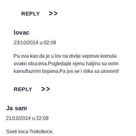
REPLY
lovac
23/10/2014 u 02:08
Pa ova kao da je u lov na divlje veprove krenula
ovako obucena.Pogledajte njenu haljinu sa ovim
kamuflaznim bojama.Pa jos se i slika sa ulovom!!
REPLY
Ja sam
21/10/2014 u 22:09
Sveti Ivica Trokoferce.