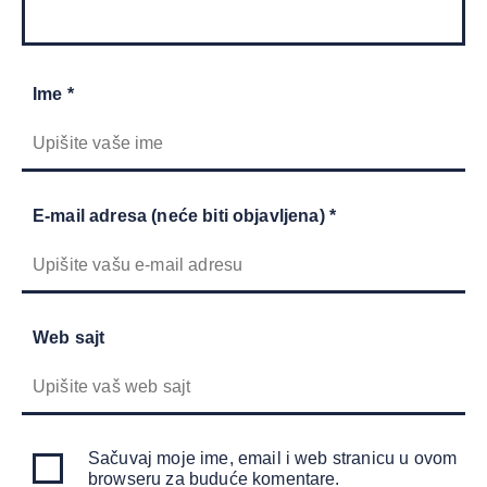
Ime *
E-mail adresa (neće biti objavljena) *
Web sajt
Sačuvaj moje ime, email i web stranicu u ovom
browseru za buduće komentare.