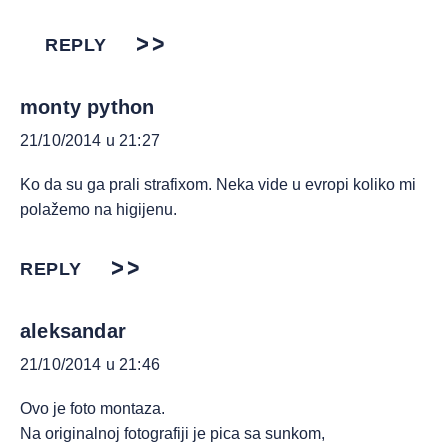
REPLY
monty python
21/10/2014 u 21:27
Ko da su ga prali strafixom. Neka vide u evropi koliko mi
polažemo na higijenu.
REPLY
aleksandar
21/10/2014 u 21:46
Ovo je foto montaza.
Na originalnoj fotografiji je pica sa sunkom,