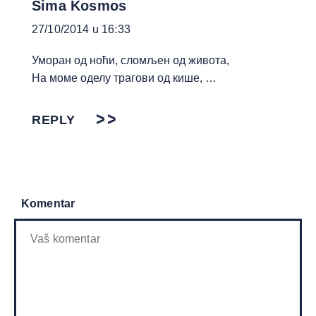
Sima Kosmos
27/10/2014 u 16:33
Уморан од ноћи, сломљен од живота,
На моме оделу трагови од кише, …
REPLY
Komentar