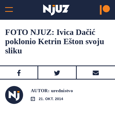
FOTO NJUZ: Ivica Dačić
poklonio Ketrin Ešton svoju
sliku
AUTOR: urednistvo
21. OKT. 2014