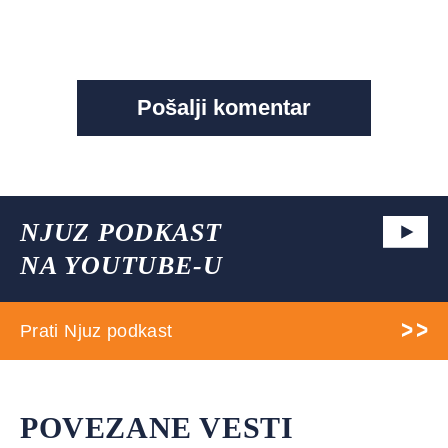
NJUZ PODKAST
NA YOUTUBE-U
Prati Njuz podkast
POVEZANE VESTI