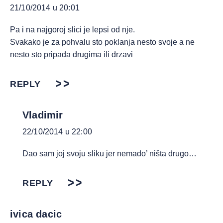
21/10/2014 u 20:01
Pa i na najgoroj slici je lepsi od nje.
Svakako je za pohvalu sto poklanja nesto svoje a ne
nesto sto pripada drugima ili drzavi
REPLY
Vladimir
22/10/2014 u 22:00
Dao sam joj svoju sliku jer nemado’ ništa drugo…
REPLY
ivica dacic