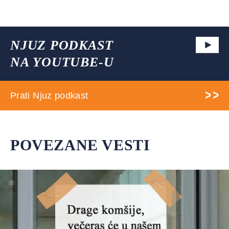
NJUZ PODKAST
NA YOUTUBE-U
Prati Njuz podkast
POVEZANE VESTI