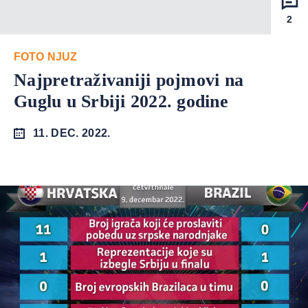
2
FOTO NJUZ
Najpretraživaniji pojmovi na
Guglu u Srbiji 2022. godine
11. DEC. 2022.