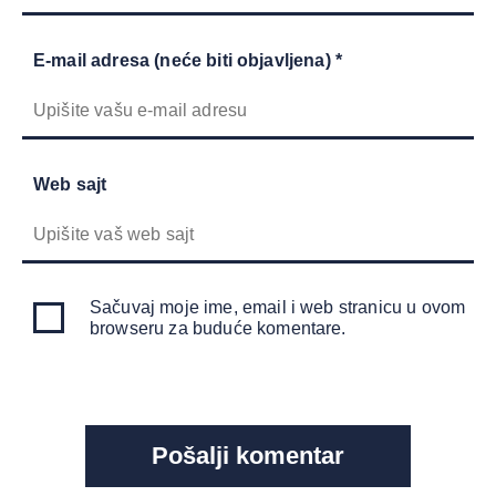
E-mail adresa (neće biti objavljena) *
Web sajt
Sačuvaj moje ime, email i web stranicu u ovom
browseru za buduće komentare.