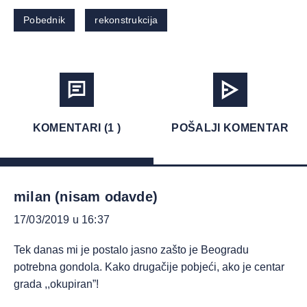
Pobednik
rekonstrukcija
KOMENTARI (1 )
POŠALJI KOMENTAR
milan (nisam odavde)
17/03/2019 u 16:37
Tek danas mi je postalo jasno zašto je Beogradu
potrebna gondola. Kako drugačije pobjeći, ako je centar
grada ,,okupiran”!