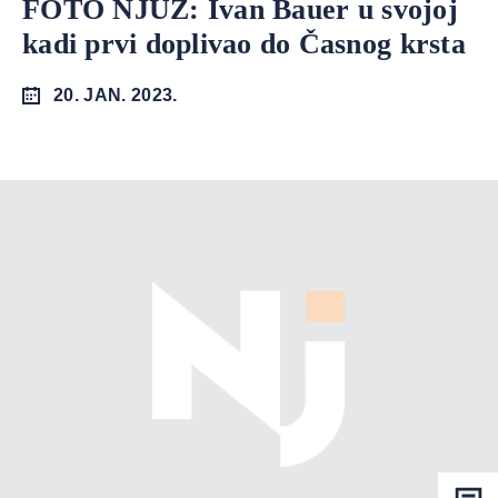
FOTO NJUZ: Ivan Bauer u svojoj
kadi prvi doplivao do Časnog krsta
20. JAN. 2023.