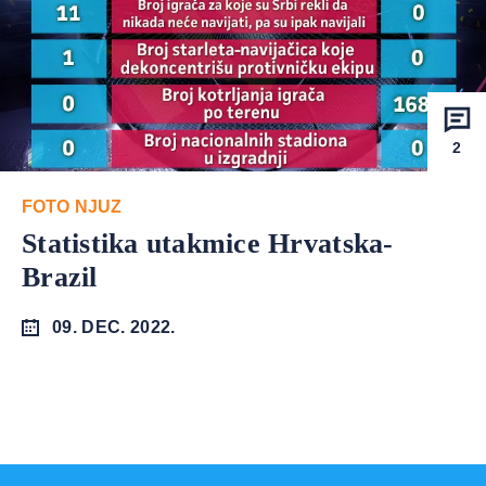
2
FOTO NJUZ
Statistika utakmice Hrvatska-
Brazil
09. DEC. 2022.