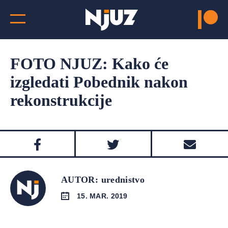
FOTO NJUZ: Kako će
izgledati Pobednik nakon
rekonstrukcije
AUTOR: urednistvo
15. MAR. 2019