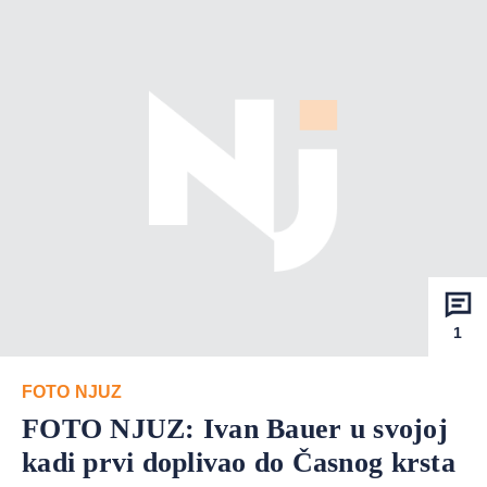
1
FOTO NJUZ
FOTO NJUZ: Ivan Bauer u svojoj
kadi prvi doplivao do Časnog krsta