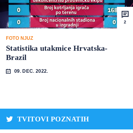
2
FOTO NJUZ
Statistika utakmice Hrvatska-
Brazil
09. DEC. 2022.
TVITOVI POZNATIH