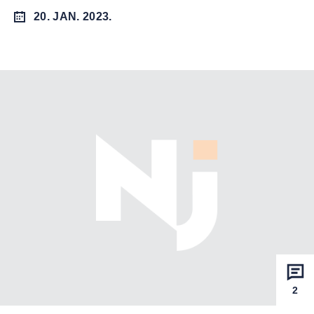
20. JAN. 2023.
2