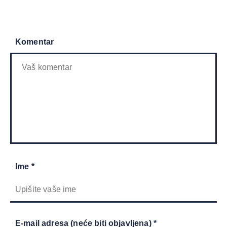
Komentar
Ime *
E-mail adresa (neće biti objavljena) *