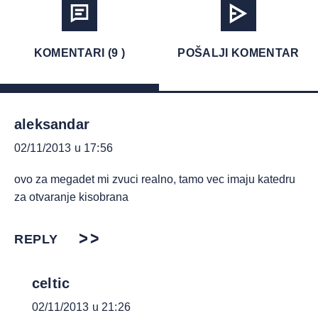
KOMENTARI (9 )
POŠALJI KOMENTAR
aleksandar
02/11/2013 u 17:56
ovo za megadet mi zvuci realno, tamo vec imaju katedru
za otvaranje kisobrana
REPLY
celtic
02/11/2013 u 21:26