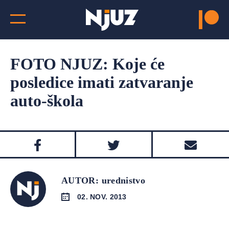
FOTO NJUZ: Koje će
posledice imati zatvaranje
auto-škola
AUTOR: urednistvo
02. NOV. 2013