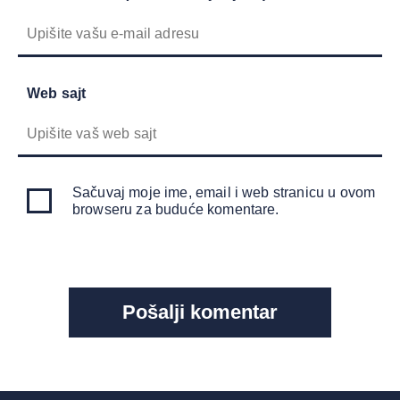
Web sajt
Sačuvaj moje ime, email i web stranicu u ovom
browseru za buduće komentare.