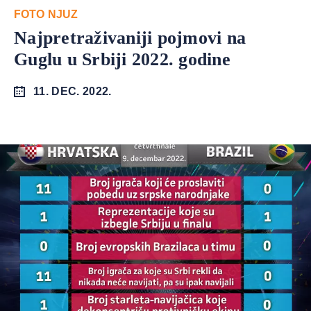
FOTO NJUZ
Najpretraživaniji pojmovi na
Guglu u Srbiji 2022. godine
11. DEC. 2022.