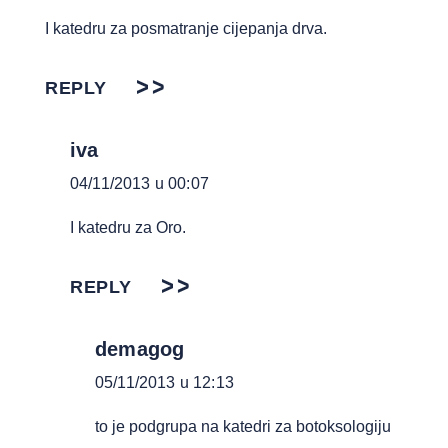
I katedru za posmatranje cijepanja drva.
REPLY
iva
04/11/2013 u 00:07
I katedru za Oro.
REPLY
demagog
05/11/2013 u 12:13
to je podgrupa na katedri za botoksologiju