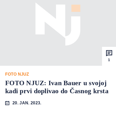
1
FOTO NJUZ
FOTO NJUZ: Ivan Bauer u svojoj
kadi prvi doplivao do Časnog krsta
20. JAN. 2023.