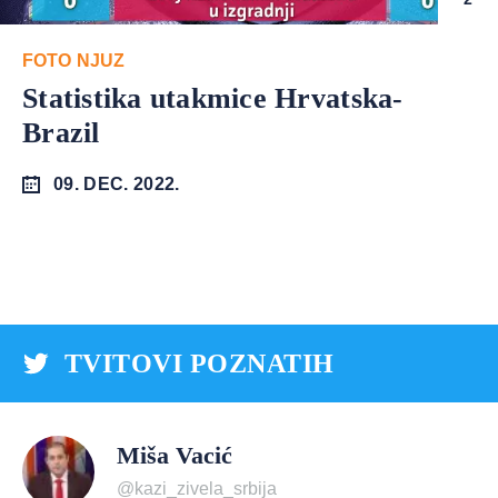
FOTO NJUZ
Statistika utakmice Hrvatska-
Brazil
09. DEC. 2022.
TVITOVI POZNATIH
Miša Vacić
@kazi_zivela_srbija