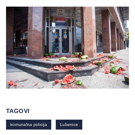
TAGOVI
komunalna policija
Lubenice