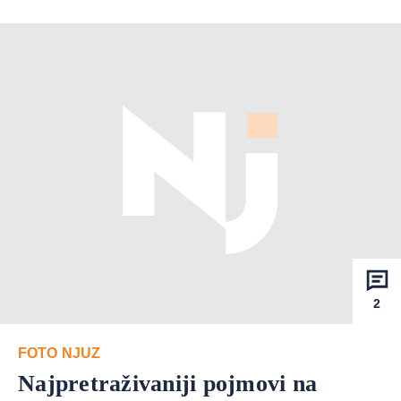
2
FOTO NJUZ
Najpretraživaniji pojmovi na