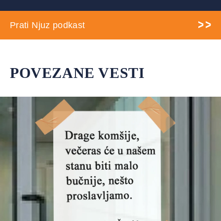
Prati Njuz podkast
POVEZANE VESTI