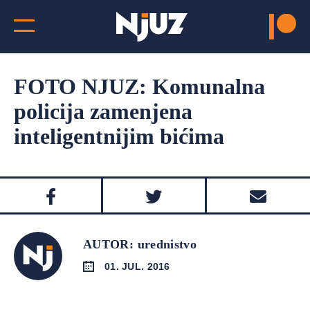
FOTO NJUZ: Komunalna
policija zamenjena
inteligentnijim bićima
AUTOR: urednistvo
01. JUL. 2016