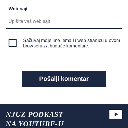
Web sajt
Sačuvaj moje ime, email i web stranicu u ovom
browseru za buduće komentare.
NJUZ PODKAST
NA YOUTUBE-U