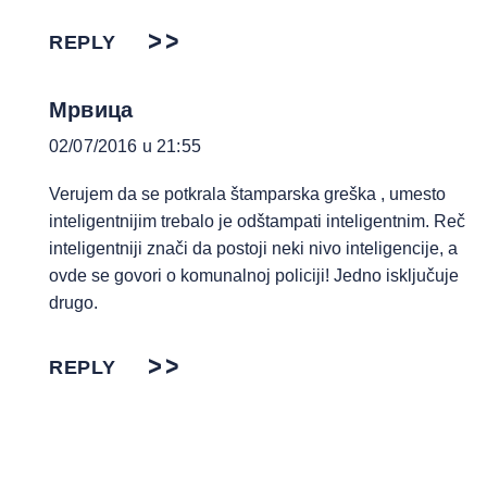
REPLY
Мрвица
02/07/2016 u 21:55
Verujem da se potkrala štamparska greška , umesto
inteligentnijim trebalo je odštampati inteligentnim. Reč
inteligentniji znači da postoji neki nivo inteligencije, a
ovde se govori o komunalnoj policiji! Jedno isključuje
drugo.
REPLY