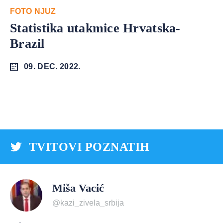
FOTO NJUZ
Statistika utakmice Hrvatska-
Brazil
09. DEC. 2022.
TVITOVI POZNATIH
Miša Vacić
@kazi_zivela_srbija