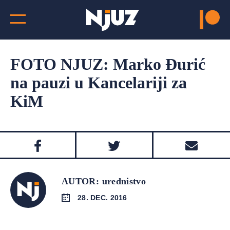
FOTO NJUZ: Marko Đurić
na pauzi u Kancelariji za
KiM
AUTOR: urednistvo
28. DEC. 2016