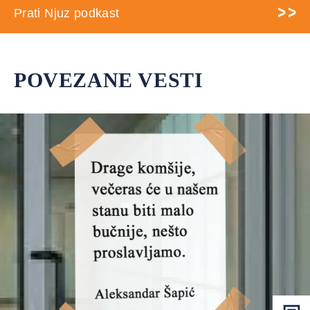
Prati Njuz podkast
POVEZANE VESTI