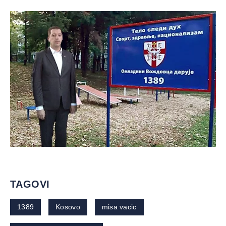
TAGOVI
1389
Kosovo
misa vacic