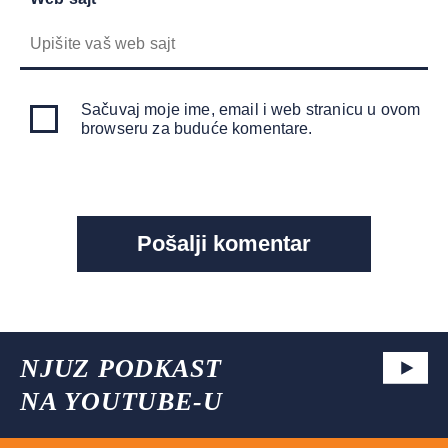
Sačuvaj moje ime, email i web stranicu u ovom
browseru za buduće komentare.
NJUZ PODKAST
NA YOUTUBE-U