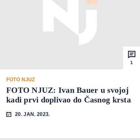
1
FOTO NJUZ
FOTO NJUZ: Ivan Bauer u svojoj
kadi prvi doplivao do Časnog krsta
20. JAN. 2023.