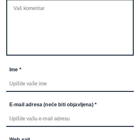
Ime *
E-mail adresa (neće biti objavljena) *
Web sajt