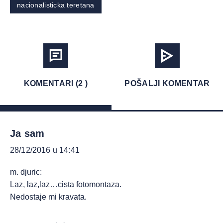
nacionalisticka teretana
KOMENTARI (2 )
POŠALJI KOMENTAR
Ja sam
28/12/2016 u 14:41
m. djuric:
Laz, laz,laz…cista fotomontaza.
Nedostaje mi kravata.