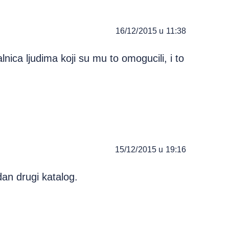
16/12/2015 u 11:38
nica ljudima koji su mu to omogucili, i to
15/12/2015 u 19:16
an drugi katalog.