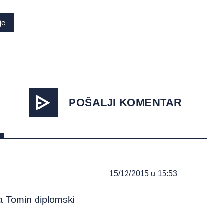
je
POŠALJI KOMENTAR
15/12/2015 u 15:53
na Tomin diplomski