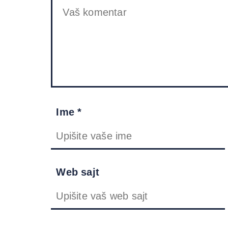
Ime *
Web sajt