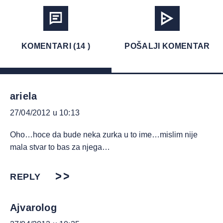
KOMENTARI (14 )
POŠALJI KOMENTAR
ariela
27/04/2012 u 10:13
Oho…hoce da bude neka zurka u to ime…mislim nije
mala stvar to bas za njega…
REPLY
Ajvarolog