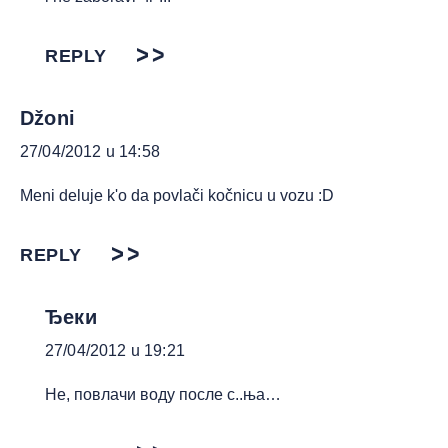
REPLY
Džoni
27/04/2012 u 14:58
Meni deluje k'o da povlači kočnicu u vozu :D
REPLY
Ђеки
27/04/2012 u 19:21
Не, повлачи воду после с..ња…