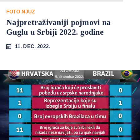
FOTO NJUZ
Najpretraživaniji pojmovi na
Guglu u Srbiji 2022. godine
11. DEC. 2022.