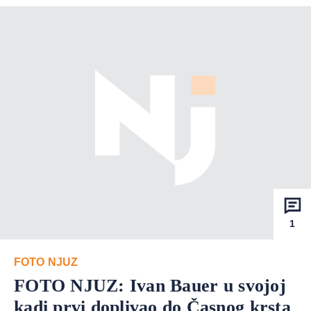
1
FOTO NJUZ
FOTO NJUZ: Ivan Bauer u svojoj
kadi prvi doplivao do Časnog krsta