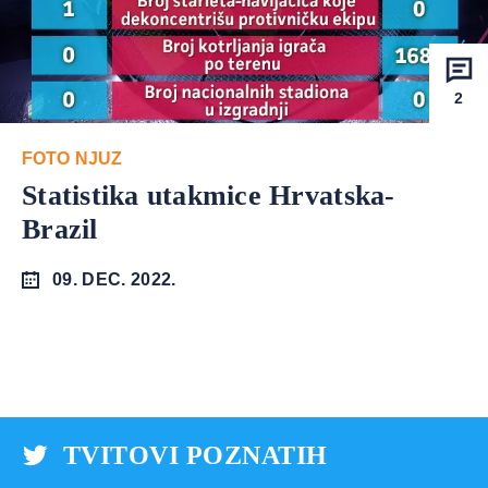
2
FOTO NJUZ
Statistika utakmice Hrvatska-
Brazil
09. DEC. 2022.
TVITOVI POZNATIH