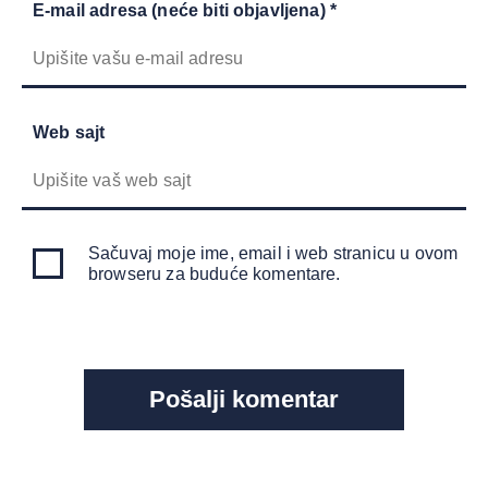
E-mail adresa (neće biti objavljena) *
Web sajt
Sačuvaj moje ime, email i web stranicu u ovom
browseru za buduće komentare.