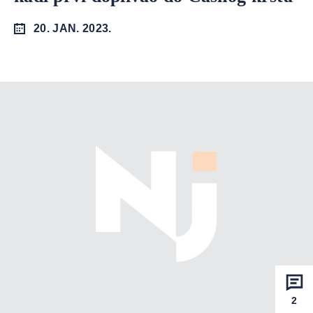
20. JAN. 2023.
2