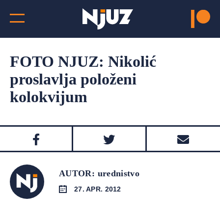
FOTO NJUZ: Nikolić
proslavlja položeni
kolokvijum
AUTOR: urednistvo
27. APR. 2012