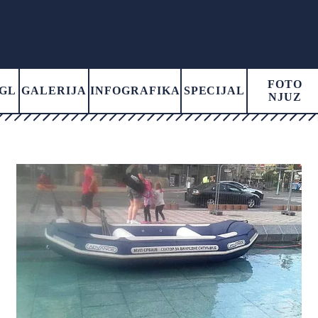
FOTO
GL
GALERIJA
INFOGRAFIKA
SPECIJAL
NJUZ