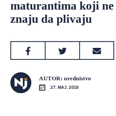
maturantima koji ne
znaju da plivaju
AUTOR: urednistvo
27. MAJ. 2018