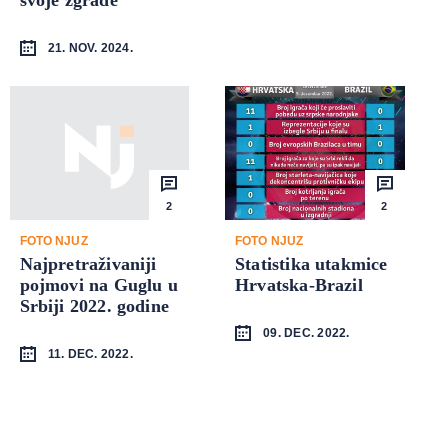
21. NOV. 2024.
2
2
FOTO NJUZ
FOTO NJUZ
Najpretraživaniji
Statistika utakmice
pojmovi na Guglu u
Hrvatska-Brazil
Srbiji 2022. godine
09. DEC. 2022.
11. DEC. 2022.