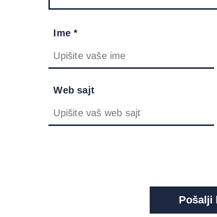
Ime *
Web sajt