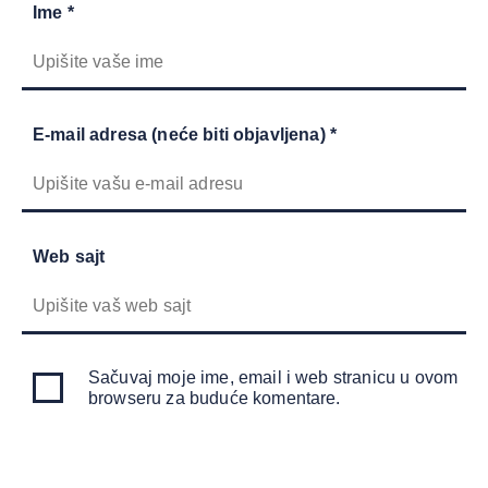
Ime *
E-mail adresa (neće biti objavljena) *
Web sajt
Sačuvaj moje ime, email i web stranicu u ovom
browseru za buduće komentare.