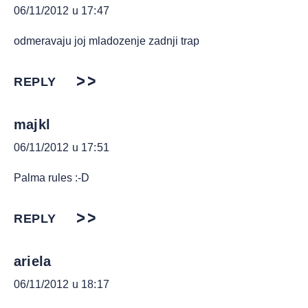
06/11/2012 u 17:47
odmeravaju joj mladozenje zadnji trap
REPLY
majkl
06/11/2012 u 17:51
Palma rules :-D
REPLY
ariela
06/11/2012 u 18:17