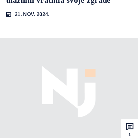
ulaznim vratima svoje zgrade
21. NOV. 2024.
1