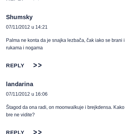
Shumsky
07/11/2012 u 14:21
Palma ne konta da je snajka lezbača, čak iako se brani i
rukama i nogama
REPLY
landarina
07/11/2012 u 16:06
Štagod da ona radi, on moonwalkuje i brejkdensa. Kako
bre ne vidite?
REPLY