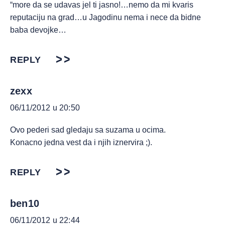
“more da se udavas jel ti jasno!…nemo da mi kvaris
reputaciju na grad…u Jagodinu nema i nece da bidne
baba devojke…
REPLY
zexx
06/11/2012 u 20:50
Ovo pederi sad gledaju sa suzama u ocima.
Konacno jedna vest da i njih iznervira ;).
REPLY
ben10
06/11/2012 u 22:44