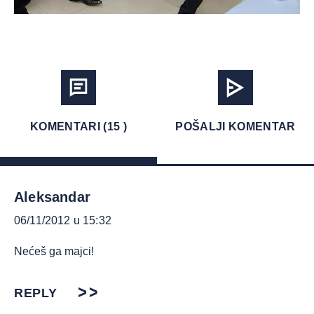
KOMENTARI (15 )
POŠALJI KOMENTAR
Aleksandar
06/11/2012 u 15:32
Nećeš ga majci!
REPLY