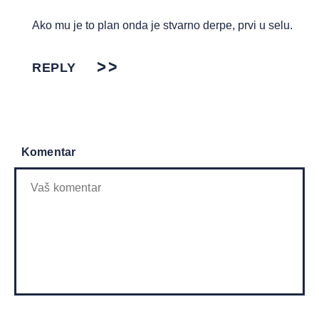
Ako mu je to plan onda je stvarno derpe, prvi u selu.
REPLY
Komentar