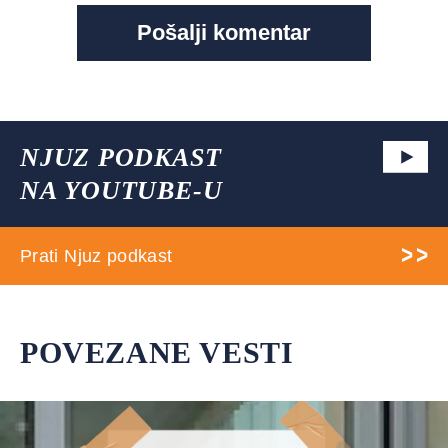
NJUZ PODKAST
NA YOUTUBE-U
Prati Njuz podkast
POVEZANE VESTI