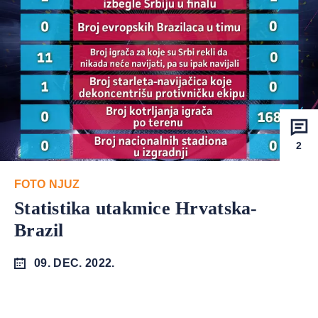
2
FOTO NJUZ
Statistika utakmice Hrvatska-
Brazil
09. DEC. 2022.