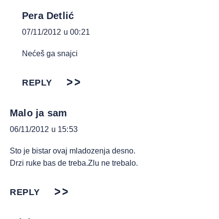
Pera Detlić
07/11/2012 u 00:21
Nećeš ga snajci
REPLY
Malo ja sam
06/11/2012 u 15:53
Sto je bistar ovaj mladozenja desno.
Drzi ruke bas de treba.Zlu ne trebalo.
REPLY