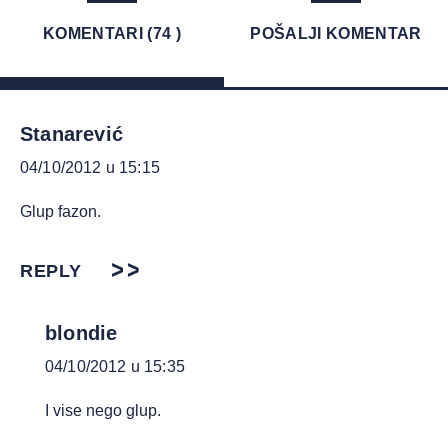
KOMENTARI (74 )
POŠALJI KOMENTAR
Stanarević
04/10/2012 u 15:15
Glup fazon.
REPLY
blondie
04/10/2012 u 15:35
I vise nego glup.