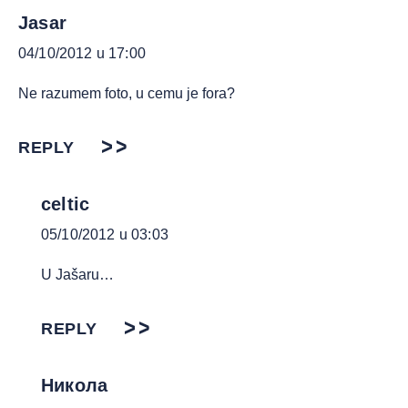
Jasar
04/10/2012 u 17:00
Ne razumem foto, u cemu je fora?
REPLY
celtic
05/10/2012 u 03:03
U Jašaru…
REPLY
Никола