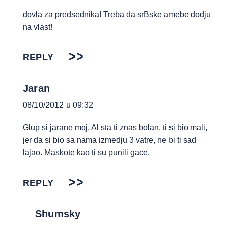
dovla za predsednika! Treba da srBske amebe dodju
na vlast!
REPLY
Jaran
08/10/2012 u 09:32
Glup si jarane moj. Al sta ti znas bolan, ti si bio mali,
jer da si bio sa nama izmedju 3 vatre, ne bi ti sad
lajao. Maskote kao ti su punili gace.
REPLY
Shumsky