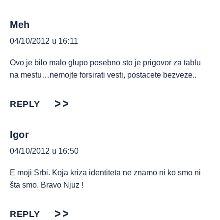
Meh
04/10/2012 u 16:11
Ovo je bilo malo glupo posebno sto je prigovor za tablu
na mestu…nemojte forsirati vesti, postacete bezveze..
REPLY
Igor
04/10/2012 u 16:50
E moji Srbi. Koja kriza identiteta ne znamo ni ko smo ni
šta smo. Bravo Njuz !
REPLY