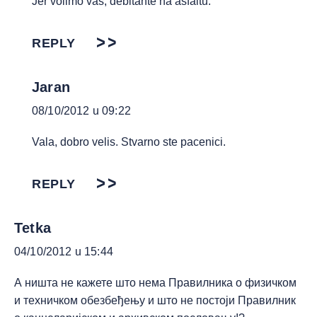
Jer volimo vas, debitante na asfaltu.
REPLY
Jaran
08/10/2012 u 09:22
Vala, dobro velis. Stvarno ste pacenici.
REPLY
Tetka
04/10/2012 u 15:44
А ништа не кажете што нема Правилника о физичком
и техничком обезбеђењу и што не постоји Правилник