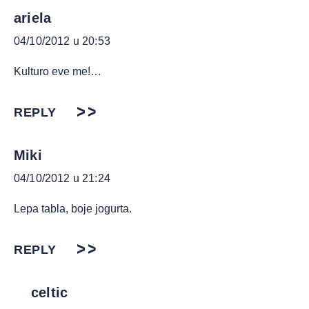
ariela
04/10/2012 u 20:53
Kulturo eve me!…
REPLY
Miki
04/10/2012 u 21:24
Lepa tabla, boje jogurta.
REPLY
celtic