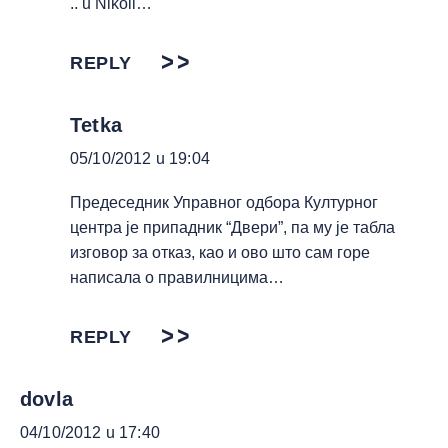
.. u Nikoli…
REPLY
Tetka
05/10/2012 u 19:04
Предеседник Управног одбора Културног
центра је припадник “Двери”, па му је табла
изговор за отказ, као и ово што сам горе
написала о правилницима…
REPLY
dovla
04/10/2012 u 17:40