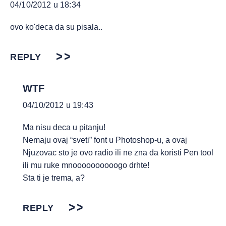
04/10/2012 u 18:34
ovo ko'deca da su pisala..
REPLY
WTF
04/10/2012 u 19:43
Ma nisu deca u pitanju!
Nemaju ovaj “sveti” font u Photoshop-u, a ovaj
Njuzovac sto je ovo radio ili ne zna da koristi Pen tool
ili mu ruke mnoooooooooogo drhte!
Sta ti je trema, a?
REPLY