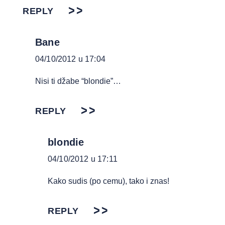
REPLY
Bane
04/10/2012 u 17:04
Nisi ti džabe “blondie”…
REPLY
blondie
04/10/2012 u 17:11
Kako sudis (po cemu), tako i znas!
REPLY