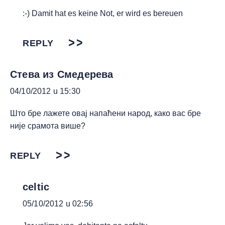
:-) Damit hat es keine Not, er wird es bereuen
REPLY
Стева из Смедерева
04/10/2012 u 15:30
Што бре лажете овај напаћени народ, како вас бре
није срамота више?
REPLY
celtic
05/10/2012 u 02:56