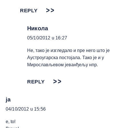
REPLY
Никола
05/10/2012 u 16:27
Не, тако је изгледало и пре него што је
Аустроугарска постојала. Тако је и у
Мирослављевом јеванђељу нпр.
REPLY
ja
04/10/2012 u 15:56
e, to!