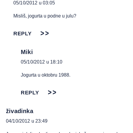
05/10/2012 u 03:05
Misliš, jogurta u podne u julu?
REPLY
Miki
05/10/2012 u 18:10
Jogurta u oktobru 1988.
REPLY
živadinka
04/10/2012 u 23:49