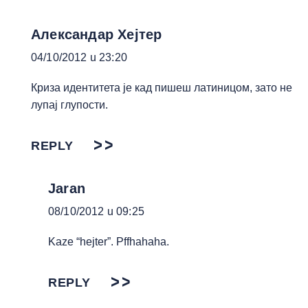
Александар Хејтер
04/10/2012 u 23:20
Криза идентитета је кад пишеш латиницом, зато не
лупај глупости.
REPLY
Jaran
08/10/2012 u 09:25
Kaze “hejter”. Pffhahaha.
REPLY