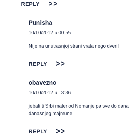
REPLY
Punisha
10/10/2012 u 00:55
Nije na unutrasnjoj strani vrata nego dveri!
REPLY
obavezno
10/10/2012 u 13:36
jebali ti Srbi mater od Nemanje pa sve do dana
danasnjeg majmune
REPLY