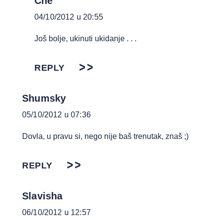
Che
04/10/2012 u 20:55
Još bolje, ukinuti ukidanje . . .
REPLY
Shumsky
05/10/2012 u 07:36
Dovla, u pravu si, nego nije baš trenutak, znaš ;)
REPLY
Slavisha
06/10/2012 u 12:57