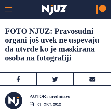
FOTO NJUZ: Pravosudni
organi još uvek ne uspevaju
da utvrde ko je maskirana
osoba na fotografiji
AUTOR: urednistvo
03. OKT. 2012