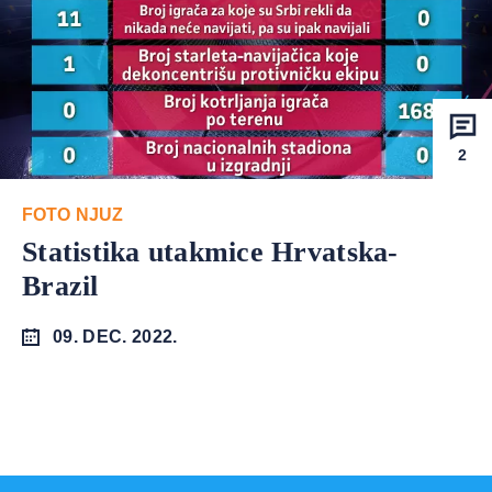
2
FOTO NJUZ
Statistika utakmice Hrvatska-
Brazil
09. DEC. 2022.