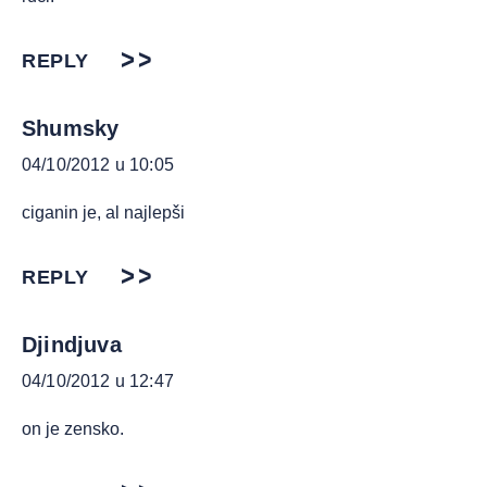
REPLY
Shumsky
04/10/2012 u 10:05
ciganin je, al najlepši
REPLY
Djindjuva
04/10/2012 u 12:47
on je zensko.