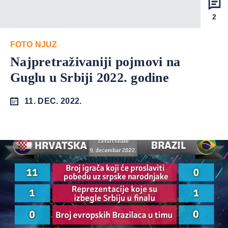
2
FOTO NJUZ
Najpretraživaniji pojmovi na
Guglu u Srbiji 2022. godine
11. DEC. 2022.