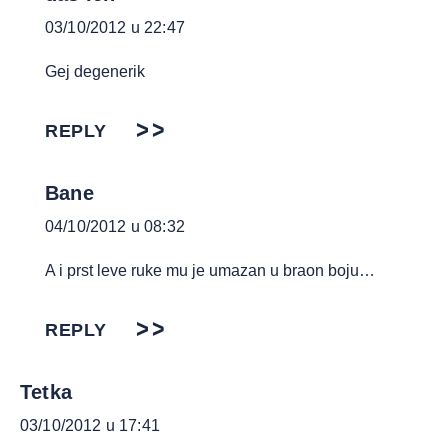
03/10/2012 u 22:47
Gej degenerik
REPLY
Bane
04/10/2012 u 08:32
A i prst leve ruke mu je umazan u braon boju…
REPLY
Tetka
03/10/2012 u 17:41