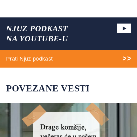
NJUZ PODKAST
NA YOUTUBE-U
Prati Njuz podkast
POVEZANE VESTI