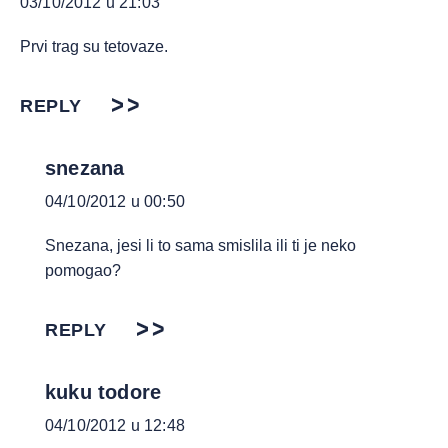
03/10/2012 u 21:03
Prvi trag su tetovaze.
REPLY
snezana
04/10/2012 u 00:50
Snezana, jesi li to sama smislila ili ti je neko
pomogao?
REPLY
kuku todore
04/10/2012 u 12:48