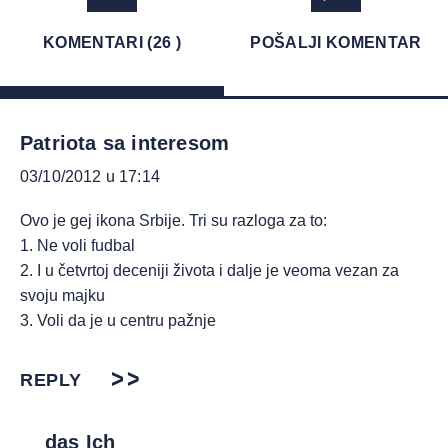
KOMENTARI (26 )
POŠALJI KOMENTAR
Patriota sa interesom
03/10/2012 u 17:14
Ovo je gej ikona Srbije. Tri su razloga za to:
1. Ne voli fudbal
2. I u četvrtoj deceniji života i dalje je veoma vezan za
svoju majku
3. Voli da je u centru pažnje
REPLY
das Ich