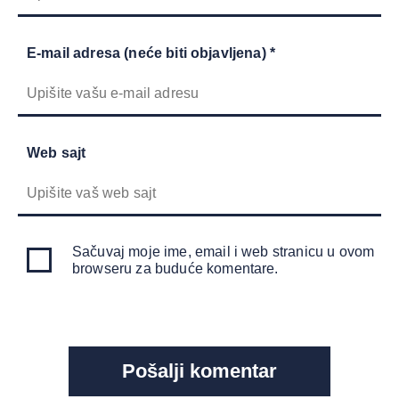
E-mail adresa (neće biti objavljena) *
Web sajt
Sačuvaj moje ime, email i web stranicu u ovom
browseru za buduće komentare.