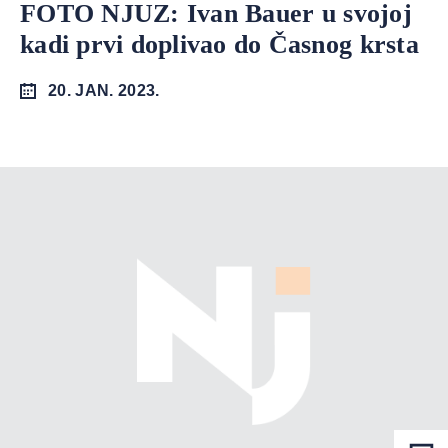
FOTO NJUZ: Ivan Bauer u svojoj
kadi prvi doplivao do Časnog krsta
20. JAN. 2023.