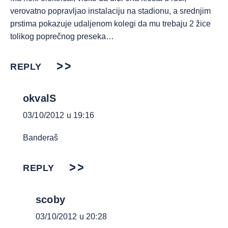
verovatno popravljao instalaciju na stadionu, a srednjim
prstima pokazuje udaljenom kolegi da mu trebaju 2 žice
tolikog poprečnog preseka…
REPLY
okvalS
03/10/2012 u 19:16
Banderaš
REPLY
scoby
03/10/2012 u 20:28