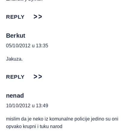
REPLY
Berkut
05/10/2012 u 13:35
Jakuza.
REPLY
nenad
10/10/2012 u 13:49
mislim da je neko iz komunalne policije jedino su oni
opvako krupni i tuku narod