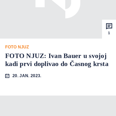
1
FOTO NJUZ
FOTO NJUZ: Ivan Bauer u svojoj
kadi prvi doplivao do Časnog krsta
20. JAN. 2023.