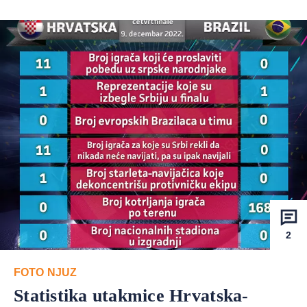
2
FOTO NJUZ
Statistika utakmice Hrvatska-