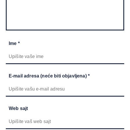
Ime *
E-mail adresa (neće biti objavljena) *
Web sajt