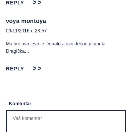
REPLY
voya montoya
09/11/2016 u 23:57
Ma bre ovo levo je Donald a ovo desno pljunuta
Dragička…
REPLY
Komentar