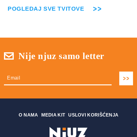
POGLEDAJ SVE TVITOVE
Nije njuz samo letter
О NAMA
MEDIA KIT
USLOVI KORIŠĆENJA