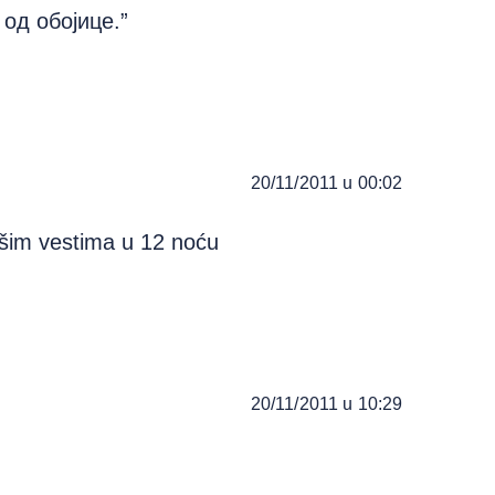
од обојице.”
20/11/2011 u 00:02
im vestima u 12 noću
20/11/2011 u 10:29