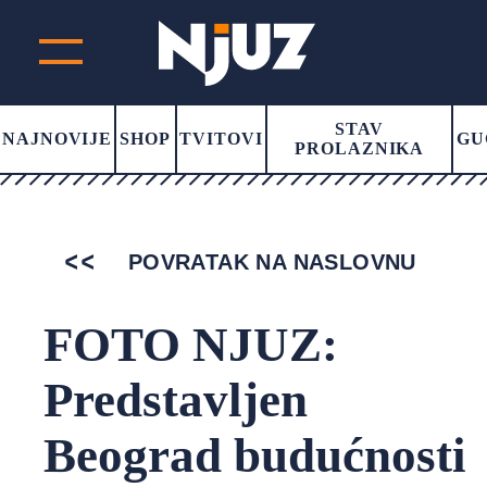
STAV
NAJNOVIJE
SHOP
TVITOVI
GU
PROLAZNIKA
POVRATAK NA NASLOVNU
FOTO NJUZ:
Predstavljen
Beograd budućnosti