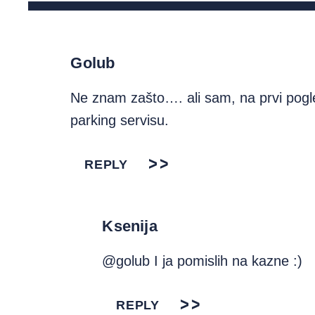
Golub
Ne znam zašto…. ali sam, na prvi pogl
parking servisu.
REPLY
Ksenija
@golub I ja pomislih na kazne :)
REPLY