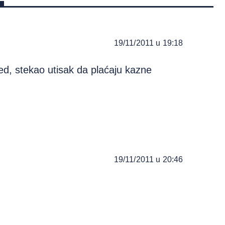
19/11/2011 u 19:18
ed, stekao utisak da plaćaju kazne
19/11/2011 u 20:46