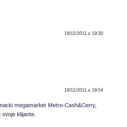
19/11/2011 u 19:30
19/11/2011 u 19:54
emacki megamarket Metro-Cash&Cerry,
 svoje klijante.