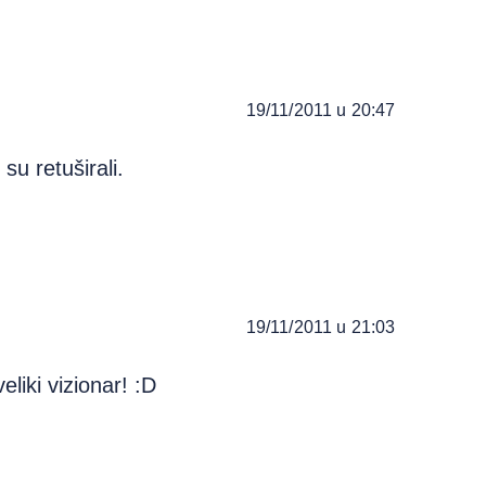
19/11/2011 u 20:47
u retuširali.
19/11/2011 u 21:03
liki vizionar! :D