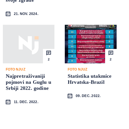
21. NOV. 2024.
2
2
FOTO NJUZ
FOTO NJUZ
Najpretraživaniji
Statistika utakmice
pojmovi na Guglu u
Hrvatska-Brazil
Srbiji 2022. godine
09. DEC. 2022.
11. DEC. 2022.