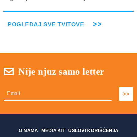
POGLEDAJ SVE TVITOVE
Nije njuz samo letter
О NAMA
MEDIA KIT
USLOVI KORIŠĆENJA