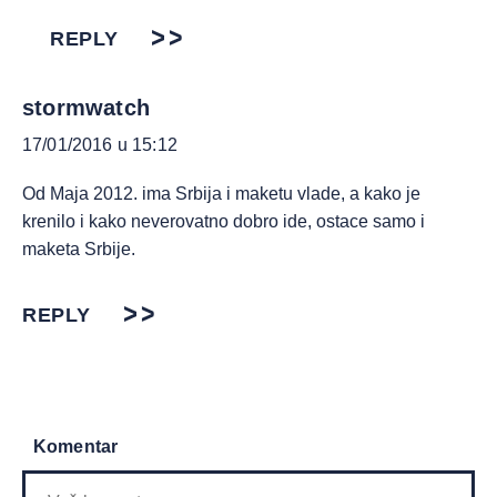
REPLY
stormwatch
17/01/2016 u 15:12
Od Maja 2012. ima Srbija i maketu vlade, a kako je
krenilo i kako neverovatno dobro ide, ostace samo i
maketa Srbije.
REPLY
Komentar