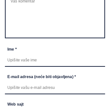
Ime *
E-mail adresa (neće biti objavljena) *
Web sajt