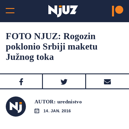
FOTO NJUZ: Rogozin
poklonio Srbiji maketu
Južnog toka
AUTOR: urednistvo
14. JAN. 2016