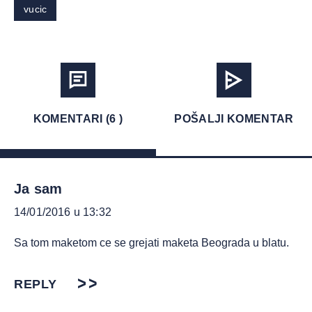
vucic
KOMENTARI (6 )
POŠALJI KOMENTAR
Ja sam
14/01/2016 u 13:32
Sa tom maketom ce se grejati maketa Beograda u blatu.
REPLY