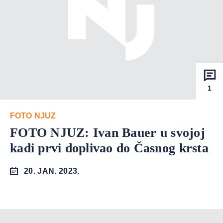
1
FOTO NJUZ
FOTO NJUZ: Ivan Bauer u svojoj
kadi prvi doplivao do Časnog krsta
20. JAN. 2023.