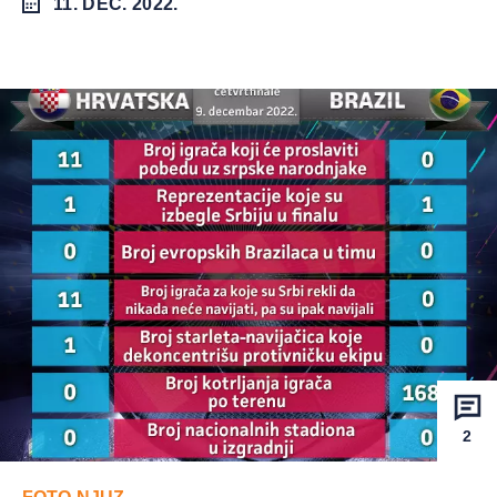
11. DEC. 2022.
2