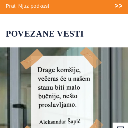
Prati Njuz podkast
POVEZANE VESTI