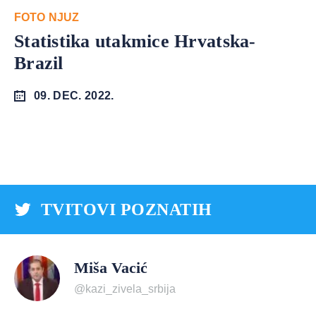
FOTO NJUZ
Statistika utakmice Hrvatska-
Brazil
09. DEC. 2022.
TVITOVI POZNATIH
Miša Vacić
@kazi_zivela_srbija