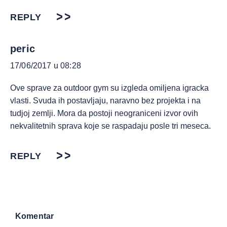
REPLY
peric
17/06/2017 u 08:28
Ove sprave za outdoor gym su izgleda omiljena igracka
vlasti. Svuda ih postavljaju, naravno bez projekta i na
tudjoj zemlji. Mora da postoji neograniceni izvor ovih
nekvalitetnih sprava koje se raspadaju posle tri meseca.
REPLY
Komentar