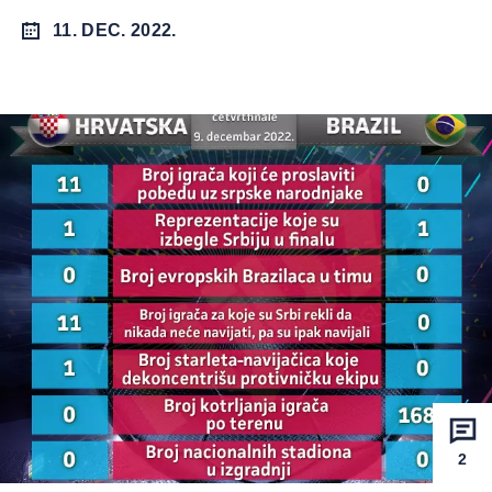
11. DEC. 2022.
2