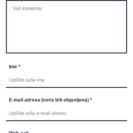
Ime *
E-mail adresa (neće biti objavljena) *