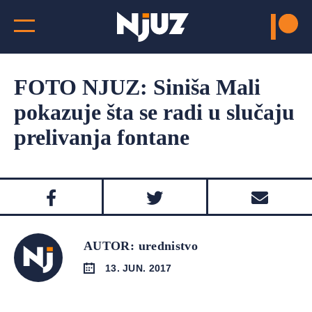
FOTO NJUZ: Siniša Mali
pokazuje šta se radi u slučaju
prelivanja fontane
AUTOR: urednistvo
13. JUN. 2017