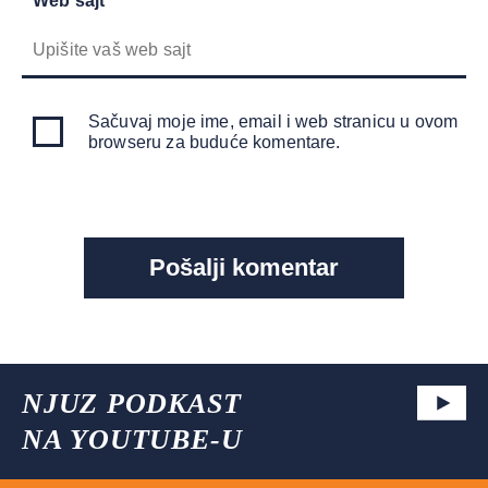
Web sajt
Sačuvaj moje ime, email i web stranicu u ovom
browseru za buduće komentare.
NJUZ PODKAST
NA YOUTUBE-U