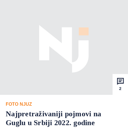
2
FOTO NJUZ
Najpretraživaniji pojmovi na
Guglu u Srbiji 2022. godine