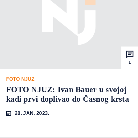
1
FOTO NJUZ
FOTO NJUZ: Ivan Bauer u svojoj
kadi prvi doplivao do Časnog krsta
20. JAN. 2023.