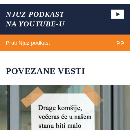
NJUZ PODKAST
NA YOUTUBE-U
Prati Njuz podkast
POVEZANE VESTI