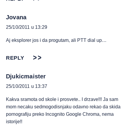
Jovana
25/10/2011 u 13:29
Aj eksplorer jos i da progutam, ali PTT dial up…
REPLY
Djukicmaister
25/10/2011 u 13:37
Kakva sramota od skole i prosvete.. I drzave!!! Ja sam
mom necaku sedmogodisnjaku odavno rekao da skida
pornografiju preko Incognito Google Chroma, nema
istorije!!