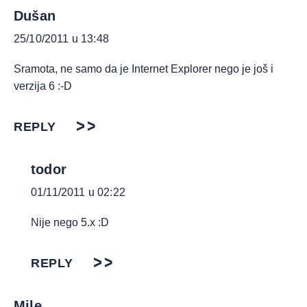
Dušan
25/10/2011 u 13:48
Sramota, ne samo da je Internet Explorer nego je još i
verzija 6 :-D
REPLY
todor
01/11/2011 u 02:22
Nije nego 5.x :D
REPLY
Mile