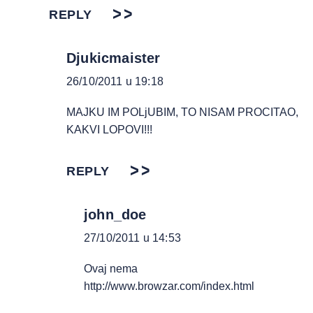
REPLY
Djukicmaister
26/10/2011 u 19:18
MAJKU IM POLjUBIM, TO NISAM PROCITAO,
KAKVI LOPOVI!!!
REPLY
john_doe
27/10/2011 u 14:53
Ovaj nema
http://www.browzar.com/index.html