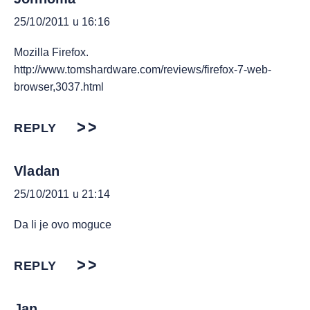
25/10/2011 u 16:16
Mozilla Firefox.
http://www.tomshardware.com/reviews/firefox-7-web-
browser,3037.html
REPLY
Vladan
25/10/2011 u 21:14
Da li je ovo moguce
REPLY
Jan