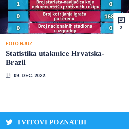
2
FOTO NJUZ
Statistika utakmice Hrvatska-
Brazil
09. DEC. 2022.
TVITOVI POZNATIH