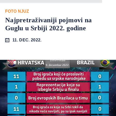
FOTO NJUZ
Najpretraživaniji pojmovi na
Guglu u Srbiji 2022. godine
11. DEC. 2022.