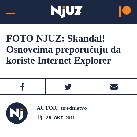
FOTO NJUZ: Skandal!
Osnovcima preporučuju da
koriste Internet Explorer
AUTOR: urednistvo
25. OKT. 2011