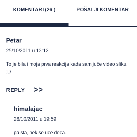
KOMENTARI (26 )
POŠALJI KOMENTAR
Petar
25/10/2011 u 13:12
To je bila i moja prva reakcija kada sam juče video sliku.
:D
REPLY
himalajac
26/10/2011 u 19:59
pa sta, nek se uce deca.