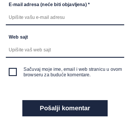
E-mail adresa (neće biti objavljena) *
Web sajt
Sačuvaj moje ime, email i web stranicu u ovom
browseru za buduće komentare.