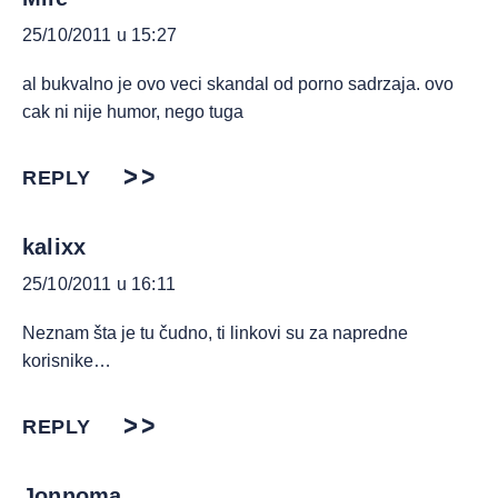
25/10/2011 u 15:27
al bukvalno je ovo veci skandal od porno sadrzaja. ovo
cak ni nije humor, nego tuga
REPLY
kalixx
25/10/2011 u 16:11
Neznam šta je tu čudno, ti linkovi su za napredne
korisnike…
REPLY
Jonnoma