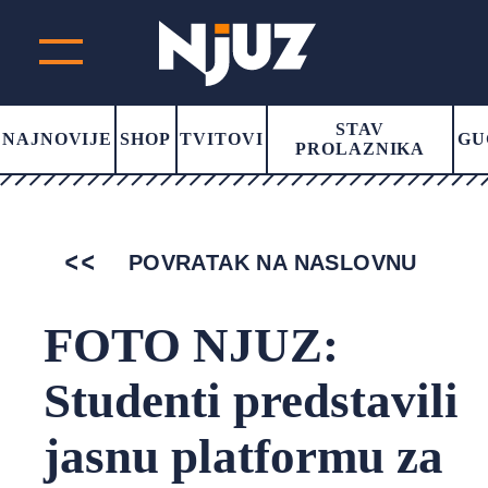
STAV
NAJNOVIJE
SHOP
TVITOVI
GU
PROLAZNIKA
POVRATAK NA NASLOVNU
FOTO NJUZ:
Studenti predstavili
jasnu platformu za