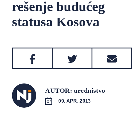
rešenje budućeg
statusa Kosova
AUTOR: urednistvo
09. APR. 2013