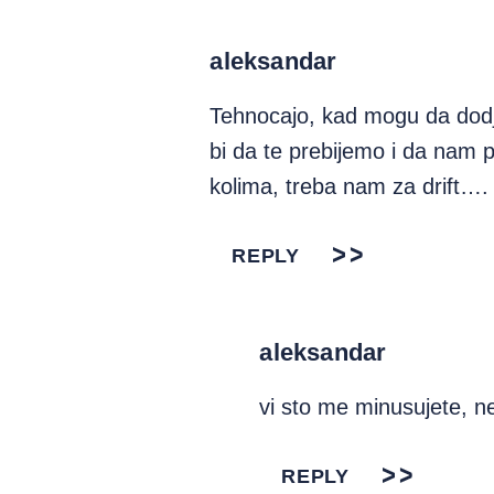
aleksandar
Tehnocajo, kad mogu da dodje
bi da te prebijemo i da nam 
kolima, treba nam za drift….
REPLY
aleksandar
vi sto me minusujete, ne 
REPLY