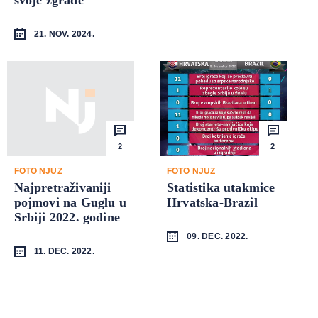
21. NOV. 2024.
2
2
FOTO NJUZ
FOTO NJUZ
Najpretraživaniji
Statistika utakmice
pojmovi na Guglu u
Hrvatska-Brazil
Srbiji 2022. godine
09. DEC. 2022.
11. DEC. 2022.