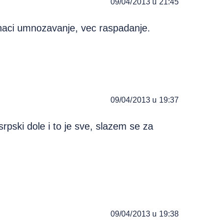
09/04/2013 u 21:45
znaci umnozavanje, vec raspadanje.
09/04/2013 u 19:37
rpski dole i to je sve, slazem se za
09/04/2013 u 19:38