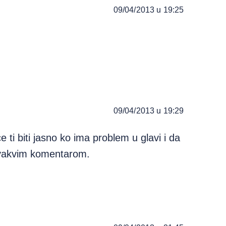
09/04/2013 u 19:25
09/04/2013 u 19:29
 ti biti jasno ko ima problem u glavi i da
 ovakvim komentarom.