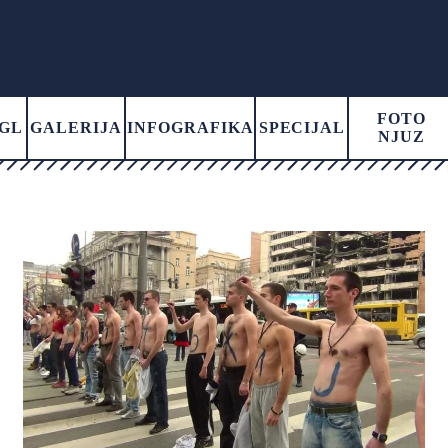
FOTO
GL
GALERIJA
INFOGRAFIKA
SPECIJAL
NJUZ