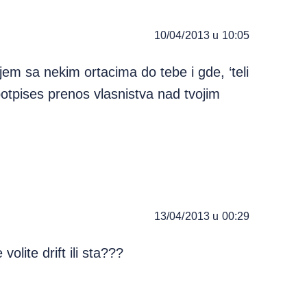
10/04/2013 u 10:05
m sa nekim ortacima do tebe i gde, ‘teli
potpises prenos vlasnistva nad tvojim
13/04/2013 u 00:29
volite drift ili sta???