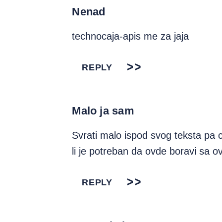
Nenad
technocaja-apis me za jaja
REPLY
Malo ja sam
Svrati malo ispod svog teksta pa ce
li je potreban da ovde boravi sa
REPLY