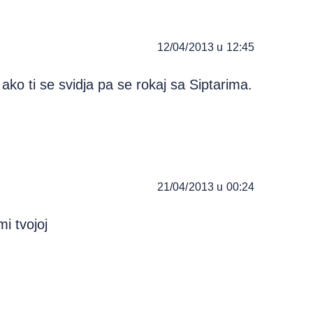
12/04/2013 u 12:45
 ako ti se svidja pa se rokaj sa Siptarima.
21/04/2013 u 00:24
i tvojoj