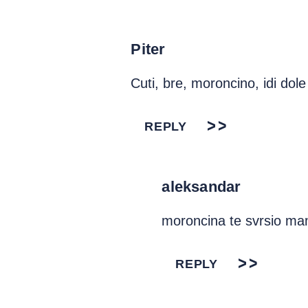
Piter
Cuti, bre, moroncino, idi dole
REPLY
aleksandar
moroncina te svrsio mam
REPLY